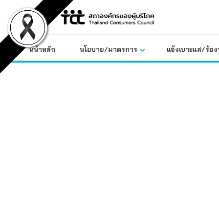
Skip
to
content
หน้าหลัก
นโยบาย/มาตรการ
แจ้งเบาะแส/ร้องท