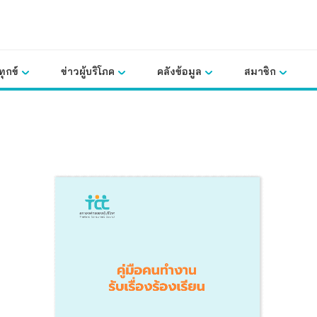
ุกข์
ข่าวผู้บริโภค
คลังข้อมูล
สมาชิก