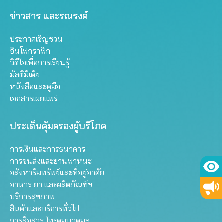
ข่าวสาร และรณรงค์
ประกาศเชิญชวน
อินโฟกราฟิก
วิดีโอเพื่อการเรียนรู้
มัลติมีเดีย
หนังสือและคู่มือ
เอกสารเผยแพร่
ประเด็นคุ้มครองผู้บริโภค
การเงินและการธนาคาร
การขนส่งและยานพาหนะ
อสังหาริมทรัพย์และที่อยู่อาศัย
อาหาร ยา และผลิตภัณฑ์ฯ
บริการสุขภาพ
สินค้าและบริการทั่วไป
การสื่อสาร โทรคมนาคมฯ