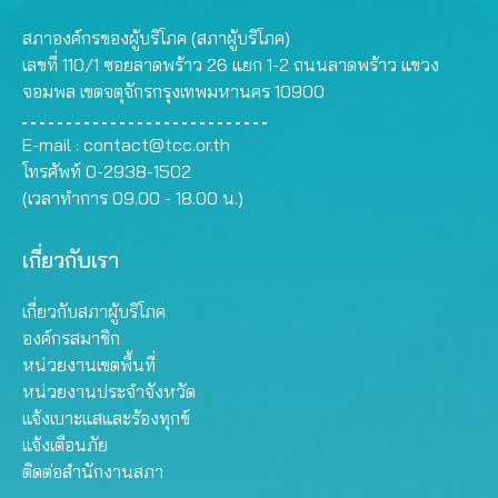
สภาองค์กรของผู้บริโภค (สภาผู้บริโภค)
เลขที่ 110/1 ซอยลาดพร้าว 26 แยก 1-2 ถนนลาดพร้าว แขวง
จอมพล เขตจตุจักรกรุงเทพมหานคร 10900
E-mail :
contact@tcc.or.th
โทรศัพท์ 0-2938-1502
(เวลาทำการ 09.00 - 18.00 น.)
เกี่ยวกับเรา
เกี่ยวกับสภาผู้บริโภค
องค์กรสมาชิก
หน่วยงานเขตพื้นที่
หน่วยงานประจำจังหวัด
แจ้งเบาะแสและร้องทุกข์
แจ้งเตือนภัย
ติดต่อสำนักงานสภา