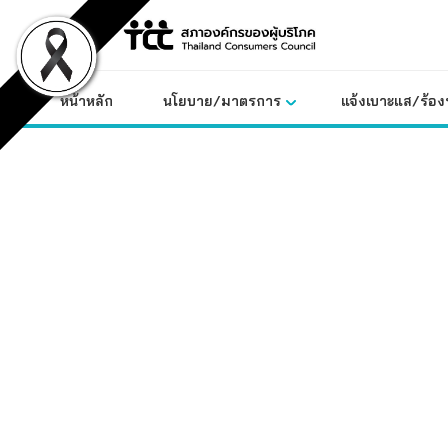
Skip
to
content
หน้าหลัก
นโยบาย/มาตรการ
แจ้งเบาะแส/ร้องท