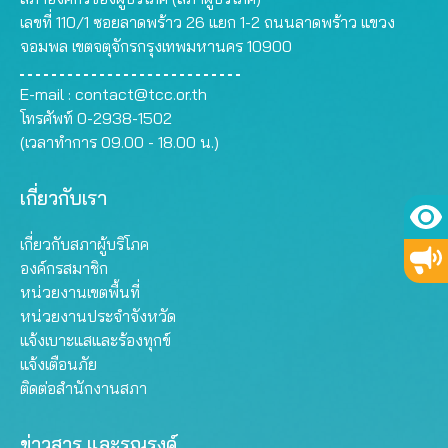
เลขที่ 110/1 ซอยลาดพร้าว 26 แยก 1-2 ถนนลาดพร้าว แขวง
จอมพล เขตจตุจักรกรุงเทพมหานคร 10900
E-mail :
contact@tcc.or.th
โทรศัพท์ 0-2938-1502
(เวลาทำการ 09.00 - 18.00 น.)
เกี่ยวกับเรา
เกี่ยวกับสภาผู้บริโภค
องค์กรสมาชิก
หน่วยงานเขตพื้นที่
หน่วยงานประจำจังหวัด
แจ้งเบาะแสและร้องทุกข์
แจ้งเตือนภัย
ติดต่อสำนักงานสภา
ข่าวสาร และรณรงค์