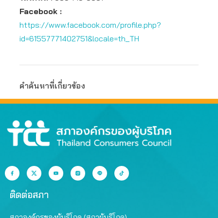
Facebook :
https://www.facebook.com/profile.php?
id=61557771402751&locale=th_TH
คำค้นหาที่เกี่ยวข้อง
ติดต่อสภา
สภาองค์กรของผู้บริโภค (สภาผู้บริโภค)