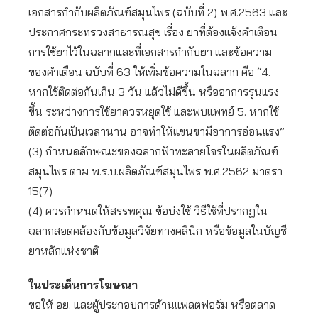
เอกสารกำกับผลิตภัณฑ์สมุนไพร (ฉบับที่ 2) พ.ศ.2563 และ
ประกาศกระทรวงสาธารณสุข เรื่อง ยาที่ต้องแจ้งคำเตือน
การใช้ยาไว้ในฉลากและที่เอกสารกำกับยา และข้อความ
ของคำเตือน ฉบับที่ 63 ให้เพิ่มข้อความในฉลาก คือ “4.
หากใช้ติดต่อกันเกิน 3 วัน แล้วไม่ดีขึ้น หรืออาการรุนแรง
ขึ้น ระหว่างการใช้ยาควรหยุดใช้ และพบแพทย์ 5. หากใช้
ติดต่อกันเป็นเวลานาน อาจทำให้แขนขามีอาการอ่อนแรง”
(3) กำหนดลักษณะของฉลากฟ้าทะลายโจรในผลิตภัณฑ์
สมุนไพร ตาม พ.ร.บ.ผลิตภัณฑ์สมุนไพร พ.ศ.2562 มาตรา
15(7)
(4) ควรกำหนดให้สรรพคุณ ข้อบ่งใช้ วิธีใช้ที่ปรากฏใน
ฉลากสอดคล้องกับข้อมูลวิจัยทางคลินิก หรือข้อมูลในบัญชี
ยาหลักแห่งชาติ
ในประเด็นการโฆษณา
ขอให้ อย. และผู้ประกอบการด้านแพลตฟอร์ม หรือตลาด