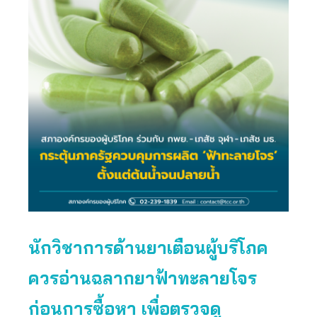
นักวิชาการด้านยาเตือนผู้บริโภค
ควรอ่านฉลากยาฟ้าทะลายโจร
ก่อนการซื้อหา เพื่อตรวจดู