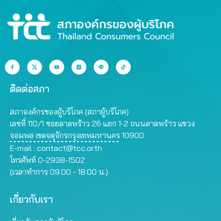
ติดต่อสภา
สภาองค์กรของผู้บริโภค (สภาผู้บริโภค)
เลขที่ 110/1 ซอยลาดพร้าว 26 แยก 1-2 ถนนลาดพร้าว แขวง
จอมพล เขตจตุจักรกรุงเทพมหานคร 10900
E-mail :
contact@tcc.or.th
โทรศัพท์ 0-2938-1502
(เวลาทำการ 09.00 - 18.00 น.)
เกี่ยวกับเรา