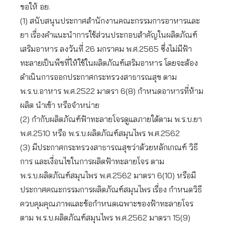
ขอให้ อย.
(1) สนับสนุนประกาศสำนักงานคณะกรรมการอาหารและ
ยา เรื่องคำแนะนำการใช้ส่วนประกอบสำคัญในผลิตภัณฑ์
เสริมอาหาร ลงวันที่ 26 มกราคม พ.ศ.2565 ซึ่งไม่มีฟ้า
ทะลายเป็นพืชที่ให้ใช้ในผลิตภัณฑ์เสริมอาหาร โดยจะต้อง
ดำเนินการออกประกาศกระทรวงสาธารณสุข ตาม
พ.ร.บ.อาหาร พ.ศ.2522 มาตรา 6(8) กำหนดอาหารที่ห้าม
ผลิต นำเข้า หรือจำหน่าย
(2) กำกับผลิตภัณฑ์ฟ้าทะลายโจรดูแลภายใต้ตาม พ.ร.บ.ยา
พ.ศ.2510 หรือ พ.ร.บ.ผลิตภัณฑ์สมุนไพร พ.ศ.2562
(3) มีประกาศกระทรวงสาธารณสุขว่าด้วยหลักเกณฑ์ วิธี
การ และเงื่อนไขในการผลิตฟ้าทะลายโจร ตาม
พ.ร.บ.ผลิตภัณฑ์สมุนไพร พ.ศ.2562 มาตรา 6(10) หรือมี
ประกาศคณะกรรมการผลิตภัณฑ์สมุนไพร เรื่อง กำหนดวิธี
ควบคุมคุณภาพและข้อกำหนดเฉพาะของฟ้าทะลายโจร
ตาม พ.ร.บ.ผลิตภัณฑ์สมุนไพร พ.ศ.2562 มาตรา 15(9)