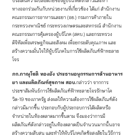
ประเด็นความปลอดภัยของผู้บริโภคดังกล่าวและหา
ทางออกร่วมกันกับหน่วยงานที่เกี่ยวข้อง ได้แก่ สำนักงาน
คณะกรรมการอาหารและยา (อย.) กรมการค้าภายใน
กระทรวงพาณิชย์ กระทรวงเกษตรและสหกรณ์ สำนักงาน
คณะกรรมการคุ้มครองผู้บริโภค (สคบ.) และกระทรวง
ดิจิทัลเพื่อเศรษฐกิจและสังคม เพื่อยกระดับคุณภาพ และ
สร้างความมั่นใจให้ผู้บริโภคในการใช้ผลิตภัณฑ์ฟ้าทะลาย
โจร
ภก.ภาณุโชติ ทองยัง ประธานอนุกรรมการด้านอาหาร
ยา และผลิตภัณฑ์สุขภาพ สอบ.
กล่าวว่า จากการ
ประชาสัมพันธ์การใช้ผลิตภัณฑ์ฟ้าทะลายโจรรักษาโค
วิด-19 ของภาครัฐ ส่งผลให้ความต้องการใช้ผลิตภัณฑ์ดัง
กล่าวมีมากขึ้น ประกอบกับผู้ประกอบการได้ผลิตหรือ
จำหน่ายในท้องตลาดมากขึ้นตาม จึงมองว่าการมี
ผลิตภัณฑ์ดังกล่าวอยู่ในท้องตลาดเป็นจำนวนมากนั้นอาจ
สร้างความสับสน และทำให้ผู้บริโภคเกิดข้อสงสัยในวิธีการ