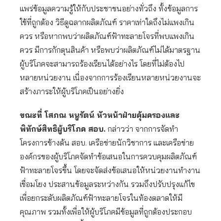
แพร่ข้อมูลความรู้ให้กับประชาชนอย่างทั่วถึง ทั้งข้อมูลการ
ใช้ที่ถูกต้อง วิธีดูฉลากผลิตภัณฑ์ ราคาเท่าใดถึงไม่แพงเกิน
ควร หรือหากพบว่าผลิตภัณฑ์ฟ้าทะลายโจรที่พบแพงเกิน
ควร มีการกักตุนสินค้า หรือพบว่าผลิตภัณฑ์ไม่ได้มาตรฐาน
ผู้บริโภคจะสามารถร้องเรียนได้อย่างไร โดยที่ไม่ต้องไป
หลายหน่วยงาน เนื่องจากการร้องเรียนหลายหน่วยงานจะ
สร้างภาระให้ผู้บริโภคเป็นอย่างยิ่ง
ขณะที่ โสภณ หนูรัตน์ หัวหน้าฝ่ายคุ้มครองและ
พิทักษ์สิทธิผู้บริโภค สอบ.
กล่าวว่า จากการจัดทำ
โครงการข้างต้น สอบ. เครือข่ายนักวิชาการ และเครือข่าย
องค์กรของผู้บริโภคจัดทำข้อเสนอในการควบคุมผลิตภัณฑ์
ฟ้าทะลายโจรขึ้น โดยจะจัดส่งข้อเสนอให้หน่วยงานทำงาน
เชื่อมโยง ประสานข้อมูลระหว่างกัน รวมถึงปรับปรุงแก้ไข
เพื่อยกระดับผลิตภัณฑ์ฟ้าทะลายโจรในท้องตลาดให้มี
คุณภาพ รวมทั้งเพื่อให้ผู้บริโภคมีข้อมูลที่ถูกต้องประกอบ