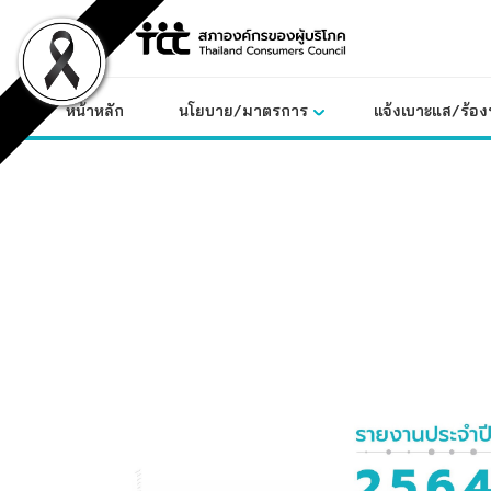
Skip
to
content
หน้าหลัก
นโยบาย/มาตรการ
แจ้งเบาะแส/ร้องท