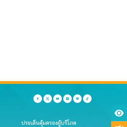
ประเด็นคุ้มครองผู้บริโภค