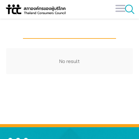
Skip
to
content
No result