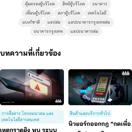
คุ้มครองผู้บริโภค
สิทธิผู้บริโภค
ธนาคาร
เพื่อนผู้บริโภค
สภาผู้บริโภค
เทคโนโลยี
แบงก์ชาติ
แอปล่ม
แอปธนาคารกรุงเทพล่ม
ธนาคารกรุงเทพ
แอปธนาคารล่ม
บทความที่เกี่ยวข้อง
การสื่อสาร โทรคมนาคม และ
สินค้าและบริการทั่วไป
เทคโนโลยีสารสนเทศ
นิวยอร์กออกกฎ “กดเพื่อ
เหตุกราดยิง พบ ระบบ