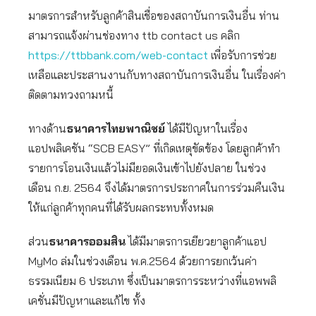
มาตรการสำหรับลูกค้าสินเชื่อของสถาบันการเงินอื่น ท่าน
สามารถแจ้งผ่านช่องทาง ttb contact us คลิก
https://ttbbank.com/web-contact
เพื่อรับการช่วย
เหลือและประสานงานกับทางสถาบันการเงินอื่น ในเรื่องค่า
ติดตามทวงถามหนี้
ทางด้าน
ธนาคารไทยพาณิชย์
ได้มีปัญหาในเรื่อง
แอปพลิเคชัน “SCB EASY” ที่เกิดเหตุขัดข้อง โดยลูกค้าทำ
รายการโอนเงินแล้วไม่มียอดเงินเข้าไปยังปลาย ในช่วง
เดือน ก.ย. 2564 จึงได้มาตรการประกาศในการร่วมคืนเงิน
ให้แก่ลูกค้าทุกคนที่ได้รับผลกระทบทั้งหมด
ส่วน
ธนาคารออมสิน
ได้มีมาตรการเยียวยาลูกค้าแอป
MyMo ล่มในช่วงเดือน พ.ค.2564 ด้วยการยกเว้นค่า
ธรรมเนียม 6 ประเภท ซึ่งเป็นมาตรการระหว่างที่แอพพลิ
เคชั่นมีปัญหาและแก้ไข ทั้ง