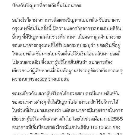
ป้องกันปัญหาที่อาจเกิดขึ้นในอนาคต
อย่างไรก็ตาม จากการติดตามปัญหาแอปพลิเคชันธนาคาร
กรุงเทพที่ล่มในครั้งนี้ มีความแตกต่างจากระบบแอปพลิชัน
อื่นๆ ที่มีปัญหาล่มในช่วงที่ผ่านมา เนื่องจากลูกค้าบางราย
ของธนาคารกรุงเทพที่ได้รับผลกระทบระบุว่า ยอดเงินที่อยู่
ในแอปพลิเคชันหายไปหรือเมื่อได้รับเงินโอนกลับมา ยอดก็
ไม่ครบตามเดิม ซึ่งสภาผู้บริโภคยืนยันว่า ธนาคารต้อง
เยียวยาแก่ผู้เสียหายเมื่อมีหลักฐานปรากฏชัดว่าเกิดจากเหตุ
ความบกพร่องระหว่างแอปล่ม
ขณะเดียวกัน สภาผู้บริโภคได้ตรวจสอบกรณีแอปพลิเคชัน
ของธนาคารต่างๆ ที่เกิดปัญหาไม่สามารถเข้าใช้บริการได้
ในช่วงที่ผ่านมาและพบว่า แต่ละธนาคารมีมาตรการในการ
เยียวยาผู้บริโภคที่แตกต่างกันไป โดยในช่วงเดือน ก.ย.2565
ธนาคารทีเอ็มบีธนชาต มีกรณีแอปพลิชัน ttb touch ของ