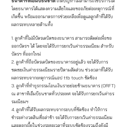
ธนาคารทีเอ็มบีธนชาต
เกิดปัญหาไม่สามารถใช้บริการได้
โดยธนาคารได้แสดงความเสียใจและขออภัยต่อเหตุการณ์ที่
เกิดขึ้น พร้อมออกมาตรการช่วยเหลือเพื่อดูแลลูกค้าที่ได้รับ
ผลกระทบหลายด้านทั้ง
1. ลูกค้าที่ไม่มีบัตรเดบิตของธนาคาร สามารถติดต่อเพื่อขอ
ออกบัตรฯ ได้ โดยจะได้รับการยกเว้นค่าธรรมเนียม สำหรับ
บัตรฯ ที่ออกใหม่
2. ลูกค้าที่ถือบัตรเดบิตของธนาคารอยู่แล้ว จะได้รับการ
ชดเชยเงินค่าธรรมเนียมรายปีตามสัดส่วน ช่วงเวลาที่ได้รับ
ผลกระทบจากเหตุการณ์แอป ttb touch ขัดข้อง
3. ลูกค้าที่ทำธุรกรรมโอนเงินรายย่อยข้ามธนาคาร (ORFT)
ณ สาขาทีเอ็มบีธนชาตทั่วประเทศ จะได้รับการยกเว้นค่าธร
รมเนียมฯ
4. ลูกค้าที่ได้รับผลกระทบจากระบบที่ขัดข้อง ทำให้การ
ชำระค่างวดสินเชื่อล่าช้า จะได้รับการยกเว้นค่าธรรมเนียม
และดอกเบี้ยในช่วงระยะเวลาที่ระบบขัดข้องรวมถึงยังมี