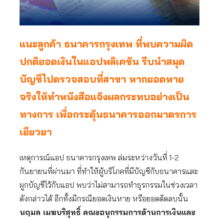
แนะลูกค้า ธนาคารกรุงเทพ ที่พบความผิด
ปกติยอดเงินในแอปพลิเคชัน รีบนำสมุด
บัญชีไปตรวจสอบที่สาขา หากยอดหาย
จริงให้ทำหนังสือแจ้งผลกระทบอย่างเป็น
ทางการ เพื่อกระตุ้นธนาคารออกมาตรการ
เยียวยา
เหตุการณ์แอป ธนาคารกรุงเทพ ล่มระหว่างวันที่ 1-2
กันยายนที่ผ่านมา ที่ทำให้ผู้บริโภคที่มีบัญชีกับธนาคารและ
ผูกบัญชีไว้กับแอป พบว่าไม่สามารถทำธุรกรรมในช่วงเวลา
ดังกล่าวได้ อีกทั้งมีกรณียอดเงินหาย หรือยอดติดลบนั้น
นฤมล เมฆบริสุทธิ์ คณะอนุกรรมการด้านการเงินและ