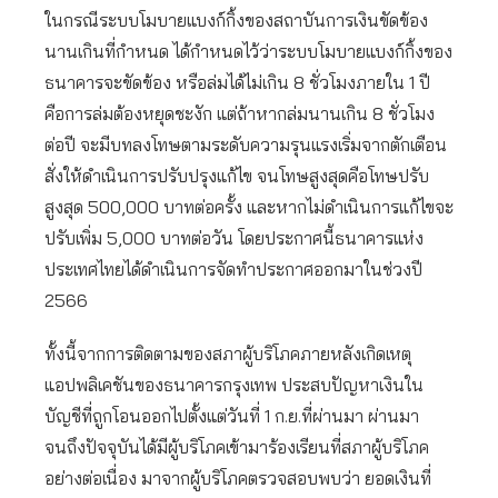
ในกรณีระบบโมบายแบงก์กิ้งของสถาบันการเงินขัดข้อง
นานเกินที่กำหนด ได้กำหนดไว้ว่าระบบโมบายแบงก์กิ้งของ
ธนาคารจะขัดข้อง หรือล่มได้ไม่เกิน 8 ชั่วโมงภายใน 1 ปี
คือการล่มต้องหยุดชะงัก แต่ถ้าหากล่มนานเกิน 8 ชั่วโมง
ต่อปี จะมีบทลงโทษตามระดับความรุนแรงเริ่มจากตักเตือน
สั่งให้ดำเนินการปรับปรุงแก้ไข จนโทษสูงสุดคือโทษปรับ
สูงสุด 500,000 บาทต่อครั้ง และหากไม่ดำเนินการแก้ไขจะ
ปรับเพิ่ม 5,000 บาทต่อวัน โดยประกาศนี้ธนาคารแห่ง
ประเทศไทยได้ดำเนินการจัดทำประกาศออกมาในช่วงปี
2566
ทั้งนี้จากการติดตามของสภาผู้บริโภคภายหลังเกิดเหตุ
แอปพลิเคชันของธนาคารกรุงเทพ ประสบปัญหาเงินใน
บัญชีที่ถูกโอนออกไปตั้งแต่วันที่ 1 ก.ย.ที่ผ่านมา ผ่านมา
จนถึงปัจจุบันได้มีผู้บริโภคเข้ามาร้องเรียนที่สภาผู้บริโภค
อย่างต่อเนื่อง มาจากผู้บริโภคตรวจสอบพบว่า ยอดเงินที่