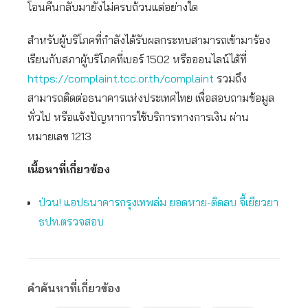
โอนคืนกลับมายังไม่ครบถ้วนแต่อย่างใด
สำหรับผู้บริโภคที่กำลังได้รับผลกระทบสามารถเข้ามาร้อง
เรียนกับสภาผู้บริโภคที่เบอร์ 1502 หรือออนไลน์ได้ที่
https://complaint.tcc.or.th/complaint
รวมถึง
สามารถติดต่อธนาคารแห่งประเทศไทย เพื่อสอบถามข้อมูล
ทั่วไป หรือแจ้งปัญหาการใช้บริการทางการเงิน ผ่าน
หมายเลข 1213
เนื้อหาที่เกี่ยวข้อง
ป่วน! แอปธนาคารกรุงเทพล่ม ยอดหาย-ติดลบ จี้เยียวยา
ธปท.ตรวจสอบ
คำค้นหาที่เกี่ยวข้อง