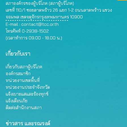
สภาองค์กรของผู้บริโภค (สภาผู้บริโภค)
เลขที่ 110/1 ซอยลาดพร้าว 26 แยก 1-2 ถนนลาดพร้าว แขวง
จอมพล เขตจตุจักรกรุงเทพมหานคร 10900
E-mail :
contact@tcc.or.th
โทรศัพท์ 0-2938-1502
(เวลาทำการ 09.00 - 18.00 น.)
เกี่ยวกับเรา
เกี่ยวกับสภาผู้บริโภค
องค์กรสมาชิก
หน่วยงานเขตพื้นที่
หน่วยงานประจำจังหวัด
แจ้งเบาะแสและร้องทุกข์
แจ้งเตือนภัย
ติดต่อสำนักงานสภา
ข่าวสาร และรณรงค์