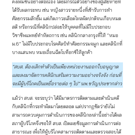
คงเพิ่มขึ้นอย่างต่อเนื่อง โดยมีกรณีตัวอย่างของผู้เสียหายที่
ได้รับผลกระทบ เช่น หญิงสาวรายหนึ่งที่เข้ารับการทำ
ศัลยกรรมลักยิ้ม แต่เกิดภาวะเลือดไหลผิดปกติจนเกือบหมด
สติ หรือกรณีที่คลินิกปล่อยให้บุคคลที่ไม่มีใบประกอบ
วิชาชีพแพทย์ทำหัตถการ เช่น คลินิกกลางกรุงที่ให้ “หมอ
ม.6” ไม่มีใบประกอบโรคศิลป์ทำศัลยกรรมจมูก และคลินิกที่
บางแสนพบ หมอเถื่อนฉีดโบท็อกซ์ให้ลูกค้า
“สบส. ต้องเลิกทำตัวเป็นเพียงหน่วยงานออกใบอนุญาต
และลงมาจัดการคลินิกเสริมความงามอย่างจริงจัง ก่อนที่
จะมีผู้บริโภคเป็นเหยื่อรายต่อ ๆ ไป” นพ.ขวัญประชากล่าว
แม้ว่า สบส. จะระบุว่า ได้มีมาตรการติดตามและดำเนินคดี
กับคลินิกที่กระทำผิดมาโดยตลอด แต่ปรากฏชัดว่ายังไม่
สามารถควบคุมการดำเนินการของคลีนิกเหล่านี้อย่างได้ผล
สภาผู้บริโภคจึงขอให้ สบส. เปิดเผยข้อมูลการดำเนินการต่อ
สาธารณะ เพื่อให้ผู้บริโภคสามารถติดตามและตรวจสอบได้