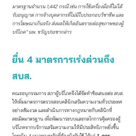
มาตรฐานจำนวน 1,442 กรณี เช่น การใช้เครื่องมือที่ไม่ได้
รับอนุญาต การจ้างบุคลากรที่ไม่มีใบประกอบวิชาชีพ และ
การโฆษณาเกินจริง ส่งผลให้เกิดอันตรายต่อสุขภาพของผู้
บริโภค” นพ. ขวัญประชากล่าว
ยื่น
4 มาตรการเร่งด่วนถึง
สบส.
คณะอนุกรรมการ สภาผู้บริโภคจึงได้จัดทำข้อเสนอต่อ สบส.
ให้เพิ่มมาตรการตรวจสอบคลินิกเสริมความงามทั่วประเทศ
อย่างเข้มงวด และดำเนินการทางกฎหมายกับคลินิกที่
ละเมิดมาตรฐาน เพื่อพัฒนาระบบและกลไกการคุ้มครองผู้
บริโภคจากบริการเสริมความงามให้มีประสิทธิภาพยิ่งขึ้น
โดยเน้น 4 แนวทางหลักที่ต้องบังคับใช้ ได้แก่
1. การ