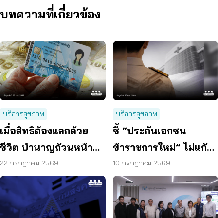
บทความที่เกี่ยวข้อง
บริการสุขภาพ
บริการสุขภาพ
เมื่อสิทธิต้องแลกด้วย
ชี้ “ประกันเอกชน
ชีวิต บำนาญถ้วนหน้า
ข้าราชการใหม่” ไม่แก้
คือคำตอบของสังคมสูง
ปัญหางบฯ ระยะยาว
22 กรกฎาคม 2569
10 กรกฎาคม 2569
วัย
เสนอรวมกองทุนสุขภาพ