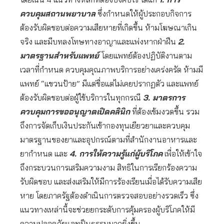
ควบคุมสถานพยาบาล
ซึ่งกำหนดให้ผู้ประกอบกิจการ
ต้องรับผิดชอบต่อความเสียหายที่เกิดขึ้น ห้ามโฆษณาเกิน
จริง และมีบทลงโทษทางอาญาและแพ่งหากฝ่าฝืน
2.
มาตรฐานสำหรับแพทย์
โดยแพทย์ต้องปฏิบัติงานตาม
เวลาที่กำหนด ควบคุมคุณภาพบริการอย่างเคร่งครัด ห้ามมี
แพทย์ “แขวนป้าย” มีแต่ชื่อแต่ไม่เคยปรากฏตัว และแพทย์
ต้องรับผิดชอบต่อผู้ใช้บริการในทุกกรณี
3. มาตรการ
ควบคุมการขออนุญาตเปิดคลินิก
ที่ต้องเข้มงวดขึ้น รวม
ถึงการจัดเก็บเงินประกันเข้ากองทุนเยียวยาและควบคุม
มาตรฐานของยาและอุปกรณ์ตามที่สำนักงานอาหารและ
ยากำหนด และ
4. การให้ความรู้แก่ผู้บริโภค
เพื่อให้เข้าใจ
ถึงกระบวนการเสริมความงาม สิทธิในการเรียกร้องความ
รับผิดชอบ และส่งเสริมให้มีการร้องเรียนเมื่อได้รับความเสีย
หาย โดยภาครัฐต้องดำเนินการตรวจสอบอย่างรวดเร็ว ซึ่ง
แนวทางเหล่านี้จะช่วยยกระดับการคุ้มครองผู้บริโภคให้มี
ความปลอดภัยและเป็นธรรมมากยิ่งขึ้น