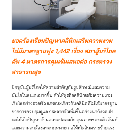
ยอดร้องเรียนปัญหาคลินิกเสริมความงาม
ไม่มีมาตรฐานพุ่ง 1,442 เรื่อง สภาผู้บริโภค
ดัน 4 มาตรการคุมเข้มเสนอต่อ กระทรวง
สาธารณสุข
ปัจจุบันผู้บริโภคให้ความสำคัญกับรูปลักษณ์และความ
มั่นใจในตนเองมากขึ้น ทำให้ธุรกิจคลินิกเสริมความงาม
เติบโตอย่างรวดเร็ว แต่ขณะเดียวกันคลินิกที่ไม่ได้มาตรฐาน
ขาดการควบคุมดูแล กระจายตัวเพิ่มขึ้นอย่างน่ากังวล ส่ง
ผลให้เกิดปัญหาด้านความปลอดภัย คุณภาพของผลิตภัณฑ์
และความถูกต้องตามกฎหมาย ก่อให้เกิดอันตรายร้ายแรง