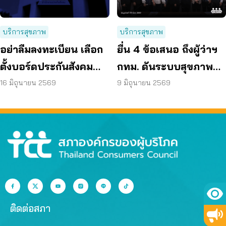
บริการสุขภาพ
บริการสุขภาพ
อย่าลืมลงทะเบียน เลือก
ยื่น 4 ข้อเสนอ ถึงผู้ว่าฯ
ตั้งบอร์ดประกันสังคม
กทม. ดันระบบสุขภาพ
ก่อน 15 ก.ค. แล้วเตรียม
คนกรุงไร้รอยต่อ
16 มิถุนายน 2569
9 มิถุนายน 2569
เข้าคูหา 27 ก.ย. นี้
ติดต่อสภา