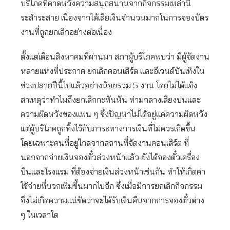
บริโภคที่คาดหวังความสนุกสนานจากกิจกรรมเหล่านี้
ระส่ำระสาย เนื่องจากได้เสียเงินจำนวนมากในการจองบัตร
งานที่ถูกยกเลิกอย่างต่อเนื่อง
ตั้งแต่เดือนสิงหาคมที่ผ่านมา สภาผู้บริโภคพบว่า มีผู้จัดงาน
หลายแห่งที่ประกาศ ยกเลิกคอนเสิร์ต และอีเวนต์บันเทิงใน
ช่วงปลายปีนี้ไปแล้วอย่างน้อยรวม 5 งาน โดยไม่ได้แจ้ง
สาเหตุว่าทำไมถึงยกเลิกกะทันหัน ท่ามกลางเสียงบ่นและ
ความผิดหวังของแฟน ๆ ซึ่งปัญหาไม่ได้อยู่แค่ความผิดหวัง
แต่ผู้บริโภคถูกทิ้งไว้กับภาระทางการเงินที่ไม่ควรเกิดขึ้น
โดยเฉพาะคนที่อยู่ไกลจากสถานที่จัดงานคอนเสิร์ต ที่
นอกจากจ่ายเงินจองตั๋วล่วงหน้าแล้ว ยังได้จองตั๋วเครื่อง
บินและโรงแรม ที่ต้องจ่ายเงินล่วงหน้าเช่นกัน ทำให้เกิดค่า
ใช้จ่ายที่บวกเพิ่มขึ้นมากไปอีก ซึ่งเมื่อมีการยกเลิกกิจกรรม
จึงไม่เกิดความแน่ชัดว่าจะได้รับเงินคืนจากการจองตั๋วต่าง
ๆ ในเวลาใด