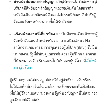
ทำหนังสือบอกเลิกสัญญา
เมื่อผู้จัดงานไม่รับผิดชอบ ผู้
บริโภคมีสิทธิบอกเลิกสัญญาและขอเงินคืน โดยการทำ
หนังสือเป็นลายลักษณ์อักษรส่งไปรษณีย์ตอบรับไปยังผู้
จัดและตัวแทนจำหน่ายเพื่อให้รับผิดชอบ
แจ้งหน่วยงานที่เกี่ยวข้อง
หากไม่มีความคืบหน้าจากผู้
จัดหรือตัวแทนจำหน่ายบัตร สามารถร้องเรียนไปยัง
สำนักงานคณะกรรมการคุ้มครองผู้บริโภค (สคบ.) ซึ่งเป็น
หน่วยงานรัฐที่กำกับดูแลการคุ้มครองผู้บริโภค นอกจาก
นี้ยังสามารถร้องเรียนออนไลน์กับสภาผู้บริโภค ที่
เว็บไซต์
สภาผู้บริโภค
ผู้บริโภคทุกคนไม่ควรถูกปล่อยให้อยู่ลำพัง การร้องเรียน
ไม่ใช่แค่เพื่อเรียกเงินคืน แต่คือการสร้างแรงกดดันเชิงสังคม
เพื่อให้ผู้จัดงานและหน่วยงานรัฐเห็นว่าปัญหานี้ไม่สามารถ
ถูกเพิกเฉยได้อีกต่อไป