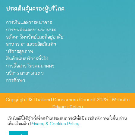
ประเด็นคุ้มครองผู้บริโภค
การเงินและการธนาคาร
การขนส่งและยานพาหนะ
อสังหาริมทรัพย์และที่อยู่อาศัย
อาหาร ยา และผลิตภัณฑ์ฯ
บริการสุขภาพ
สินค้าและบริการทั่วไป
การสื่อสาร โทรคมนาคมฯ
บริการ สาธารณะ ฯ
การศึกษา
Copyright © Thailand Consumers Council 2025 |
Website
Privacy Policy
เว็บไซต์นี้ใช้คุ้กกี้เพื่อสร้างประสบการณ์ที่ดีมีประสิทธิภาพยิ่งขึ้น อ่าน
เว็บไซต์นี้ใช้คุกกี้เพื่อมอบประสบการณ์การใช้งานที่ดีให้แก่ท่าน คุณ
เพิ่มเติมคลิก
Privacy & Cookies Policy
สามารถเลือกตั้งค่าความเป็นส่วนตัวได้