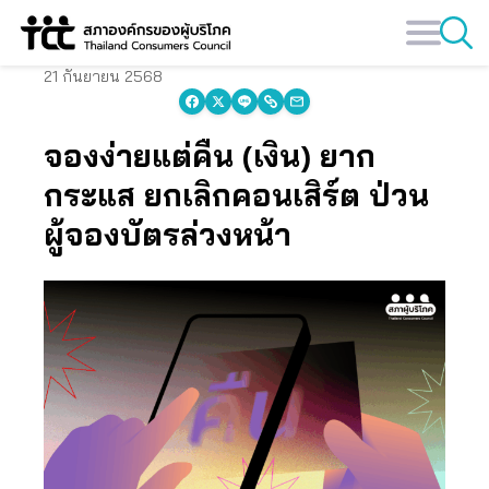
Skip
to
content
21 กันยายน 2568
จองง่ายแต่คืน (เงิน) ยาก
กระแส ยกเลิกคอนเสิร์ต ป่วน
ผู้จองบัตรล่วงหน้า