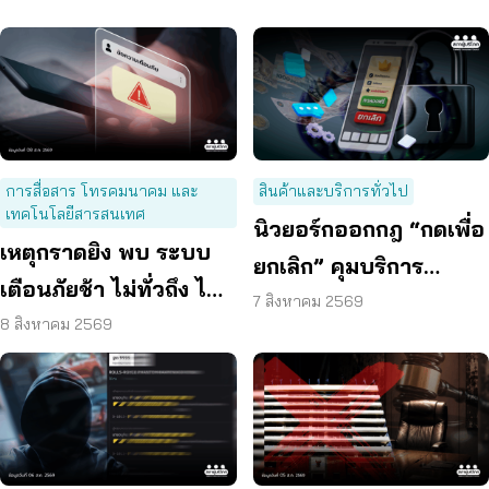
การสื่อสาร โทรคมนาคม และ
สินค้าและบริการทั่วไป
เทคโนโลยีสารสนเทศ
นิวยอร์กออกกฎ “กดเพื่อ
เหตุกราดยิง พบ ระบบ
ยกเลิก” คุมบริการ
เตือนภัยช้า ไม่ทั่วถึง ไม่
ออนไลน์ ต่ออายุสมาชิก
7 สิงหาคม 2569
ชัดเจน
8 สิงหาคม 2569
อัตโนมัติ