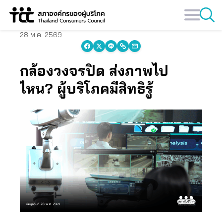
Skip
to
content
28 พ.ค. 2569
กล้องวงจรปิด ส่งภาพไป
ไหน? ผู้บริโภคมีสิทธิรู้