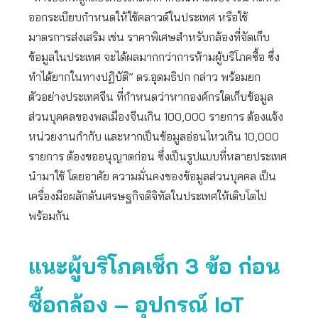
ออกระเบียบกำหนดให้ใช้คลาวด์ในประเทศ หรือใช้
มาตรการส่งเสริม เช่น ราคาพิเศษสำหรับกล้องที่จัดเก็บ
ข้อมูลในประเทศ จะได้ผลมากกว่าการห้ามผู้บริโภคซื้อ ซึ่ง
ทำได้ยากในทางปฏิบัติ” ดร.อุดมธิปก กล่าว พร้อมยก
ตัวอย่างประเทศจีน ที่กำหนดว่าหากองค์กรใดเก็บข้อมูล
ส่วนบุคคลของพลเมืองจีนเกิน 100,000 รายการ ต้องแจ้ง
หน่วยงานกำกับ และหากเป็นข้อมูลอ่อนไหวเกิน 10,000
รายการ ต้องขออนุญาตก่อน ซึ่งเป็นรูปแบบที่หลายประเทศ
นำมาใช้ โดยอาศัย ความมั่นคงของข้อมูลส่วนบุคคล เป็น
เครื่องมือผลักดันเศรษฐกิจดิจิทัลในประเทศให้เติบโตไป
พร้อมกัน
แนะผู้บริโภคเช็ก 3 ข้อ ก่อน
ซื้อกล้อง – อุปกรณ์
IoT