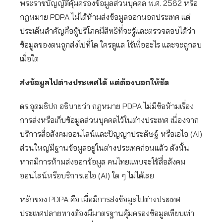
พระราชบัญญัติคุ้มครองข้อมูลส่วนบุคคล พ.ศ. 2562 หรือ
กฎหมาย PDPA ไม่ได้ห้ามส่งข้อมูลออกนอกประเทศ แต่
ประเด็นสำคัญคือผู้บริโภคมีสิทธิที่จะรู้และตรวจสอบได้ว่า
ข้อมูลของตนถูกส่งไปที่ใด ใครดูแล ใช้เพื่ออะไร และจะถูกลบ
เมื่อใด
ส่งข้อมูลไปต่างประเทศได้ แต่ต้องบอกให้ชัด
ดร.อุดมธิปก อธิบายว่า กฎหมาย PDPA ไม่มีข้อห้ามเรื่อง
การส่งหรือเก็บข้อมูลส่วนบุคคลไว้ในต่างประเทศ เนื่องจาก
บริการสื่อสังคมออนไลน์และปัญญาประดิษฐ์ หรือเอไอ (AI)
ส่วนใหญ่มีฐานข้อมูลอยู่ในต่างประเทศก่อนแล้ว ดังนั้น
หากมีการห้ามส่งออกข้อมูล คนไทยแทบจะใช้สื่อสังคม
ออนไลน์หรือบริการเอไอ (AI) ใด ๆ ไม่ได้เลย
หลักของ PDPA คือ เมื่อมีการส่งข้อมูลไปต่างประเทศ
ประเทศปลายทางต้องมีมาตรฐานคุ้มครองข้อมูลเทียบเท่า