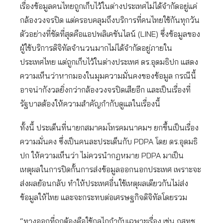
เรื่องข้อมูลคนไทยถูกเก็บไว้ในต่างประเทศไม่ได้จำกัดอยู่แค่
กล้องวงจรปิด แต่ครอบคลุมถึงบริการที่คนไทยใช้กันทุกวัน
ตัวอย่างที่ชัดที่สุดคือแอปพลิเคชันไลน์ (LINE) ซึ่งข้อมูลของ
ผู้ใช้บริการดิจิทัลจำนวนมากไม่ได้จำกัดอยู่ภายใน
ประเทศไทย แต่ถูกเก็บไว้ในต่างประเทศ ดร.อุดมธิปก แสดง
ความเห็นว่าหากมองในมุมความมั่นคงของข้อมูล กรณีนี้
อาจน่ากังวลยิ่งกว่ากล้องวงจรปิดเสียอีก และเป็นเรื่องที่
รัฐบาลต้องให้ความสำคัญกำกับดูแลในเรื่องนี้
ทั้งนี้ ประเด็นที่นายกสมาคมโทรคมนาคมฯ ยกขึ้นเป็นเรื่อง
ความมั่นคง ซึ่งเป็นคนละประเด็นกับ PDPA โดย ดร.อุดมธิ
ปก ให้ความเห็นว่า ไม่ควรนำกฎหมาย PDPA มาเป็น
เหตุผลในการปิดกั้นการส่งข้อมูลออกนอกประเทศ เพราะจะ
ส่งผลย้อนกลับ ทำให้ประเทศอื่นใช้เหตุผลเดียวกันไม่ส่ง
ข้อมูลให้ไทย และจะกระทบต่อเศรษฐกิจดิจิทัลโดยรวม
“ทางออกที่ถูกต้องคือใช้กลไกกำกับเฉพาะเรื่อง เช่น กสทช.