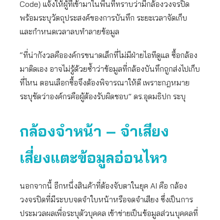
Code) แจ้งให้ผู้ที่เข้ามาในพื้นที่ทราบว่ามีกล้องวงจรปิด
พร้อมระบุวัตถุประสงค์ของการบันทึก ระยะเวลาจัดเก็บ
และกำหนดเวลาลบทำลายข้อมูล
“ที่น่ากังวลคือองค์กรขนาดเล็กที่ไม่มีฝ่ายไอทีดูแล ซื้อกล้อง
มาติดเอง อาจไม่รู้ด้วยซ้ำว่าข้อมูลที่กล้องบันทึกถูกส่งไปเก็บ
ที่ไหน ตอนเลือกซื้อจึงต้องพิจารณาให้ดี เพราะกฎหมาย
ระบุชัดว่าองค์กรคือผู้ต้องรับผิดชอบ” ดร.อุดมธิปก ระบุ
กล้องจำหน้า – จำเสียง
เสี่ยงแตะข้อมูลอ่อนไหว
นอกจากนี้ อีกหนึ่งสินค้าที่ต้องจับตาในยุค AI คือ กล้อง
วงจรปิดที่มีระบบจดจำใบหน้าหรือจดจำเสียง ซึ่งเป็นการ
ประมวลผลเพื่อระบุตัวบุคคล เข้าข่ายเป็นข้อมูลส่วนบุคคลที่