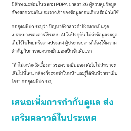
มีลักษณะอ่อนไหว ตาม PDPA มาตรา 26 ผู้ควบคุมข้อมูล
ต้องขอความยินยอมจากเจ้าของข้อมูลก่อนเก็บหรือนำไปใช้
ดร.อุดมธิปก ระบุว่า ปัญหาดังกล่าวกำลังกลายเป็นจุด
เปราะบางของการใช้ระบบ AI ในปัจจุบัน ไม่ว่าข้อมูลจะถูก
เก็บไว้ในไทยหรือต่างประเทศ ผู้ประกอบการก็ต้องให้ความ
สำคัญกับการขอความยินยอมเป็นอันดับแรก
“ถ้าไม่เคร่งครัดเรื่องการขอความยินยอม ต่อไปไม่ว่าเราจะ
เดินไปที่ไหน กล้องก็จะจดจำใบหน้าและรู้ได้ทันทีว่าเราเป็น
ใคร” ดร.อุดมธิปก ระบุ
เสนอเพิ่มการกำกับดูแล ส่ง
เสริมคลาวด์ในประเทศ