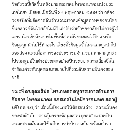
ข้อกังวลนี้เกิดขึ้นหลังนายกสมาคมโทรคมนาคมแห่งประ
เทศไทยฯ เปิดเผยเมื่อวันที่ 22 พฤษภาคม 2569 ว่า กล้อง
วงจรปิดที่ผลิตจากจีนจำนวนมากส่งข้อมูลภาพของคนไทย
ขึ้นคลาวด์จีนโดยอัตโนมัติ เท่ากับว่าเจ้าของกล้องไม่อาจรู้ได้
เลยว่าใครเข้าถึงภาพในพื้นที่ส่วนตัวของตนได้บ้าง หรือ
ข้อมูลถูกนำไปใช้ทำอะไร เสี่ยงทั้งข้อมูลรั่วไหลและถูกนำไป
สอดส่อง และเมื่อภาพของประชาชนจำนวนมหาศาลถูกส่ง
ไปรวมศูนย์ในต่างประเทศอย่างเป็นระบบ ความเสี่ยงจึงไม่
จำกัดแค่ระดับบุคคล แต่ขยายไปถึงระดับความมั่นคงของ
ชาติ
ขณะที่
ดร.อุดมธิปก ไพรเกษตร อนุกรรมการด้านการ
สื่อสาร โทรคมนาคม และเทคโนโลยีสารสนเทศ สภาผู้
บริโภค
ระบุว่า เรื่องนี้ต้องแยกให้ชัดระหว่าง “ความมั่นคง
ของชาติ” กับ “การคุ้มครองข้อมูลส่วนบุคคล” เพราะเป็น
คนละประเด็นและใช้กลไกการกำกับต่างกัน พร้อมย้ำว่า