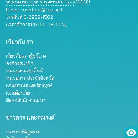
จอมพล เขตจตุจักรกรุงเทพมหานคร 10900
E-mail :
contact@tcc.or.th
โทรศัพท์ 0-2938-1502
(เวลาทำการ 09.00 - 18.00 น.)
เกี่ยวกับเรา
เกี่ยวกับสภาผู้บริโภค
องค์กรสมาชิก
หน่วยงานเขตพื้นที่
หน่วยงานประจำจังหวัด
แจ้งเบาะแสและร้องทุกข์
แจ้งเตือนภัย
ติดต่อสำนักงานสภา
ข่าวสาร และรณรงค์
ประกาศเชิญชวน