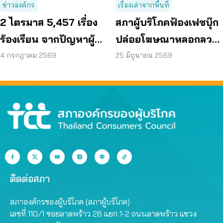
ข่าวองค์กร
เรื่องเล่าจากพื้นที่
2 ไตรมาส 5,457 เรื่อง
สภาผู้บริโภคฟ้องเฟซบุ๊ก
ร้องเรียน จากปัญหาผู้
ปล่อยโฆษณาหลอกลวง
บริโภค สู่การดันนโยบาย
เสียหายพันล้าน เครือ
4 กรกฎาคม 2569
25 มิถุนายน 2569
ทั่วประเทศ
ข่ายทั่วประเทศผนึกกำลัง
#ฉันก็โดนเหมือนกัน
ติดต่อสภา
สภาองค์กรของผู้บริโภค (สภาผู้บริโภค)
เลขที่ 110/1 ซอยลาดพร้าว 26 แยก 1-2 ถนนลาดพร้าว แขวง