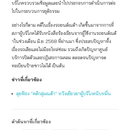
บริโภครวบรวมข้อมูลและนำไปประกอบการดำเนินการต่อ
ไปในกระบวนการยุติธรรม
อย่างไรก็ตาม คดีในเรื่องรถยนต์เนต้า เกิดขึ้นมาจากการที่
สภาผู้บริโภคได้รับหนังสือร้องเรียนจากผู้ใช้งานรถยนต์เนต้
าในช่วงเดือน มิ.ย. 2568 ที่ผ่านมา ซึ่งประสบปัญหาทั้ง
เรื่องรถเสียและไม่มีอะไหล่ซ่อม รวมถึงเกิดปัญหาศูนย์
บริการปิดตัวและปฏิเสธการเคลม ตลอดจนปัญหาจด
ทะเบียนป้ายขาวไม่ได้ เป็นต้น
ข่าวที่เกี่ยวข้อง
ลุยฟ้อง “คดีกลุ่มเนต้า” หวังเยียวยาผู้บริโภคนับหมื่น
คำค้นหาที่เกี่ยวข้อง