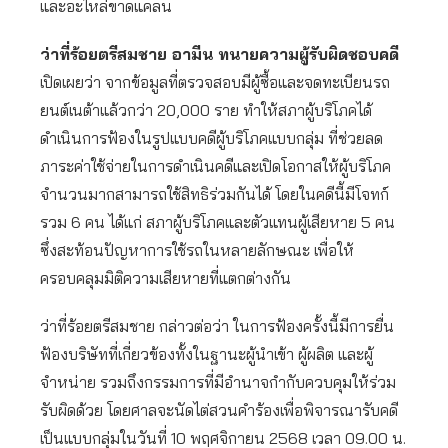
และอะไหล่ขาดแคลน
ว่าที่ร้อยตรีสมชาย อามีน ทนายความผู้รับผิดชอบคดี
เปิดเผยว่า จากข้อมูลที่ตรวจสอบมีผู้ซื้อและจดทะเบียนรถ
ยนต์เนต้าแล้วกว่า 20,000 ราย ทำให้สภาผู้บริโภคได้
ดำเนินการฟ้องในรูปแบบคดีผู้บริโภคแบบกลุ่ม ที่ช่วยลด
ภาระค่าใช้จ่ายในการดำเนินคดีและเปิดโอกาสให้ผู้บริโภค
จำนวนมากสามารถใช้สิทธิร่วมกันได้ โดยในคดีนี้มีโจทก์
รวม 6 คน ได้แก่ สภาผู้บริโภคและตัวแทนผู้เสียหาย 5 คน
ซึ่งสะท้อนปัญหาการใช้รถในหลายลักษณะ เพื่อให้
ครอบคลุมมิติความเสียหายที่แตกต่างกัน
ว่าที่ร้อยตรีสมชาย กล่าวต่อว่า ในการฟ้องครั้งนี้มีการยื่น
ฟ้องบริษัทที่เกี่ยวข้องทั้งในฐานะผู้นำเข้า ผู้ผลิต และผู้
จำหน่าย รวมถึงกรรมการที่มีอำนาจกำกับควบคุมให้ร่วม
รับผิดด้วย โดยศาลจะนัดไต่สวนคำร้องเพื่อพิจารณารับคดี
เป็นแบบกลุ่มในวันที่ 10 พฤศจิกายน 2568 เวลา 09.00 น.