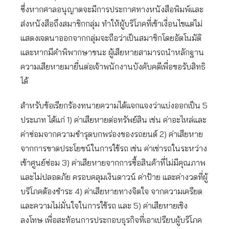
ซึ่งหากศาลอนุญาตจะมีการประกาศทางหนังสือพิมพ์และ
ส่งหนังสือถึงสมาชิกกลุ่ม ทำให้ผู้บริโภคที่เข้าเงื่อนไขแต่ไม่
แสดงเจตนาออกจากกลุ่มจะถือว่าเป็นสมาชิกโดยอัตโนมัติ
และหากมีคำพิพากษาชนะ ผู้เสียหายสามารถนำหลักฐาน
ความเสียหายมายื่นต่อเจ้าพนักงานบังคับคดีเพื่อขอรับสิทธิ
ได้
สำหรับข้อเรียกร้องทนายความได้แจกแจงว่าแบ่งออกเป็น 5
ประเภท ได้แก่ 1) ค่าเสียหายต่อทรัพย์สิน เช่น ค่าอะไหล่และ
ค่าซ่อมจากความชำรุดบกพร่องของรถยนต์ 2) ค่าเสียหาย
จากการขาดประโยชน์ในการใช้รถ เช่น ค่าเช่ารถในระหว่าง
เข้าศูนย์ซ่อม 3) ค่าเสียหายจากการซื้อสินค้าที่ไม่มีคุณภาพ
และไม่ปลอดภัย ครอบคลุมเงินดาวน์ ค่าป้าย และค่างวดที่ผู้
บริโภคต้องชำระ 4) ค่าเสียหายทางจิตใจ จากความเครียด
และความไม่มั่นใจในการใช้รถ และ 5) ค่าเสียหายเชิง
ลงโทษ เพื่อสะท้อนการประกอบธุรกิจที่เอาเปรียบผู้บริโภค