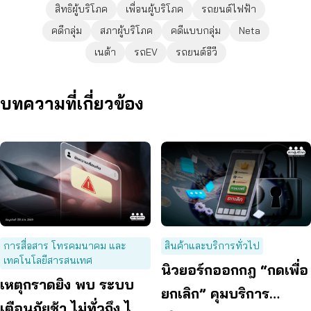
สิทธิผู้บริโภค
เพื่อนผู้บริโภค
รถยนต์ไฟฟ้า
คดีกลุ่ม
สภาผู้บริโภค
คดีแบบกลุ่ม
Neta
เนต้า
รถEV
รถยนต์อีวี
บทความที่เกี่ยวข้อง
การสื่อสาร โทรคมนาคม และ
สินค้าและบริการทั่วไป
เทคโนโลยีสารสนเทศ
นิวยอร์กออกกฎ “กดเพื่อ
เหตุกราดยิง พบ ระบบ
ยกเลิก” คุมบริการ
เตือนภัยช้า ไม่ทั่วถึง ไม่