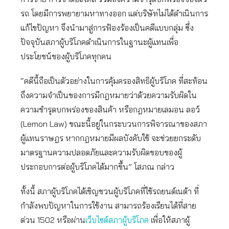
รถ โดยมีการพยายามหาทางออก แต่บริษัทไม่ได้ดำเนินการ
แก้ไขปัญหา จึงนำมาสู่การฟ้องร้องเป็นคดีแบบกลุ่ม ซึ่ง
ปัจจุบันสภาผู้บริโภคดำเนินการในฐานะผู้แทนเพื่อ
ประโยชน์ของผู้บริโภคทุกคน
“คดีนี้ถือเป็นตัวอย่างในการคุ้มครองสิทธิผู้บริโภค ที่สะท้อน
ถึงความจำเป็นของการมีกฎหมายว่าด้วยความรับผิดใน
ความชำรุดบกพร่องของสินค้า หรือกฎหมายเลมอน ลอว์
(Lemon Law) ขณะนี้อยู่ในกระบวนการพิจารณาของสภา
ผู้แทนราษฎร หากกฎหมายมีผลบังคับใช้ จะช่วยยกระดับ
มาตรฐานความปลอดภัยและความรับผิดชอบของผู้
ประกอบการต่อผู้บริโภคได้มากขึ้น” โสภณ กล่าว
ทั้งนี้ สภาผู้บริโภคได้เชิญชวนผู้บริโภคที่ใช้รถยนต์เนต้า ที่
กำลังพบปัญหาในการใช้งาน สามารถร้องเรียนได้ที่สาย
ด่วน 1502 หรือผ่าน
เว็บไซต์สภาผู้บริโภค
เพื่อให้สภาผู้