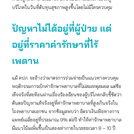
บริโภคในวันที่ต้นทุนสุขภาพสูงขึ้นโดยไม่มีใครควบคุม
ปัญหาไม่ได้อยู่ที่ผู้ป่วย แต่
อยู่ที่ราคาค่ารักษาที่ไร้
เพดาน
แม้ คปภ. จะอ้างว่ามาตรการร่วมจ่ายเป็นแนวทางควบคุม
พฤติกรรมการเบิกค่ารักษาพยาบาลที่ไม่สมเหตุสมผล แต่ข้อ
เท็จจริงที่สะท้อนผ่านเรื่องร้องเรียนของผู้บริโภคกลับชี้ชัดว่า
ต้นตอปัญหาแท้จริงอยู่ที่ค่ารักษาพยาบาลที่สูงเกินจริงใน
โรงพยาบาลเอกชน จากข้อมูลพบว่า อัตราเงินเฟ้อทางการ
แพทย์เฉลี่ยอยู่ที่ประมาณ 9% ต่อปี ทำให้ค่ารักษาพยาบาล
มีแนวโน้มเพิ่มขึ้นเป็นสองเท่าภายในระยะเวลา 8 – 10 ปี