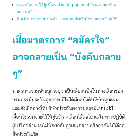
หยุดผลักภาระให้ผู้บริโภค ค้าน Co-payment “ร่วมจ่ายค่ารักษา
พยาบาล”
ค้าน Co-payment ‘คปภ. – สมาคมประกัน’ ต้องชะลอบังคับใช้
เมื่อมาตรการ “สมัครใจ”
อาจกลายเป็น “บังคับกลาย
ๆ”
มาตรการร่วมจ่ายถูกระบุว่าเป็นเพียงหนึ่งในทางเลือกของ
กรมธรรม์ประกันสุขภาพ ที่ไม่ได้มีผลบังคับใช้กับทุกแผน
และยังเปิดทางให้บริษัทประกันคงกรมธรรม์แบบไม่มี
เงื่อนไขร่วมจ่ายไว้ให้ผู้บริโภคเลือกได้ต่อไป แต่ในทางปฏิบัติ
ผู้บริโภคจำนวนไม่น้อยกลับถูกเสนอขายหรือกดดันให้เลือก
ซื้อประกันภัย