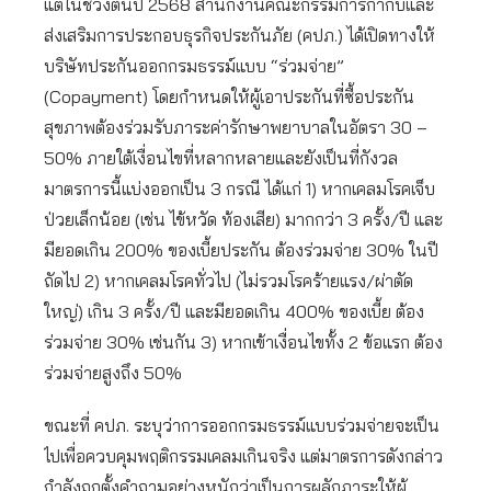
แต่ในช่วงต้นปี 2568 สำนักงานคณะกรรมการกำกับและ
ส่งเสริมการประกอบธุรกิจประกันภัย (คปภ.) ได้เปิดทางให้
บริษัทประกันออกกรมธรรม์แบบ “ร่วมจ่าย”
(Copayment) โดยกำหนดให้ผู้เอาประกันที่ซื้อประกัน
สุขภาพต้องร่วมรับภาระค่ารักษาพยาบาลในอัตรา 30 –
50% ภายใต้เงื่อนไขที่หลากหลายและยังเป็นที่กังวล
มาตรการนี้แบ่งออกเป็น 3 กรณี ได้แก่ 1) หากเคลมโรคเจ็บ
ป่วยเล็กน้อย (เช่น ไข้หวัด ท้องเสีย) มากกว่า 3 ครั้ง/ปี และ
มียอดเกิน 200% ของเบี้ยประกัน ต้องร่วมจ่าย 30% ในปี
ถัดไป 2) หากเคลมโรคทั่วไป (ไม่รวมโรคร้ายแรง/ผ่าตัด
ใหญ่) เกิน 3 ครั้ง/ปี และมียอดเกิน 400% ของเบี้ย ต้อง
ร่วมจ่าย 30% เช่นกัน 3) หากเข้าเงื่อนไขทั้ง 2 ข้อแรก ต้อง
ร่วมจ่ายสูงถึง 50%
ขณะที่ คปภ. ระบุว่าการออกกรมธรรม์แบบร่วมจ่ายจะเป็น
ไปเพื่อควบคุมพฤติกรรมเคลมเกินจริง แต่มาตรการดังกล่าว
กำลังถูกตั้งคำถามอย่างหนักว่าเป็นการผลักภาระให้ผู้