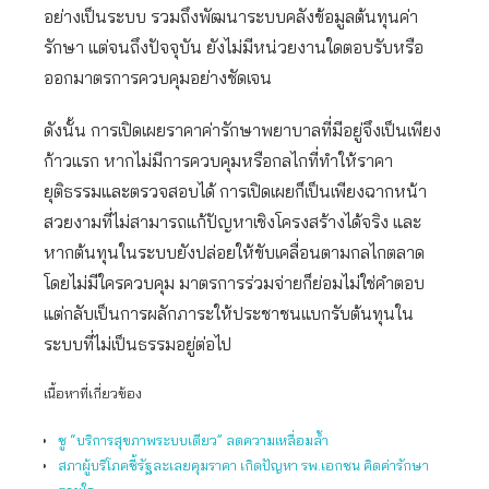
อย่างเป็นระบบ รวมถึงพัฒนาระบบคลังข้อมูลต้นทุนค่า
รักษา แต่จนถึงปัจจุบัน ยังไม่มีหน่วยงานใดตอบรับหรือ
ออกมาตรการควบคุมอย่างชัดเจน
ดังนั้น การเปิดเผยราคาค่ารักษาพยาบาลที่มีอยู่จึงเป็นเพียง
ก้าวแรก หากไม่มีการควบคุมหรือกลไกที่ทำให้ราคา
ยุติธรรมและตรวจสอบได้ การเปิดเผยก็เป็นเพียงฉากหน้า
สวยงามที่ไม่สามารถแก้ปัญหาเชิงโครงสร้างได้จริง และ
หากต้นทุนในระบบยังปล่อยให้ขับเคลื่อนตามกลไกตลาด
โดยไม่มีใครควบคุม มาตรการร่วมจ่ายก็ย่อมไม่ใช่คำตอบ
แต่กลับเป็นการผลักภาระให้ประชาชนแบกรับต้นทุนใน
ระบบที่ไม่เป็นธรรมอยู่ต่อไป
เนื้อหาที่เกี่ยวข้อง
ชู “บริการสุขภาพระบบเดียว” ลดความเหลื่อมล้ำ
สภาผู้บริโภคชี้รัฐละเลยคุมราคา เกิดปัญหา รพ.เอกชน คิดค่ารักษา