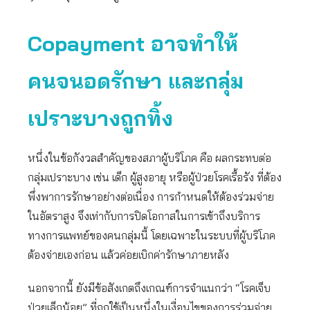
Copayment อาจทำให้
คนจนอดรักษา และกลุ่ม
เปราะบางถูกทิ้ง
หนึ่งในข้อกังวลสำคัญของสภาผู้บริโภค คือ ผลกระทบต่อ
กลุ่มเปราะบาง เช่น เด็ก ผู้สูงอายุ หรือผู้ป่วยโรคเรื้อรัง ที่ต้อง
พึ่งพาการรักษาอย่างต่อเนื่อง การกำหนดให้ต้องร่วมจ่าย
ในอัตราสูง จึงเท่ากับการปิดโอกาสในการเข้าถึงบริการ
ทางการแพทย์ของคนกลุ่มนี้ โดยเฉพาะในระบบที่ผู้บริโภค
ต้องจ่ายเองก่อน แล้วค่อยเบิกค่ารักษาภายหลัง
นอกจากนี้ ยังมีข้อสังเกตถึงเกณฑ์การจำแนกว่า “โรคเจ็บ
ป่วยเล็กน้อย” ที่ถูกใช้เป็นหนึ่งในเงื่อนไขของการร่วมจ่าย