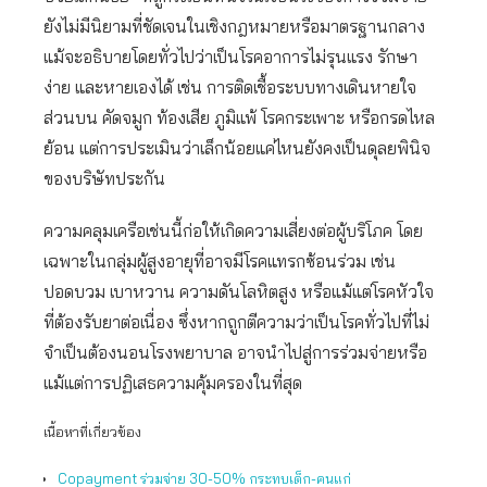
ยังไม่มีนิยามที่ชัดเจนในเชิงกฎหมายหรือมาตรฐานกลาง
แม้จะอธิบายโดยทั่วไปว่าเป็นโรคอาการไม่รุนแรง รักษา
ง่าย และหายเองได้ เช่น การติดเชื้อระบบทางเดินหายใจ
ส่วนบน คัดจมูก ท้องเสีย ภูมิแพ้ โรคกระเพาะ หรือกรดไหล
ย้อน แต่การประเมินว่าเล็กน้อยแค่ไหนยังคงเป็นดุลยพินิจ
ของบริษัทประกัน
ความคลุมเครือเช่นนี้ก่อให้เกิดความเสี่ยงต่อผู้บริโภค โดย
เฉพาะในกลุ่มผู้สูงอายุที่อาจมีโรคแทรกซ้อนร่วม เช่น
ปอดบวม เบาหวาน ความดันโลหิตสูง หรือแม้แต่โรคหัวใจ
ที่ต้องรับยาต่อเนื่อง ซึ่งหากถูกตีความว่าเป็นโรคทั่วไปที่ไม่
จำเป็นต้องนอนโรงพยาบาล อาจนำไปสู่การร่วมจ่ายหรือ
แม้แต่การปฏิเสธความคุ้มครองในที่สุด
เนื้อหาที่เกี่ยวข้อง
Copayment ร่วมจ่าย 30-50% กระทบเด็ก-คนแก่