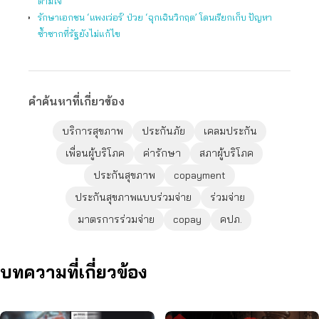
ตามใจ
รักษาเอกชน ‘แพงเว่อร์’ ป่วย ‘ฉุกเฉินวิกฤต’ โดนเรียกเก็บ ปัญหา
ซ้ำซากที่รัฐยังไม่แก้ไข
คำค้นหาที่เกี่ยวข้อง
บริการสุขภาพ
ประกันภัย
เคลมประกัน
เพื่อนผู้บริโภค
ค่ารักษา
สภาผู้บริโภค
ประกันสุขภาพ
copayment
ประกันสุขภาพแบบร่วมจ่าย
ร่วมจ่าย
มาตรการร่วมจ่าย
copay
คปภ.
บทความที่เกี่ยวข้อง