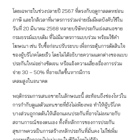
โดยเฉพาะในช่วงปลายปี 2567 ที่ตรงกับฤดูกาลลดหย่อน
ภาษี และใกล้เวลาที่มาตรการร่วมจ่ายเริ่มมีผลบังคับใช้ใน
วันที่ 20 มีนาคม 2568 หลายบริษัทประกันเร่งเสนอขาย
กรมธรรม์แบบเดิม ที่ไม่มีมาตรการแบบร่วม พร้อมใช้คำ
โฆษณา เช่น รีบซื้อก่อนปรับระบบ เพื่อกระตุ้นการตัดสินใจ
ของผู้บริโภคโดยเร็ว โดยไม่ได้อธิบายความแตกต่างของแบบ
ประกันใหม่อย่างชัดเจน หรือแจ้งความเสี่ยงเรื่องการร่วม
จ่าย 30 – 50% ที่อาจเกิดขึ้นหากมีการ
เคลมสูงในอนาคต
พฤติกรรมการเสนอขายในลักษณะนี้ สะท้อนถึงช่องโหว่ใน
การกำกับดูแลตัวแทนขายที่ยังไม่เพียงพอ ทำให้ผู้บริโภค
บางส่วนถูกกดดันให้เลือกแผนประกันที่อาจไม่เหมาะกับ
สถานการณ์ของตนเอง ทั้งที่หลักการของการประกัน
สุขภาพควรเป็นการสร้างหลักประกันที่มั่นคง ไม่ใช่เพิ่ม
ภาระหรือความไม่แน่นอนในชีวิตโดยไม่รู้ตัว