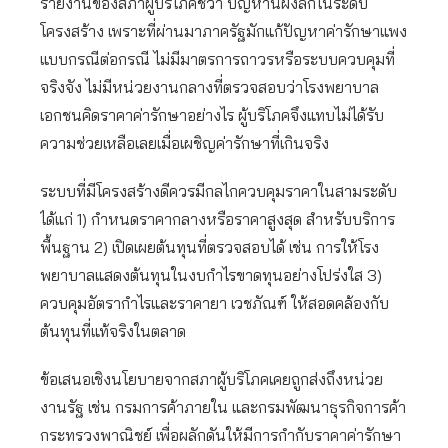
รายงานของสภาผู้บริโภคชี้ว่า ปัญหานี้ฝังลึกในระดับ
โครงสร้าง เพราะที่ผ่านมาภาครัฐมักแก้ปัญหาค่ารักษาแพง
แบบกรณีต่อกรณี ไม่มีมาตรการถาวรหรือระบบควบคุมที่
จริงจัง ไม่มีหน่วยงานกลางที่ตรวจสอบว่าโรงพยาบาล
เอกชนคิดราคาค่ารักษาอย่างไร ผู้บริโภคจึงแทบไม่ได้รับ
ความช่วยเหลือเลยเมื่อเผชิญค่ารักษาที่เกินจริง
ระบบที่มีโครงสร้างดีควรมีกลไกควบคุมราคาในสามระดับ
ได้แก่ 1) กำหนดราคากลางหรือราคาสูงสุด สำหรับบริการ
พื้นฐาน 2) เปิดเผยต้นทุนที่ตรวจสอบได้ เช่น การให้โรง
พยาบาลแสดงต้นทุนในงบกำไรขาดทุนอย่างโปร่งใส 3)
ควบคุมอัตรากำไรและราคายา เวชภัณฑ์ ให้สอดคล้องกับ
ต้นทุนที่แท้จริงในตลาด
ข้อเสนอเชิงนโยบายจากสภาผู้บริโภคเคยถูกส่งถึงหน่วย
งานรัฐ เช่น กรมการค้าภายใน และกรมพัฒนาธุรกิจการค้า
กระทรวงพาณิชย์ เพื่อผลักดันให้มีการกำกับราคาค่ารักษา