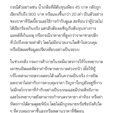
กรณีตัวอย่างเช่น น้ำเกลือที่มีต้นทุนเพียง 45 บาท กลับถูก
เรียกเก็บถึง 900 บาท หรือแพงขึ้นกว่า 20 เท่า เป็นตัวอย่าง
ของราคาที่บิดเบี้ยวและไร้การกำกับดูแล สะท้อนว่าผู้ป่วยไม่
ได้เรียกร้องเกินจริง แต่กลับต้องเผชิญกับต้นทุนทางการ
แพทย์ที่เกินเหตุ หรือกรณีราคายาที่สูงกว่าราคาขายปลีก
ทั่วไปถึงหลายเท่าตัว โดยไม่มีหน่วยงานใดเข้าไปควบคุม
หรือเปิดเผยข้อมูลเปรียบเทียบอย่างเป็นระบบ
ในช่วงหลัง กรมการค้าภายในจะมีมาตรการให้โรงพยาบาล
เอกชนเปิดเผยอัตราค่ารักษาพยาบาลล่วงหน้า เพื่อให้ผู้
บริโภคสามารถตรวจสอบได้ แต่ในความเป็นจริง การเปิด
เผยราคาไม่เท่ากับการควบคุมราคา ปัญหาใหญ่ยังอยู่ที่การ
ไม่มีกลไกราคาที่กำกับอย่างเป็นธรรมและมีประสิทธิภาพ
และโรงพยาบาลยังสามารถกำหนดราคายา ค่าห้อง หรือค่า
หัตถการได้ตามดุลยพินิจ โดยไม่มีกฎหมายหรือข้อบังคับใด
ๆ ที่ควบคุมราคาขั้นสูงหรือเพดานราคาที่ชัดเจน