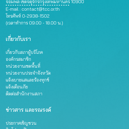
จอมพล เขตจตุจักรกรุงเทพมหานคร 10900
E-mail :
contact@tcc.or.th
โทรศัพท์ 0-2938-1502
(เวลาทำการ 09.00 - 18.00 น.)
เกี่ยวกับเรา
เกี่ยวกับสภาผู้บริโภค
องค์กรสมาชิก
หน่วยงานเขตพื้นที่
หน่วยงานประจำจังหวัด
แจ้งเบาะแสและร้องทุกข์
แจ้งเตือนภัย
ติดต่อสำนักงานสภา
ข่าวสาร และรณรงค์
ประกาศเชิญชวน