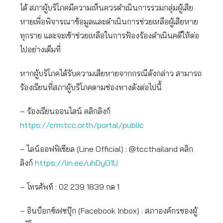
ได้ สภาผู้บริโภคมีความเห็นควรดำเนินการรวมกลุ่มผู้เสีย
หายเพื่อพิจารณาข้อมูลและดำเนินการช่วยเหลือผู้เสียหาย
ทุกราย และจะเข้าช่วยเหลือในการฟ้องร้องดำเนินคดีให้ต่อ
ไปอย่างเต็มที่
หากผู้บริโภคได้รับความเสียหายจากกรณีดังกล่าว สามารถ
ร้องเรียนที่สภาผู้บริโภคตามช่องทางดังต่อไปนี้
– ร้องเรียนออนไลน์ คลิกลิงก์
https://crm.tcc.or.th/portal/public
– ไลน์ออฟฟิเชียล (Line Official) : @tccthailand คลิก
ลิงก์
https://lin.ee/uhDyO1U
– โทรศัพท์ : 02 239 1839 กด 1
– อินบ็อกซ์เฟซบุ๊ก (Facebook Inbox) : สภาองค์กรของผู้