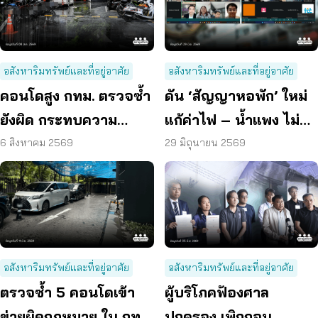
อสังหาริมทรัพย์และที่อยู่อาศัย
อสังหาริมทรัพย์และที่อยู่อาศัย
คอนโดสูง กทม. ตรวจซ้ำ
ดัน ‘สัญญาหอพัก’ ใหม่
ยังผิด กระทบความ
แก้ค่าไฟ – น้ำแพง ไม่
ปลอดภัย
คืนเงินประกัน
6 สิงหาคม 2569
29 มิถุนายน 2569
อสังหาริมทรัพย์และที่อยู่อาศัย
อสังหาริมทรัพย์และที่อยู่อาศัย
ตรวจซ้ำ 5 คอนโดเข้า
ผู้บริโภคฟ้องศาล
ข่ายผิดกฎหมาย ใน กทม.
ปกครอง เพิกถอน