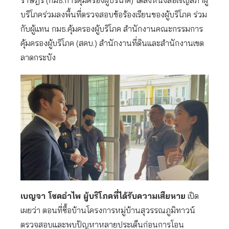
ราษฎร (กมธ.การคุ้มครองผู้บริโภค) ได้ส่งหนังสือเชิญสภาผู้
บริโภคร่วมลงพื้นที่ตรวจสอบข้อร้องเรียนของผู้บริโภค ร่วม
กับผู้แทน กมธ.คุ้มครองผู้บริโภค สำนักงานคณะกรรมการ
คุ้มครองผู้บริโภค (สคบ.) สำนักงานที่ดินและสำนักงานเขต
ลาดกระบัง
เบญจา โชคอำไพ ผู้บริโภคที่ได้รับความเสียหาย
เปิด
เผยว่า ตอนที่ซื้อบ้านโครงการหมู่บ้านสุวรรณภูมิทาวน์
ตรวจสอบและพบปัญหาหลายประเด็นก่อนการโอน