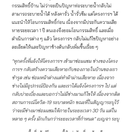
กรรมสิทธิ์บ้าน ไม่ว่าจะเป็นปัญหาท่อระบายน้ำกลับไม่
สามารถระบายน้ำได้ หลังคารั่ว น้ำรั่วซึม แต่โครงการฯ ได้
แนะนำให้โอนกรรมสิทธิ์ก่อน เนื่องจากมีประกันความเสีย
หายระยะเวลา 1 ปี ตนเองจึงยอมโอนกรรมสิทธิ์ และเมื่อ
ดำเนินการต่าง ๆ แล้ว โครงการฯ กลับไม่แก้ไขปัญหาอย่าง
ละเอียดให้และปัญหาข้างต้นกลับเพิ่มขึ้นเรื่อย ๆ
“ทุกครั้งที่แจ้งให้โครงการฯ เข้ามาซ่อมแซม ช่างของโครง
การฯ กลับสร้างความเสียหายกับของภายในบ้านของเรา
ชำรุด เช่น ซ่อมหน้าต่างแต่ทำผ้าม่านเสียหาย เนื่องจาก
ช่างไม่มีอุปกรณ์ป้องกัน และเราได้แจ้งโครงการฯ ไป แต่
กลับบ่ายเบี่ยงและบอกว่าไม่มีช่างมาแก้ไขให้ เนื่องจากติด
สถานการณ์โควิด-19 ระบาดหนัก ขณะที่ในสัญญาระบุไว้
ว่าจะมีช่างมาซ่อมแซมให้ภายในระยะเวลา 30 วัน แต่ใน
หลาย ๆ ครั้ง มักเกินกว่าระยะเวลาที่กำหนด” เบญจา ระบุ