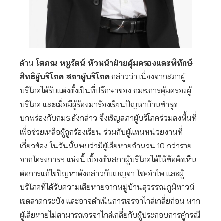
ด้าน
โสภณ หนูรัตน์ หัวหน้าฝ่ายคุ้มครองและพิทักษ์
สิทธิผู้บริโภค สภาผู้บริโภค
กล่าวว่า เนื่องจากสภาผู้
บริโภคได้รับแต่งตั้งเป็นที่ปรึกษาของ กมธ.การคุ้มครองผู้
บริโภค และเมื่อมีผู้ร้องมาร้องเรียนปัญหาบ้านชำรุด
บกพร่องกับกมธ.ดังกล่าว จึงเชิญสภาผู้บริโภคร่วมลงพื้นที่
เพื่อช่วยเหลือผู้ถูกร้องเรียน ร่วมกับผู้แทนหน่วยงานที่
เกี่ยวข้อง ในวันนั้นพบว่ามีผู้เสียหายจำนวน 10 กว่าราย
จากโครงการฯ แห่งนี้ เบื้องต้นสภาผู้บริโภคได้ให้ข้อคิดเห็น
ต่อการแก้ไขปัญหาดังกล่าวกับเบญจา โชคอำไพ และผู้
บริโภคที่ได้รับความเสียหายจากหมู่บ้านสุวรรณภูมิทาวน์
เขตลาดกระบัง และอาจดำเนินการเจรจาไกล่เกลี่ยก่อน หาก
ผู้เสียหายไม่สามารถเจรจาไกล่เกลี่ยกับผู้ประกอบการคู่กรณี