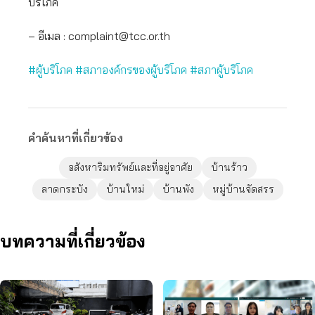
บริโภค
– อีเมล :
complaint@tcc.or.th
#ผู้บริโภค
#สภาองค์กรของผู้บริโภค
#สภาผู้บริโภค
คำค้นหาที่เกี่ยวข้อง
อสังหาริมทรัพย์และที่อยู่อาศัย
บ้านร้าว
ลาดกระบัง
บ้านใหม่
บ้านพัง
หมู่บ้านจัดสรร
บทความที่เกี่ยวข้อง