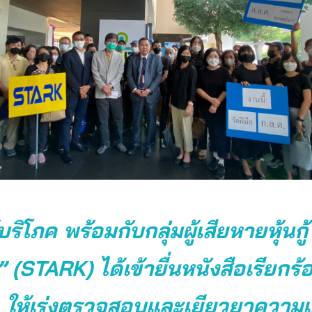
บริโภค พร้อมกับกลุ่มผู้เสียหายหุ้นกู้
 (STARK) ได้เข้ายื่นหนังสือเรียกร้
. ให้เร่งตรวจสอบและเยียวยาความเ