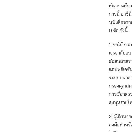
เกิดการเยียว
การนี้ อาชิน
หนังสือจากกล
9 ข้อ ดังนี้
1. ขอให้ ก.ล
เจรจากับธนา
ย่อยหลายราย
แอปพลิเคชัน
ระบบธนาคา
กรองคุณสมบั
การเรียกตร
ลงทุนรายให
2. ผู้เสียหา
ลงมือทำหรื