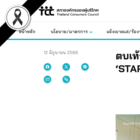
Skip
to
content
หน้าหลัก
นโยบาย/มาตรการ
แจ้งเบาะแส/ร้องท
ตบเท้
12 มิถุนายน 2566
‘STAR