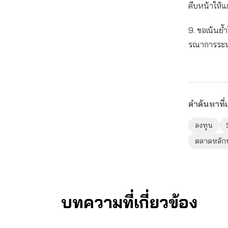
คืบหน้าให้แ
9. ขอเน้นย้ำ
รณาการระห
คำค้นหาที่เ
ลงทุน
ตลาดหลักท
บทความที่เกี่ยวข้อง