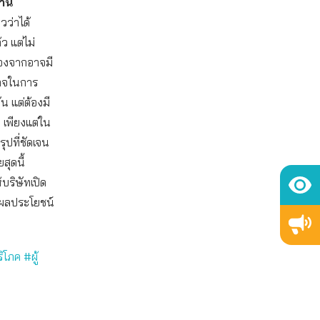
าน
วว่าได้
 แต่ไม่
่องจากอาจมี
นาจในการ
น แต่ต้องมี
น เพียงแต่ใน
รุปที่ชัดเจน
สุดนี้
บริษัทเปิด
ึงผลประโยชน์
ริโภค
#ผู้