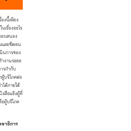
่องนี้เพียง
ในเรื่องอะไร
ารตอบสนอง
มและชัดเจน
ำเนินการของ
ลาทำงานระยะ
การกำกับ
ู้บริโภคต่อ
ำได้ภายใต้
ือแจ้งผู้ที่
ือผู้บริโภค
ลขาธิการ