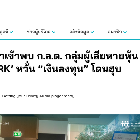
ุกข์
ข่าวผู้บริโภค
คลังข้อมูล
สมาชิก
าเข้าพบ ก.ล.ต. กลุ่มผู้เสียหายหุ้น
K’ หวั่น “เงินลงทุน” โดนฮุบ
Getting your
Trinity Audio
player ready...