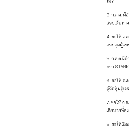
ไม่?
3. ก.ล.ต. 
สอบเส้นทาง
4. ขอให้ ก.
ควบคุมผู้แทน
5. ก.ล.ต.ม
จาก STARK 
6. ขอให้ ก.
ผู้ถือหุ้นกู้
7. ขอให้ ก.
เสียหายที่ล
8. ขอให้เป