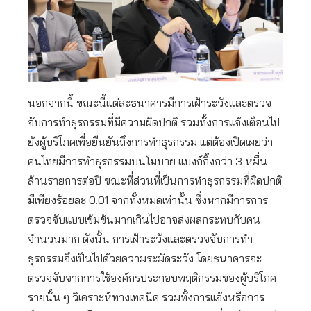
นอกจากนี้ ขณะนี้แต่ละธนาคารมีการเฝ้าระวังและตรวจ
จับการทำธุรกรรมที่มีความผิดปกติ รวมทั้งการแจ้งเตือนไป
ยังผู้บริโภคเพื่อยืนยันถึงการทำธุรกรรม แต่ต้องเปิดเผยว่า
คนไทยมีการทำธุรกรรมบนโมบาย แบงก์กิ้งกว่า 3 หมื่น
ล้านรายการต่อปี ขณะที่ส่วนที่เป็นการทำธุรกรรมที่ผิดปกติ
มีเพียงร้อยละ 0.01 จากทั้งหมดเท่านั้น ซึ่งหากมีการการ
ตรวจจับแบบเข้มข้นมากเกินไปอาจส่งผลกระทบกับคน
จำนวนมาก ดังนั้น การเฝ้าระวังและตรวจจับการทำ
ธุรกรรมจึงเป็นไปด้วยความระมัดระวัง โดยธนาคารจะ
ตรวจจับจากการใช้องค์กรประกอบพฤติกรรมของผู้บริโภค
รายนั้น ๆ วิเคราะห์ทางเทคนิค รวมทั้งการแจ้งหรือการ