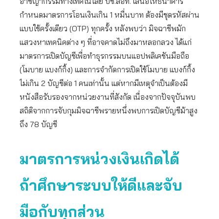
อาชญากรรมทางเทคโนโลยี บช.สอท. เสนอให้ธนาคาร
กำหนดมาตรการโอนเงินเกิน 1 หมื่นบาท ต้องมีชุดรหัสผ่าน
แบบใช้ครั้งเดียว (OTP) ทุกครั้ง หลังพบว่า มิจฉาชีพมัก
แสวงหาเทคนิคต่าง ๆ ที่อาจคาดไม่ถึงมาหลอกลวง ได้แก่
มาตรการเปิดบัญชีเพื่อทำธุรกรรมบนแอปพลิเคชันมือถือ
(โมบาย แบงก์กิ้ง) และการจำกัดการเปิดใช้โมบาย แบงก์กิ้ง
ไม่เกิน 2 บัญชีต่อ 1 คนเท่านั้น แต่หากมีเหตุจำเป็นต้องมี
หนังสือรับรองจากหน่วยงานที่สังกัด เนื่องจากปัจจุบันพบ
สถิติจากการจับกุมมิจฉาชีพรายหนึ่งพบการเปิดบัญชีม้าสูง
ถึง 78 บัญชี
มาตรการหน่วงเงินเกิดได้
ถ้าศึกษาระบบให้ดีและจับ
มือกับทุกส่วน