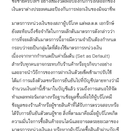
ซื้อขายคริปโทฯ อย่างเข้มงวดเพื่อป้องกันการไหลออกของ
เงินตราต่างประเทศและป้องกันการฟอกเงินของมิจฉาชีพ
มาตรการหน่วงเงินของสภาผู้บริโภค แต่พล.ต.ต. เอกรักษ์
ยังสะท้อนถึงข้อจำกัดในการผลักดันมาตรการดังกล่าวว่า
การที่จะผลักดันมาตรการนี้อาจมีความจำเป็นต้องกำหนด
กรอบว่าจะเป็นกลุ่มใดที่ต้องใช้มาตรการหน่วงเงิน
เนื่องจากหากกำหนดเป็นค่าเริ่มต้น (Set as Default)
สำหรับทุกคนอาจกระทบกับร้านค้าหรือธุรกิจบางอย่าง
และอาจนำวิธีการของการฝากเงินด้วยเช็คเข้ามาปรับใช้
ได้แก่ การแจ้งตัวเลขหรือการยืนยันไปที่บัญชีปลายทางว่ามี
จำนวนเงินเท่านี้เข้ามาในบัญชีแล้ว รวมถึงการเสนอให้จัด
ทำแพลทฟอร์มกลางหรือฐานข้อมูลขึ้นเพื่อให้ผู้บริโภคมี
ข้อมูลของร้านค้าหรือผู้ขายสินค้าที่ได้รับการตรวจสอบหรือ
ได้รับการยืนยันตัวตนผู้ขาย สิ่งที่ตามมาคือเมื่อผู้บริโภคเกิด
ความมั่นใจการซื้อสินค้าออนไลน์และอาจลดระยะเวลาของ
มาตรการหน่วงเงินลง หรือหากผู้บริโภคซื้อสินค้าผ่านบัญชี