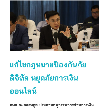
แก้ไขกฎหมายป้องกันภัย
ดิจิทัล หยุดภัยการเงิน
ออนไลน์
กมล กมลตระกูล ประธานอนุกรรมการด้านการเงิน