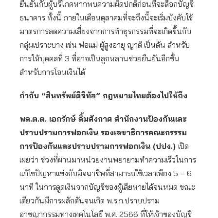
ยืนยันกับผู้บริโภคหากพบความผิดปกติก่อนที่จะล็อกบัญชี
ธนาคาร ทั้งนี้ ภายในเดือนตุลาคมที่จะถึงนี้จะเริ่มบังคับใช้
มาตรการลดความเสี่ยงจากการทำธุรกรรมที่จะเกิดขึ้นกับ
กลุ่มเปราะบาง เช่น พ่อแม่ ผู้สูงอายุ ญาติ เป็นต้น สำหรับ
การให้บุคคลที่ 3 ที่อาจเป็นลูกหลานช่วยยืนยันอีกชั้น
สำหรับการโอนเงินได้
กำกับ “สินทรัพย์ดิจิทัล” กฎหมายไทยต้องไปให้ถึง
พล.ต.ต. เอกรักษ์ ลิ้มสังกาศ สำนักงานป้องกันและ
ปราบปรามการฟอกเงิน รองเลขาธิการคณะกรรรม
การป้องกันและปราบปรามการฟอกเงิน (ปปง.)
เปิด
เผยว่า ช่วงที่ผ่านมาหน่วยงานพยายามทำความเร็วในการ
แก้ไขปัญหาแข่งกับมิจฉาชีพที่สามารถใช้เวลาเพียง 5 – 6
นาที ในการดูดเงินจากบัญชีของผู้เสียหายได้จนหมด ขณะ
เดียวกันมีการผลักดันจนเกิด พ.ร.ก.ปราบปราม
อาชญากรรมทางเทคโนโลยี พ.ศ. 2566 ที่ให้เจ้าของบัญชี