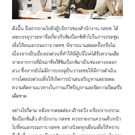
ดังนั้น จึงฝากถามไปยังผู้บริหารของสำนักงาน กสทช. ได้
เคยบรรจุวาระหารือเกี่ยวกับซิมบ็อกซ์เข้าไปในการประชุม
เพื่อให้คณะกรรมการ กสทช. พิจารณาแต่ละครั้งหรือไม่
เนื่องจากเป็นเรื่องเร่งด่วนที่ทำให้มีผู้บริโภคได้รับความเสีย
หายจากการที่มิจฉาชีพใช้ซิมบ็อกซ์มาเป็นช่องทางหลอก
ลวง ซึ่งหากยังไม่มีการบรรจุเป็นวาระขอให้มีการดำเนิน
การโดยเร่งด่วนเพื่อให้เกิดการนำเสนอปัญหาและระดม
ความคิดหาแนวทางในการแก้ไขปัญหาและจัดการเบ็ดเสร็จ
เด็ดขาด
อย่างไรก็ตาม หลังจากสอดส่อง เฝ้าระวัง หรือปราบปราม
ซิมบ็อกซ์แล้ว สำนักงาน กสทช. ควรรายงานความคืบหน้า
ไปที่คณะกรรมการ กสทช. อย่างน้อยทุกเดือนเพื่อให้ทราบ