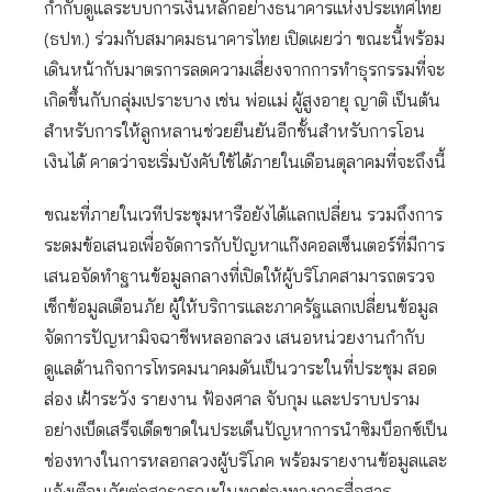
กำกับดูแลระบบการเงินหลักอย่างธนาคารแห่งประเทศไทย
(ธปท.) ร่วมกับสมาคมธนาคารไทย เปิดเผยว่า ขณะนี้พร้อม
เดินหน้ากับมาตรการลดความเสี่ยงจากการทำธุรกรรมที่จะ
เกิดขึ้นกับกลุ่มเปราะบาง เช่น พ่อแม่ ผู้สูงอายุ ญาติ เป็นต้น
สำหรับการให้ลูกหลานช่วยยืนยันอีกชั้นสำหรับการโอน
เงินได้ คาดว่าจะเริ่มบังคับใช้ได้ภายในเดือนตุลาคมที่จะถึงนี้
ขณะที่ภายในเวทีประชุมหารือยังได้แลกเปลี่ยน รวมถึงการ
ระดมข้อเสนอเพื่อจัดการกับปัญหาแก๊งคอลเซ็นเตอร์ที่มีการ
เสนอจัดทำฐานข้อมูลกลางที่เปิดให้ผู้บริโภคสามารถตรวจ
เช็กข้อมูลเตือนภัย ผู้ให้บริการและภาครัฐแลกเปลี่ยนข้อมูล
จัดการปัญหามิจฉาชีพหลอกลวง เสนอหน่วยงานกำกับ
ดูแลด้านกิจการโทรคมนาคมดันเป็นวาระในที่ประชุม สอด
ส่อง เฝ้าระวัง รายงาน ฟ้องศาล จับกุม และปราบปราม
อย่างเบ็ดเสร็จเด็ดขาดในประเด็นปัญหาการนำซิมบ็อกซ์เป็น
ช่องทางในการหลอกลวงผู้บริโภค พร้อมรายงานข้อมูลและ
แจ้งเตือนภัยต่อสาธารณะในทุกช่องทางการสื่อสาร