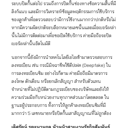
ระบบปิดกั้นต่อไป รวมถึงการปิดกั้นช่องทางข้อความสั้นที่มี
ลิงก์แนบ และมีการวิเคราะห์ข้อมูลพฤติกรรมการใช้บริการ
ของลูกค้าเพื่อตรวจสอบว่ามีการใช้งานมากกว่าปกติหรือไม่
หากมีความผิดปกติจะบล็อกหมายเลขนั้นและเมื่อเบอร์เหล่า
นั้นไม่มีการติดต่อมาเพื่อขอเปิดใช้บริการ ค่ายมือถือจะปิด
เบอร์เหล่านั้นอัตโนมัติ
นอกจากนี้ยังมีการนำเทคโนโลยีเอไอเข้ามาตรวจสอบการ
ลงทะเบียน เช่น กรณีมิจฉาชีพใช้ดีปเฟค (Deepfake) ใน
การลงทะเบียนซิม อย่างไรก็ตาม ค่ายมือถือมีมาตรการ
ลงโทษ ตักเตือน หรือยกเลิกสัญญา สำหรับตัวแทน
จำหน่ายที่ไม่ปฏิบัติตามกฎระเบียบของบริษัทและยังให้
ความร่วมมือกับหน่วยงานทุกภาคส่วนมาโดยตลอด ใน
ฐานะผู้ประกอบการ ทั้งการให้ลูกค้าลงทะเบียนซิมที่มี
มากกว่า 5 เลขหมายหรือปิดกั้นเสาสัญญาณที่ไม่ถูกต้อง
เลิศรัตน์ รตะนานุกูล หัวหน้าสายงานรัฐกิจสัมพันธ์