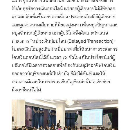
แม้ปัจจุบันหลายหน่วยงานต่างออกมาตรการเพื่อจัดการ
กับภัยทุจริตการเงินออนไลน์ แต่ยอดผู้เสียหายไม่มีทีท่าลด
ลง แต่กลับเพิ่มขึ้นอย่างต่อเนื่อง ประกอบกับสถิติผู้เสียหาย
และมูลค่าความเสียหายที่มียอดสูงมาก เพื่อหยุดปัญหาและ
หยุดจำนวนผู้เสียหาย สภาผู้บริโภคจึงคิดและนำเสนอ
มาตรการ “หน่วงเงินก่อนโอน (Delayed Transaction)”
ในยอดเงินโอนสูงเกิน 1 หมื่นบาท เพื่อให้ธนาคารชะลอการ
โอนเงินออนไลน์ไว้เป็นเวลา 72 ชั่วโมง เป็นประโยชน์แก่ผู้
บริโภคได้มีเวลาตรวจสอบเพื่อป้องกันเหตุมิจฉาชีพโอนเงิน
ออกจากบัญชีของเหยื่อไปเข้าบัญชีม้าได้ทันที และให้
ธนาคารมีเวลาในการตรวจเช็กบัญชีเหล่านั้นว่าเข้าข่าย
มิจฉาชีพหรือไม่