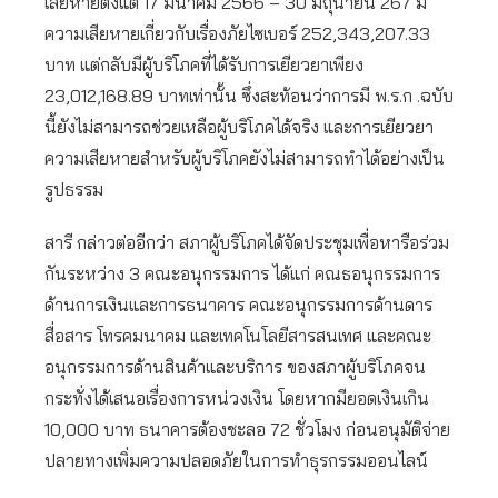
เสียหายตั้งแต่ 17 มีนาคม 2566 – 30 มิถุนายน 267 มี
ความเสียหายเกี่ยวกับเรื่องภัยไซเบอร์ 252,343,207.33
บาท แต่กลับมีผู้บริโภคที่ได้รับการเยียวยาเพียง
23,012,168.89 บาทเท่านั้น ซึ่งสะท้อนว่าการมี พ.ร.ก .ฉบับ
นี้ยังไม่สามารถช่วยเหลือผู้บริโภคได้จริง และการเยียวยา
ความเสียหายสำหรับผู้บริโภคยังไม่สามารถทำได้อย่างเป็น
รูปธรรม
สารี กล่าวต่ออีกว่า สภาผู้บริโภคได้จัดประชุมเพื่อหารือร่วม
กันระหว่าง 3 คณะอนุกรรมการ ได้แก่ คณธอนุกรรมการ
ด้านการเงินและการธนาคาร คณะอนุกรรมการด้านดาร
สื่อสาร โทรคมนาคม และเทคโนโลยีสารสนเทศ และคณะ
อนุกรรมการด้านสินค้าและบริการ ของสภาผู้บริโภคจน
กระทั่งได้เสนอเรื่องการหน่วงเงิน โดยหากมียอดเงินเกิน
10,000 บาท ธนาคารต้องชะลอ 72 ชั่วโมง ก่อนอนุมัติจ่าย
ปลายทางเพิ่มความปลอดภัยในการทำธุรกรรมออนไลน์