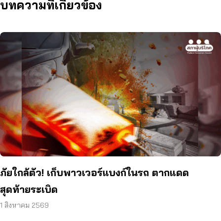
บทความที่เกี่ยวข้อง
ภัยใกล้ตัว! เก็บพาวเวอร์แบงก์ในรถ ตากแดด
สุดท้ายระเบิด
1 สิงหาคม 2569