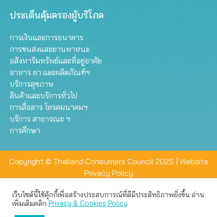
ประเด็นคุ้มครองผู้บริโภค
การเงินและการธนาคาร
การขนส่งและยานพาหนะ
อสังหาริมทรัพย์และที่อยู่อาศัย
อาหาร ยา และผลิตภัณฑ์ฯ
บริการสุขภาพ
สินค้าและบริการทั่วไป
การสื่อสาร โทรคมนาคมฯ
บริการ สาธารณะ ฯ
การศึกษา
Copyright © Thailand Consumers Council 2025 |
Website
Privacy Policy
เว็บไซต์นี้ใช้คุ้กกี้เพื่อสร้างประสบการณ์ที่ดีมีประสิทธิภาพยิ่งขึ้น อ่าน
เว็บไซต์นี้ใช้คุกกี้เพื่อมอบประสบการณ์การใช้งานที่ดีให้แก่ท่าน คุณ
เพิ่มเติมคลิก
Privacy & Cookies Policy
สามารถเลือกตั้งค่าความเป็นส่วนตัวได้