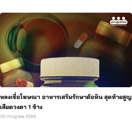
หลงเชื่อโฆษณา อาหารเสริมรักษาต้อหิน สุดท้ายสูญ
เสียดวงตา 1 ข้าง
30 กรกฎาคม 2569