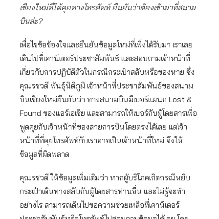
เชียงใหม่ที่ได้คุยทางโทรศัพท์ ยืนยันว่าต้องเข้ามาที่สนาม
บินล่ะ?
เพื่อไขข้อข้องใจและยืนยันข้อมูลใหม่ที่เพิ่งได้รับมา เราเลย
เดินไปที่เคาน์เตอร์ประชาสัมพันธ์ และสอบถามเจ้าหน้าที่
เกี่ยวกับการปฏิบัติตัวในกรณีกระเป๋าสลับหรือของหาย ซึ่ง
คุณรชวดี พันธุ์นิติภูมิ เจ้าหน้าที่ประชาสัมพันธ์ของสนาม
บินเชียงใหม่ยืนยันว่า ทางสนามบินมีเบอร์แผนก Lost &
Found ของแอร์เอเชีย และสามารถให้เบอร์กับผู้โดยสารเพื่อ
พูดคุยกับเจ้าหน้าที่ของสายการบินโดยตรงได้เลย แต่เจ้า
หน้าที่ที่คุยโทรศัพท์กับเราอาจเป็นเจ้าหน้าที่ใหม่ จึงให้
ข้อมูลที่ผิดพลาด
คุณรชวดี ให้ข้อมูลเพิ่มเติมว่า หากผู้บริโภคเกิดกรณีหยิบ
กระเป๋าเดินทางสลับกับผู้โดยสารท่านอื่น และไม่รู้จะทำ
อย่างไร สามารถเดินไปขอความช่วยเหลือที่เคาน์เตอร์
ประชาสัมพันธ์หรือโทรศัพท์ไปสอบถามข้อมูลได้เลย โดย