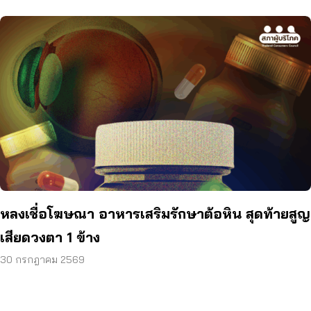
หลงเชื่อโฆษณา อาหารเสริมรักษาต้อหิน สุดท้ายสูญ
เสียดวงตา 1 ข้าง
30 กรกฎาคม 2569