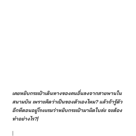
เคยหยิบกระเป๋าเดินทางของคนอื่นลงจากสายพานใน
สนามบิน เพราะคิดว่าเป็นของตัวเองไหม? แล้วถ้ารู้ตัว
อีกทีตอนอยู่โรงแรมว่าหยิบกระเป๋ามาผิดใบล่ะ จะต้อง
ทำอย่างไร?|
|