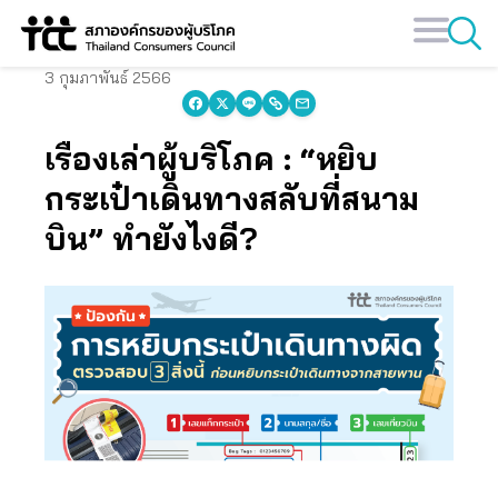
Skip
to
content
3 กุมภาพันธ์ 2566
เรื่องเล่าผู้บริโภค : “หยิบ
กระเป๋าเดินทางสลับที่สนาม
บิน” ทำยังไงดี?