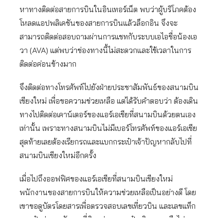
หาทางติดต่อสายการบินในอินเทอร์เน็ต พบว่าผู้บริโภคต้อง
โหลดแอปพลิเคชันของสายการบินแล้วล็อกอิน จึงจะ
สามารถติดต่อสอบถามผ่านการแชทกับระบบเอไอชื่อน้องเอ
วา (AVA) แต่พบว่าข่องทางนี้ไม่สะดวกและใช้เวลาในการ
ติดต่อค่อนข้างมาก
จึงติดต่อทางโทรศัพท์ไปยังฝ่ายประชาสัมพันธ์ของสนามบิน
เชียงใหม่ เพื่อขอความช่วยเหลือ แต่ได้รับคำตอบว่า ต้องเดิน
ทางไปติดต่อเคาน์เตอร์ของแอร์เอเชียที่สนามบินด้วยตนเอง
เท่านั้น เพราะทางสนามบินไม่มีเบอร์โทรศัพท์ของแอร์เอเชีย
สุดท้ายเลยต้องเรียกรถและแบกกระเป๋าเจ้าปัญหากลับไปที่
สนามบินเชียงใหม่อีกครั้ง
เมื่อไปถึงออฟฟิศของแอร์เอเชียที่สนามบินเชียงใหม่
พนักงานของสายการบินให้ความช่วยเหลือเป็นอย่างดี โดย
เขาขอดูบัตรโดยสารเพื่อตรวจสอบเลขเที่ยวบิน และเลขแท็ก