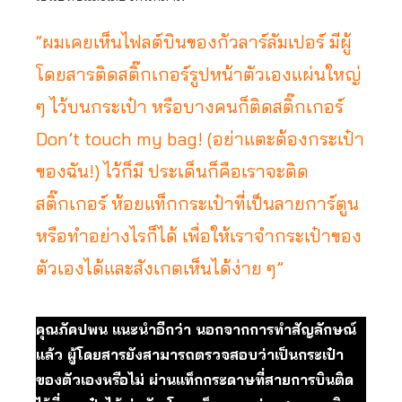
“ผมเคยเห็นไฟลต์บินของกัวลาร์ลัมเปอร์ มีผู้
โดยสารติดสติ๊กเกอร์รูปหน้าตัวเองแผ่นใหญ่
ๆ ไว้บนกระเป๋า หรือบางคนก็ติดสติ๊กเกอร์
Don’t touch my bag! (อย่าแตะต้องกระเป๋า
ของฉัน!) ไว้ก็มี ประเด็นก็คือเราจะติด
สติ๊กเกอร์ ห้อยแท็กกระเป๋าที่เป็นลายการ์ตูน
หรือทำอย่างไรก็ได้ เพื่อให้เราจำกระเป๋าของ
ตัวเองได้และสังเกตเห็นได้ง่าย ๆ”
คุณภัคปพน แนะนำอีกว่า นอกจากการทำสัญลักษณ์
แล้ว ผู้โดยสารยังสามารถตรวจสอบว่าเป็นกระเป๋า
ของตัวเองหรือไม่ ผ่านแท็กกระดาษที่สายการบินติด