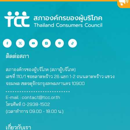
ติดต่อสภา
สภาองค์กรของผู้บริโภค (สภาผู้บริโภค)
เลขที่ 110/1 ซอยลาดพร้าว 26 แยก 1-2 ถนนลาดพร้าว แขวง
จอมพล เขตจตุจักรกรุงเทพมหานคร 10900
E-mail :
contact@tcc.or.th
โทรศัพท์ 0-2938-1502
(เวลาทำการ 09.00 - 18.00 น.)
เกี่ยวกับเรา