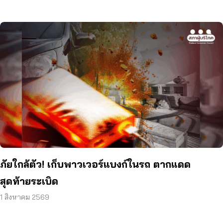
ภัยใกล้ตัว! เก็บพาวเวอร์แบงก์ในรถ ตากแดด
สุดท้ายระเบิด
1 สิงหาคม 2569