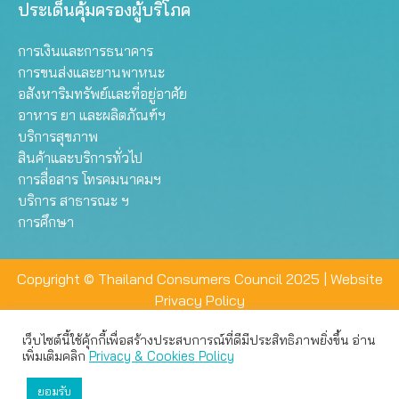
ประเด็นคุ้มครองผู้บริโภค
การเงินและการธนาคาร
การขนส่งและยานพาหนะ
อสังหาริมทรัพย์และที่อยู่อาศัย
อาหาร ยา และผลิตภัณฑ์ฯ
บริการสุขภาพ
สินค้าและบริการทั่วไป
การสื่อสาร โทรคมนาคมฯ
บริการ สาธารณะ ฯ
การศึกษา
Copyright © Thailand Consumers Council 2025 |
Website
Privacy Policy
เว็บไซต์นี้ใช้คุ้กกี้เพื่อสร้างประสบการณ์ที่ดีมีประสิทธิภาพยิ่งขึ้น อ่าน
เว็บไซต์นี้ใช้คุกกี้เพื่อมอบประสบการณ์การใช้งานที่ดีให้แก่ท่าน คุณ
เพิ่มเติมคลิก
Privacy & Cookies Policy
สามารถเลือกตั้งค่าความเป็นส่วนตัวได้
ยอมรับ