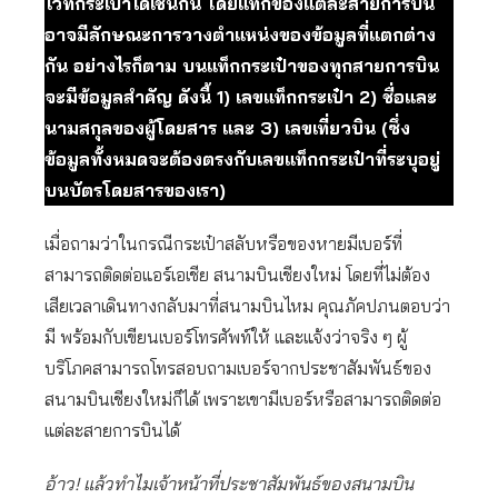
ไว้ที่กระเป๋าได้เช่นกัน โดยแท็กของแต่ละสายการบิน
อาจมีลักษณะการวางตำแหน่งของข้อมูลที่แตกต่าง
กัน อย่างไรก็ตาม บนแท็กกระเป๋าของทุกสายการบิน
จะมีข้อมูลสำคัญ ดังนี้ 1) เลขแท็กกระเป๋า 2) ชื่อและ
นามสกุลของผู้โดยสาร และ 3) เลขเที่ยวบิน (ซึ่ง
ข้อมูลทั้งหมดจะต้องตรงกับเลขแท็กกระเป๋าที่ระบุอยู่
บนบัตรโดยสารของเรา)
เมื่อถามว่าในกรณีกระเป๋าสลับหรือของหายมีเบอร์ที่
สามารถติดต่อแอร์เอเชีย สนามบินเชียงใหม่ โดยที่ไม่ต้อง
เสียเวลาเดินทางกลับมาที่สนามบินไหม คุณภัคปภนตอบว่า
มี พร้อมกับเขียนเบอร์โทรศัพท์ให้ และแจ้งว่าจริง ๆ ผู้
บริโภคสามารถโทรสอบถามเบอร์จากประชาสัมพันธ์ของ
สนามบินเชียงใหม่ก็ได้ เพราะเขามีเบอร์หรือสามารถติดต่อ
แต่ละสายการบินได้
อ้าว! แล้วทำไมเจ้าหน้าที่ประชาสัมพันธ์ของสนามบิน