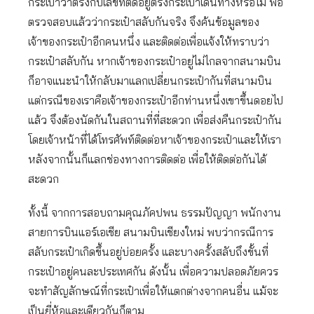
กระเป๋าว่าตรงกับเลขที่ติดอยู่ตรงกระเป๋าเดินทางหรือไม่ พอ
ตรวจสอบแล้วว่ากระเป๋าสลับกันจริง จึงค้นข้อมูลของ
เจ้าของกระเป๋าอีกคนหนึ่ง และติดต่อเพื่อแจ้งให้ทราบว่า
กระเป๋าสลับกัน หากเจ้าของกระเป๋าอยู่ไม่ไกลจากสนามบิน
ก็อาจแนะนำให้กลับมาแลกเปลี่ยนกระเป๋ากันที่สนามบิน
แต่กรณีของเราคือเจ้าของกระเป๋าอีกท่านหนึ่งเขาขึ้นดอยไป
แล้ว จึงต้องนัดกันในสถานที่ที่สะดวก เพื่อส่งคืนกระเป๋ากัน
โดยเจ้าหน้าที่ได้โทรศัพท์ติดต่อหาเจ้าของกระเป๋าและให้เรา
หลังจากนั้นก็แลกช่องทางการติดต่อ เพื่อให้ติดต่อกันได้
สะดวก
ทั้งนี้ จากการสอบถามคุณภัคปพน ธรรมปัญญา พนักงาน
สายการบินแอร์เอเชีย สนามบินเชียงใหม่ พบว่ากรณีการ
สลับกระเป๋าเกิดขึ้นอยู่บ่อยครั้ง และบางครั้งสลับถึงขั้นที่
กระเป๋าอยู่คนละประเทศกัน ดังนั้น เพื่อความปลอดภัยควร
จะทำสัญลักษณ์ที่กระเป๋าเพื่อให้แตกต่างจากคนอื่น แม้จะ
เป็นยี่ห้อและเดียวกันก็ตาม