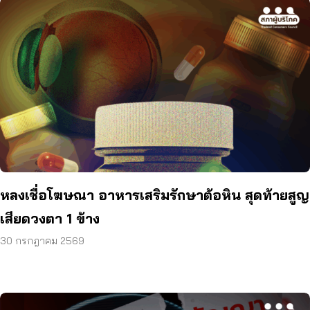
หลงเชื่อโฆษณา อาหารเสริมรักษาต้อหิน สุดท้ายสูญ
เสียดวงตา 1 ข้าง
30 กรกฎาคม 2569