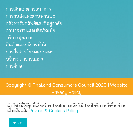
การเงินและการธนาคาร
การขนส่งและยานพาหนะ
อสังหาริมทรัพย์และที่อยู่อาศัย
อาหาร ยา และผลิตภัณฑ์ฯ
บริการสุขภาพ
สินค้าและบริการทั่วไป
การสื่อสาร โทรคมนาคมฯ
บริการ สาธารณะ ฯ
การศึกษา
Copyright © Thailand Consumers Council 2025 |
Website
Privacy Policy
เว็บไซต์นี้ใช้คุ้กกี้เพื่อสร้างประสบการณ์ที่ดีมีประสิทธิภาพยิ่งขึ้น อ่าน
เว็บไซต์นี้ใช้คุกกี้เพื่อมอบประสบการณ์การใช้งานที่ดีให้แก่ท่าน คุณ
เพิ่มเติมคลิก
Privacy & Cookies Policy
สามารถเลือกตั้งค่าความเป็นส่วนตัวได้
ยอมรับ
ยอมรับทั้งหมด
ตั้งค่า
ปฏิเสธ