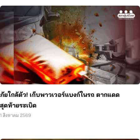
ภัยใกล้ตัว! เก็บพาวเวอร์แบงก์ในรถ ตากแดด
สุดท้ายระเบิด
1 สิงหาคม 2569