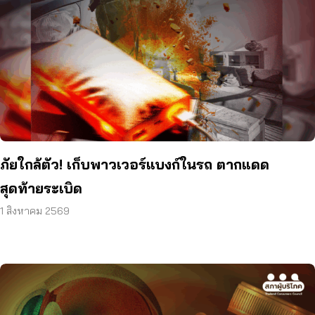
ภัยใกล้ตัว! เก็บพาวเวอร์แบงก์ในรถ ตากแดด
สุดท้ายระเบิด
1 สิงหาคม 2569