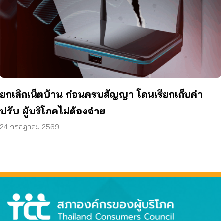
ยกเลิกเน็ตบ้าน ก่อนครบสัญญา โดนเรียกเก็บค่า
ปรับ ผู้บริโภคไม่ต้องจ่าย
24 กรกฎาคม 2569