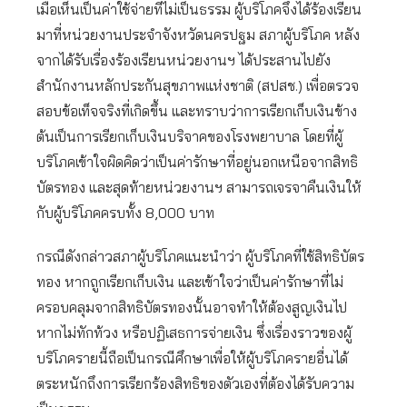
เมื่อเห็นเป็นค่าใช้จ่ายที่ไม่เป็นธรรม ผู้บริโภคจึงได้ร้องเรียน
มาที่หน่วยงานประจำจังหวัดนครปฐม สภาผู้บริโภค หลัง
จากได้รับเรื่องร้องเรียนหน่วยงานฯ ได้ประสานไปยัง
สำนักงานหลักประกันสุขภาพแห่งชาติ (สปสช.) เพื่อตรวจ
สอบข้อเท็จจริงที่เกิดขึ้น และทราบว่าการเรียกเก็บเงินข้าง
ต้นเป็นการเรียกเก็บเงินบริจาคของโรงพยาบาล โดยที่ผู้
บริโภคเข้าใจผิดคิดว่าเป็นค่ารักษาที่อยู่นอกเหนือจากสิทธิ
บัตรทอง และสุดท้ายหน่วยงานฯ สามารถเจรจาคืนเงินให้
กับผู้บริโภคครบทั้ง 8,000 บาท
กรณีดังกล่าวสภาผู้บริโภคแนะนำว่า ผู้บริโภคที่ใช้สิทธิบัตร
ทอง หากถูกเรียกเก็บเงิน และเข้าใจว่าเป็นค่ารักษาที่ไม่
ครอบคลุมจากสิทธิบัตรทองนั้นอาจทำให้ต้องสูญเงินไป
หากไม่ทักท้วง หรือปฏิเสธการจ่ายเงิน ซึ่งเรื่องราวของผู้
บริโภครายนี้ถือเป็นกรณีศึกษาเพื่อให้ผู้บริโภครายอื่นได้
ตระหนักถึงการเรียกร้องสิทธิของตัวเองที่ต้องได้รับความ