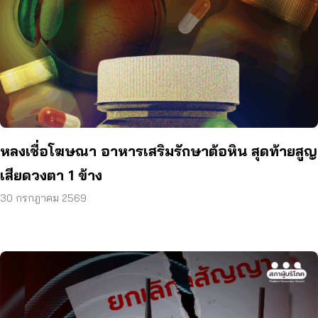
หลงเชื่อโฆษณา อาหารเสริมรักษาต้อหิน สุดท้ายสูญ
เสียดวงตา 1 ข้าง
30 กรกฎาคม 2569