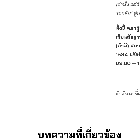
เท่านั้น แต
รถกลับ” ผู้
ทั้งนี้ สภ
เก็บหลักฐา
(ถ้ามี) สถา
1584 หรือร
09.00 – 17
คำค้นหาที่เ
บทความที่เกี่ยวข้อง