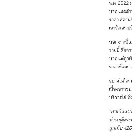
พ.ศ. 2522 ม
บาท และสำนั
ราคา สถานที
เอารัดเอาเป
นอกจากนี้สภ
รายนี้ คือก
บาท แต่ถูกเ
ราคาที่แตกต
อย่างไรก็ตา
เนื่องจากขนส
บริการได้ ท
“เราเป็นนา
ท่ารถตู้ตรง
ถูกเก็บ 420