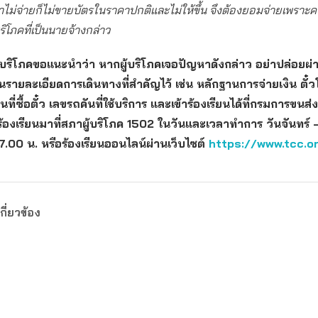
่ถ้าไม่จ่ายก็ไม่ขายบัตรในราคาปกติและไม่ให้ขึ้น จึงต้องยอมจ่ายเพราะ
บริโภคที่เป็นนายจ้างกล่าว
าผู้บริโภคขอแนะนำว่า หากผู้บริโภคเจอปัญหาดังกล่าว อย่าปล่อยผ
นรายละเอียดการเดินทางที่สำคัญไว้ เช่น หลักฐานการจ่ายเงิน ตั๋
นที่ซื้อตั๋ว เลขรถคันที่ใช้บริการ และเข้าร้องเรียนได้ที่กรมการขน
้องเรียนมาที่สภาผู้บริโภค 1502 ในวันและเวลาทำการ วันจันทร์ –
.00 น. หรือร้องเรียนออนไลน์ผ่านเว็บไซต์
https://www.tcc.or
กี่ยวข้อง