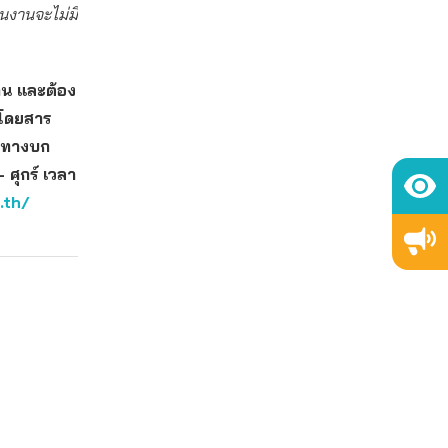
คนงานจะไม่มี
่าน และต้อง
วโดยสาร
ส่งทางบก
 ศุกร์ เวลา
.th/