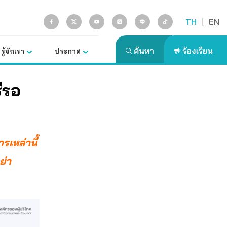
TH
|
EN
รู้จักเรา
ประกาศ
ีรอ
รเหล่านี้
ย่า