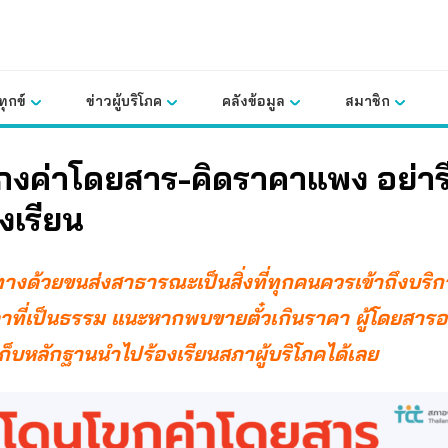
ุกข์
ข่าวผู้บริโภค
คลังข้อมูล
สมาชิก
กงค่าโดยสาร-คิดราคาแพง อย่าร
องเรียน
างด้วยขนส่งสาธารณะเป็นสิ่งที่ทุกคนควรเข้าถึงบริกา
าที่เป็นธรรม แนะหากพบขายตั๋วเกินราคา ผู้โดยสารอ
ก็บหลักฐานนำไปร้องเรียน
สภาผู้บริโภค
ได้เลย