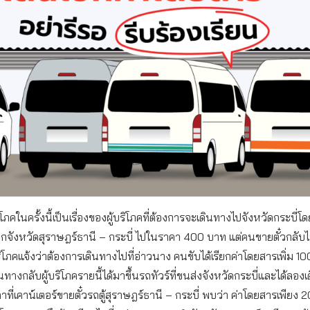
้บริโภคในครั้งนี้เป็นเรื่องของผู้บริโภคที่ต้องการจะเดินทางไปจังหวัดกระบี่โ
้จากจังหวัดสุราษฎร์ธานี – กระบี่ ไปในราคา 400 บาท แต่คนขายตั๋วกลับไม่
ผู้บริโภคแจ้งว่าต้องการเดินทางไปที่อ่าวนาง คนขับได้เรียกค่าโดยสารเพิ่ม 
ดินทางกลับผู้บริโภครายนี้ได้มาขึ้นรถทัวร์ที่ขนส่งจังหวัดกระบี่และได้ลองเ
ี่เคาน์เตอร์ขายตั๋วรถตู้สุราษฎร์ธานี – กระบี่ พบว่า ค่าโดยสารเพียง 2