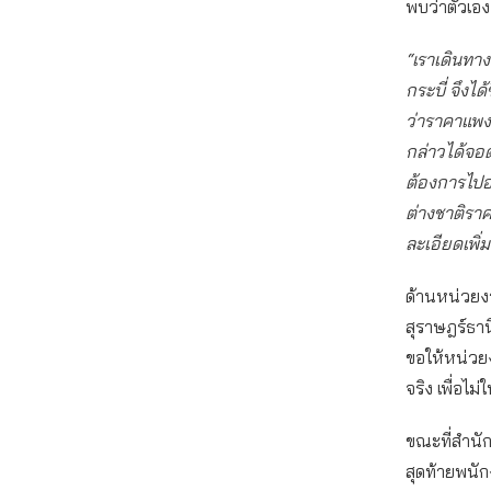
พบว่าตัวเอง
“เราเดินทาง
กระบี่ จึงไ
ว่าราคาแพง 
กล่าวได้จอด
ต้องการไปอ่
ต่างชาติราค
ละเอียดเพิ่ม
ด้านหน่วยงา
สุราษฎร์ธา
ขอให้หน่วย
จริง เพื่อไม
ขณะที่สำนัก
สุดท้ายพนั