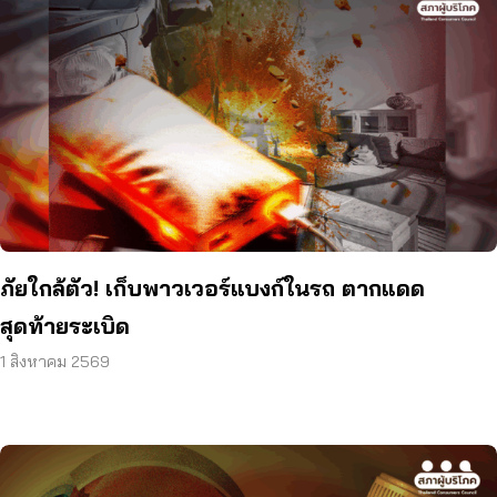
ภัยใกล้ตัว! เก็บพาวเวอร์แบงก์ในรถ ตากแดด
สุดท้ายระเบิด
1 สิงหาคม 2569