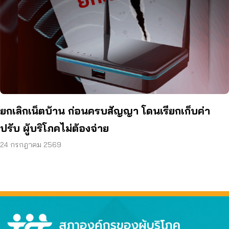
ยกเลิกเน็ตบ้าน ก่อนครบสัญญา โดนเรียกเก็บค่า
ปรับ ผู้บริโภคไม่ต้องจ่าย
24 กรกฎาคม 2569