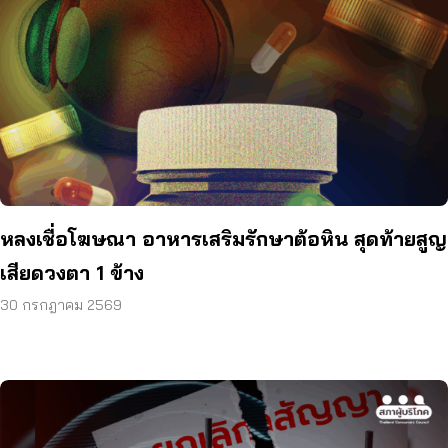
หลงเชื่อโฆษณา อาหารเสริมรักษาต้อหิน สุดท้ายสูญ
เสียดวงตา 1 ข้าง
30 กรกฎาคม 2569