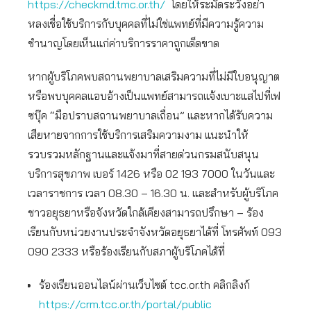
https://checkmd.tmc.or.th/
โดยให้ระมัดระวังอย่า
หลงเชื่อใช้บริการกับบุคคลที่ไม่ใช่แพทย์ที่มีความรู้ความ
ชำนาญโดยเห็นแก่ค่าบริการราคาถูกเด็ดขาด
หากผู้บริโภคพบสถานพยาบาลเสริมความที่ไม่มีใบอนุญาต
หรือพบบุคคลแอบอ้างเป็นแพทย์สามารถแจ้งเบาะแสไปที่เฟ
ซบุ๊ค “มือปราบสถานพยาบาลเถื่อน” และหากได้รับความ
เสียหายจากการใช้บริการเสริมความงาม แนะนำให้
รวบรวมหลักฐานและแจ้งมาที่สายด่วนกรมสนับสนุน
บริการสุขภาพ เบอร์ 1426 หรือ 02 193 7000 ในวันและ
เวลาราชการ เวลา 08.30 – 16.30 น. และสำหรับผู้บริโภค
ชาวอยุธยาหรือจังหวัดใกล้เคียงสามารถปรึกษา – ร้อง
เรียนกับหน่วยงานประจำจังหวัดอยุธยาได้ที่ โทรศัพท์ 093
090 2333 หรือร้องเรียนกับสภาผู้บริโภคได้ที่
ร้องเรียนออนไลน์ผ่านเว็บไซต์ tcc.or.th คลิกลิงก์
https://crm.tcc.or.th/portal/public