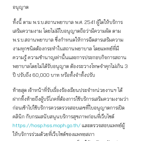
อนุญาต
ทั้งนี้ ตาม พ.ร.บ.สถานพยาบาล พ.ศ. 2541 ผู้ใดให้บริการ
เสริมความงาม โดยไม่มีใบอนุญาตถือว่ามีความผิด ตาม
พ.ร.บ.สถานพยาบาล ซึ่งกำหนดให้การฉีดสารเสริมความ
งามทุกชนิดต้องกระทำในสถานพยาบาล โดยแพทย์ที่มี
ความรู้ ความชำนาญเท่านั้นและการประกอบกิจการสถาน
พยาบาลโดยไม่ได้รับอนุญาต ต้องระวางโทษจำคุกไม่เกิน 3
ปี ปรับถึง 60,000 บาท หรือทั้งจำทั้งปรับ
ท้ายสุด เจ้าหน้าที่รับเรื่องร้องเรียนประจำหน่วยงานฯ ได้
ฝากทิ้งท้ายถึงผู้บริโภคที่ต้องการใช้บริการเสริมความงามว่า
ก่อนเข้าไปใช้บริการควรตรวจสอบเลขที่ใบอนุญาตการเปิด
คลินิก กับกรมสนับสนุนบริการสุขภาพก่อนที่เว็บไซต์
https://hosp.hss.moph.go.th/
และตรวจสอบแพทย์ผู้
ให้บริการร่วมด้วยที่เว็บไซต์ของแพทยสภา