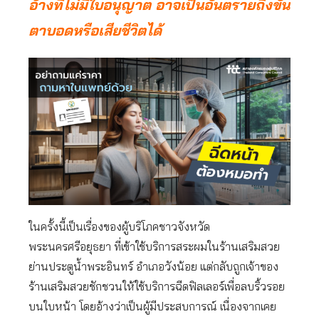
อ้างที่ไม่มีใบอนุญาต อาจเป็นอันตรายถึงขั้น
ตาบอดหรือเสียชีวิตได้
ในครั้งนี้เป็นเรื่องของผู้บริโภคชาวจังหวัด
พระนครศรีอยุธยา ที่เข้าใช้บริการสระผมในร้านเสริมสวย
ย่านประตูน้ำพระอินทร์ อำเภอวังน้อย แต่กลับถูกเจ้าของ
ร้านเสริมสวยชักชวนให้ใช้บริการฉีดฟิลเลอร์เพื่อลบริ้วรอย
บนใบหน้า โดยอ้างว่าเป็นผู้มีประสบการณ์ เนื่องจากเคย