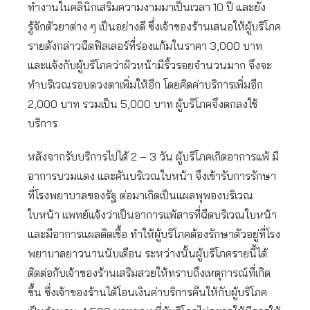
ทำงานในคลินิกเสริมความงามมาเป็นเวลา 10 ปี และยัง
รู้จักตัวยาต่าง ๆ เป็นอย่างดี ซึ่งเจ้าของร้านเสนอให้ผู้บริโภค
รายดังกล่าวฉีดฟิลเลอร์ที่ร่องแก้มในราคา 3,000 บาท
และแจ้งกับผู้บริโภคว่าผิวหน้ามีริ้วรอยจำนวนมาก จึงจะ
ทำบริเวณรอบดวงตาเพิ่มให้อีก โดยคิดค่าบริการเพิ่มอีก
2,000 บาท รวมเป็น 5,000 บาท ผู้บริโภคจึงตกลงใช้
บริการ
หลังจากรับบริการไปได้ 2 – 3 วัน ผู้บริโภคเกิดอาการแพ้ มี
อาการบวมแดง และคันบริเวณใบหน้า จึงเข้ารับการรักษา
ที่โรงพยาบาลของรัฐ ต่อมาเกิดเป็นแผลพุพองบริเวณ
ใบหน้า แพทย์แจ้งว่าเป็นอาการแพ้สารที่ฉีดบริเวณใบหน้า
และมีอาการแผลติดเชื้อ ทำให้ผู้บริโภคต้องรักษาตัวอยู่ที่โรง
พยาบาลยาวนานนับเดือน ระหว่างนั้นผู้บริโภครายนี้ได้
ติดต่อกับเจ้าของร้านเสริมสวยให้ทราบถึงเหตุการณ์ที่เกิด
ขึ้น ซึ่งเจ้าของร้านได้โอนเงินค่าบริการคืนให้กับผู้บริโภค