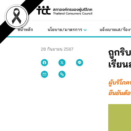
Skip
to
content
หน้าหลัก
นโยบาย/มาตรการ
แจ้งเบาะแส/ร้องท
ถูกริ
28 กันยายน 2567
เรียน
ผู้บริโภ
ยืนยันต้