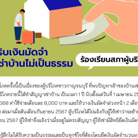
้บริโภคครั้งนี้เป็นเรื่องของผู้บริโภคชาวกาญจนบุรี ที่พบปัญหาเจ้าของบ้านเช
้บริโภครายนี้ได้ทำสัญญาเช่าบ้าน เป็นเวลา 1 ปี นับตั้งแต่วันที่ 1 เมษายน 2
568 ค่าใช้จ่ายเดือนละ 8,000 บาท และให้วางเงินมัดจำล่วงหน้า 2 เด
ต่อมาเมื่อต้นเดือนกันยายน 2567 ผู้บริโภคได้ไปแจ้งกับผู้ให้เช่าว่าจะย
ยน 2567 ผู้ให้เช่าจึงแจ้งว่าเมื่ออยู่ไม่ครบสัญญา ผู้ให้เช่ามีสิทธิยึดเงินม
ภครู้สึกไม่ได้รับความเป็นธรรมและเป็นทุกข์ใจที่ต้องโดนยึดเงินมัดจำนวน