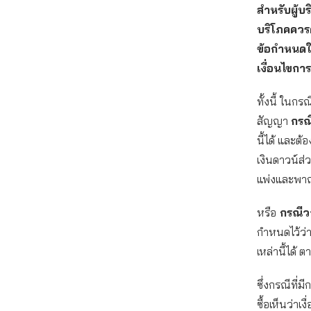
สำหรับผู้บ
บริโภคควร
ข้อกำหนดใน
เงื่อนไขกา
ทั้งนี้ ในก
สัญญา
กรณ
นี้ได้ และต้
เงินดาวน์ส่ว
แพ่งและพาณ
หรือ
กรณีวา
กำหนดไว้ว่า 
เหล่านี้ได
ซึ่งกรณีที่มี
ซื้อเห็นว่า