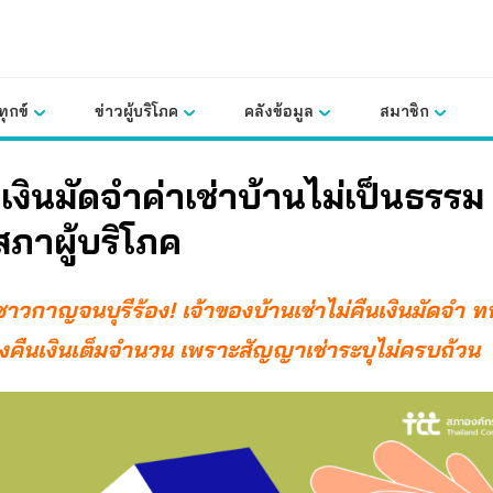
ุกข์
ข่าวผู้บริโภค
คลังข้อมูล
สมาชิก
บเงินมัดจำค่าเช่าบ้านไม่เป็นธรรม 
สภาผู้บริโภค
คชาวกาญจนบุรีร้อง! เจ้าของบ้านเช่าไม่คืนเงินมัดจำ
องคืนเงินเต็มจำนวน เพราะสัญญาเช่าระบุไม่ครบถ้วน