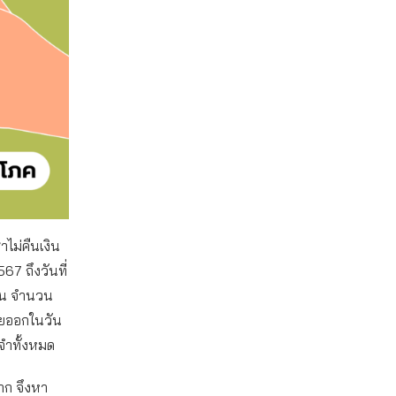
่าไม่คืนเงิน
567 ถึงวันที่
ือน จำนวน
้ายออกในวัน
ัดจำทั้งหมด
มาก จึงหา