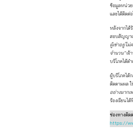
ข้อมูลหน่ว
และได้ติดต่
หลังจากได้ร
สอบสัญญาเช
ผู้เช่าอยู่ไม
จำนวน”
เจ้า
บริโภคได้ด
ผู้บริโภคได้
ติดตามผล ใ
อย่างมากเพร
ร้องเรียนได
ช่องทางติดต
https://ww