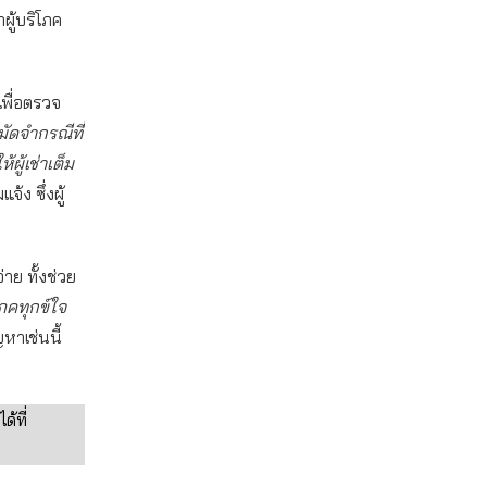
ผู้บริโภค
เพื่อตรวจ
นมัดจำกรณีที่
้ผู้เช่าเต็ม
้ง ซึ่งผู้
าย ทั้งช่วย
โภคทุกข์ใจ
าเช่นนี้
้ที่