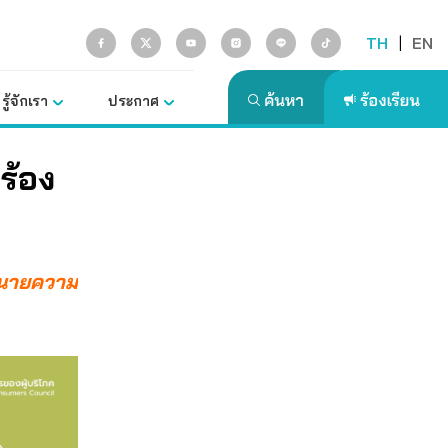
TH
|
EN
รู้จักเรา
ประกาศ
ร้อง
 ทนายความ