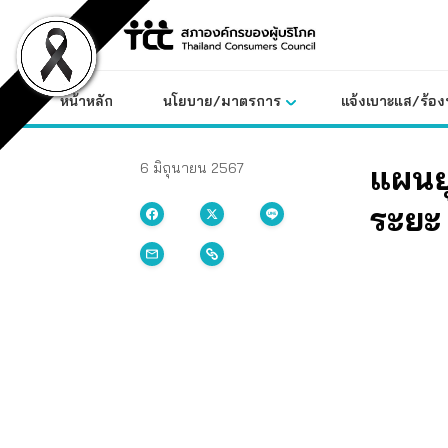
Skip
to
content
หน้าหลัก
นโยบาย/มาตรการ
แจ้งเบาะแส/ร้องท
แผนย
6 มิถุนายน 2567
ระยะ 