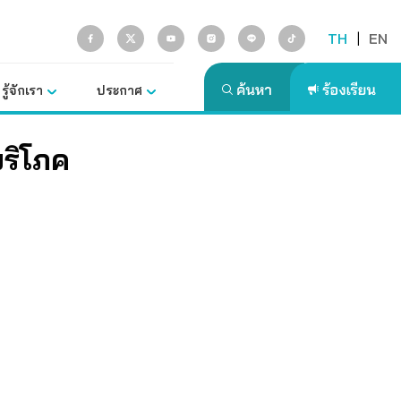
TH
|
EN
รู้จักเรา
ประกาศ
ริโภค