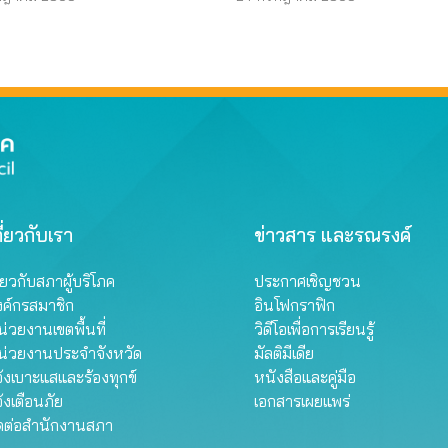
ี่ยวกับเรา
ข่าวสาร และรณรงค์
ี่ยวกับสภาผู้บริโภค
ประกาศเชิญชวน
งค์กรสมาชิก
อินโฟกราฟิก
่วยงานเขตพื้นที่
วิดีโอเพื่อการเรียนรู้
น่วยงานประจำจังหวัด
มัลติมีเดีย
้งเบาะแสและร้องทุกข์
หนังสือและคู่มือ
้งเตือนภัย
เอกสารเผยแพร่
ิดต่อสำนักงานสภา