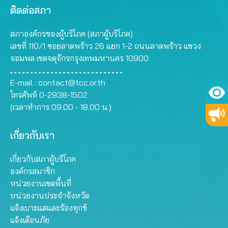
ติดต่อสภา
สภาองค์กรของผู้บริโภค (สภาผู้บริโภค)
เลขที่ 110/1 ซอยลาดพร้าว 26 แยก 1-2 ถนนลาดพร้าว แขวง
จอมพล เขตจตุจักรกรุงเทพมหานคร 10900
E-mail :
contact@tcc.or.th
โทรศัพท์ 0-2938-1502
(เวลาทำการ 09.00 - 18.00 น.)
เกี่ยวกับเรา
เกี่ยวกับสภาผู้บริโภค
องค์กรสมาชิก
หน่วยงานเขตพื้นที่
หน่วยงานประจำจังหวัด
แจ้งเบาะแสและร้องทุกข์
แจ้งเตือนภัย