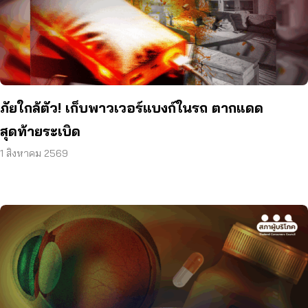
ภัยใกล้ตัว! เก็บพาวเวอร์แบงก์ในรถ ตากแดด
สุดท้ายระเบิด
1 สิงหาคม 2569