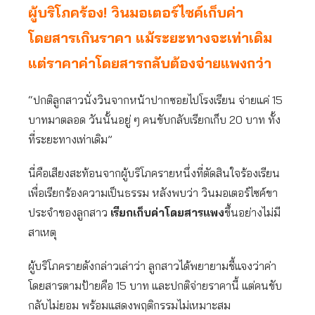
ผู้บริโภคร้อง! วินมอเตอร์ไซค์เก็บค่า
โดยสารเกินราคา แม้ระยะทางจะเท่าเดิม
แต่ราคาค่าโดยสารกลับต้องจ่ายแพงกว่า
“ปกติลูกสาวนั่งวินจากหน้าปากซอยไปโรงเรียน จ่ายแค่ 15
บาทมาตลอด วันนั้นอยู่ ๆ คนขับกลับเรียกเก็บ 20 บาท ทั้ง
ที่ระยะทางเท่าเดิม”
นี่คือเสียงสะท้อนจากผู้บริโภครายหนึ่งที่ตัดสินใจร้องเรียน
เพื่อเรียกร้องความเป็นธรรม หลังพบว่า วินมอเตอร์ไซค์ขา
ประจำของลูกสาว
เรียกเก็บค่าโดยสารแพง
ขึ้นอย่างไม่มี
สาเหตุ
ผู้บริโภครายดังกล่าวเล่าว่า ลูกสาวได้พยายามชี้แจงว่าค่า
โดยสารตามป้ายคือ 15 บาท และปกติจ่ายราคานี้ แต่คนขับ
กลับไม่ยอม พร้อมแสดงพฤติกรรมไม่เหมาะสม