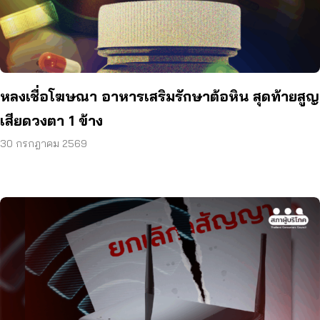
หลงเชื่อโฆษณา อาหารเสริมรักษาต้อหิน สุดท้ายสูญ
เสียดวงตา 1 ข้าง
30 กรกฎาคม 2569