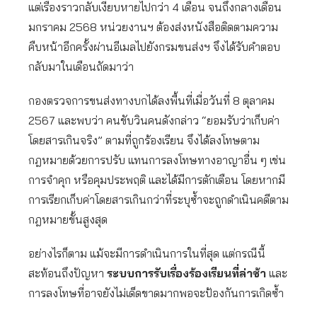
แต่เรื่องราวกลับเงียบหายไปกว่า 4 เดือน จนถึงกลางเดือน
มกราคม 2568 หน่วยงานฯ ต้องส่งหนังสือติดตามความ
คืบหน้าอีกครั้งผ่านอีเมลไปยังกรมขนส่งฯ จึงได้รับคำตอบ
กลับมาในเดือนถัดมาว่า
กองตรวจการขนส่งทางบกได้ลงพื้นที่เมื่อวันที่ 8 ตุลาคม
2567 และพบว่า คนขับวินคนดังกล่าว “ยอมรับว่าเก็บค่า
โดยสารเกินจริง” ตามที่ถูกร้องเรียน จึงได้ลงโทษตาม
กฎหมายด้วยการปรับ แทนการลงโทษทางอาญาอื่น ๆ เช่น
การจำคุก หรือคุมประพฤติ และได้มีการตักเตือน โดยหากมี
การเรียกเก็บค่าโดยสารเกินกว่าที่ระบุซ้ำจะถูกดำเนินคดีตาม
กฎหมายขั้นสูงสุด
อย่างไรก็ตาม แม้จะมีการดำเนินการในที่สุด แต่กรณีนี้
สะท้อนถึงปัญหา
ระบบการรับเรื่องร้องเรียนที่ล่าช้า
และ
การลงโทษที่อาจยังไม่เด็ดขาดมากพอจะป้องกันการเกิดซ้ำ