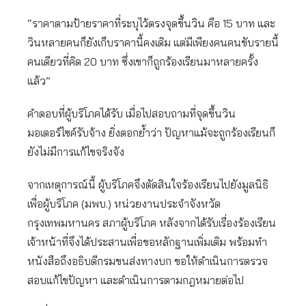
“ราคาตามป้ายราคาที่ระบุไว้ตรงจุดขึ้นวิน คือ 15 บาท และ
วินหลายคนก็ยังเก็บราคานี้คงเดิม แต่มีเพียงคนคนขับรายนี้
คนเดียวที่คิด 20 บาท ซึ่งเขาก็ถูกร้องเรียนมาหลายครั้ง
แล้ว”
คำตอบที่ผู้บริโภคได้รับ เมื่อไปสอบถามที่จุดขึ้นวิน
มอเตอร์ไซค์รับจ้าง ยิ่งตอกย้ำว่า ปัญหาแม้จะถูกร้องเรียนก็
ยังไม่มีการแก้ไขจริงจัง
จากเหตุการณ์นี้ ผู้บริโภคจึงตัดสินใจร้องเรียนไปยังมูลนิธิ
เพื่อผู้บริโภค (มพบ.) หน่วยงานประจำจังหวัด
กรุงเทพมหานคร สภาผู้บริโภค หลังจากได้รับเรื่องร้องเรียน
เจ้าหน้าที่จึงได้ประสานเพื่อขอหลักฐานเพิ่มเติม พร้อมทำ
หนังสือถึงอธิบดีกรมขนส่งทางบก ขอให้ดำเนินการตรวจ
สอบแก้ไขปัญหา และดำเนินการตามกฎหมายต่อไป