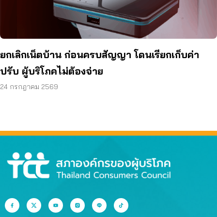
ยกเลิกเน็ตบ้าน ก่อนครบสัญญา โดนเรียกเก็บค่า
ปรับ ผู้บริโภคไม่ต้องจ่าย
24 กรกฎาคม 2569