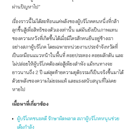
ผ่านปัญหาไป”
เรื่องราวนี้ไม่ได้สะท้อนแค่พลังของผู้บริโภคคนหนึ่งที่กล้า
ลุกขึ้นสู้เพื่อสิทธิของตัวเองเท่านั้น แต่มันยังเป็นภาพแทน
ของความหวังที่เกิดขึ้นได้เมื่อมีใครสักคนยืนอยู่ข้างเรา
อย่างสภาผู้บริโภค โดยเฉพาะหน่วยงานประจำจังหวัดที่
เป็นเหมือนแนวหน้าในพื้นที่ คอยประคอง คอยผลักดัน และ
ไม่ปล่อยให้ผู้บริโภคต้องต่อสู้เพียงลำพัง แม้หนทางจะ
ยาวนานถึง 2 ปี แต่สุดท้ายความยุติธรรมก็เป็นจริงขึ้นมาได้
ด้วยพลังของความไม่ยอมแพ้ และแรงสนับสนุนที่ไม่เคย
หายไป
เนื้อหาที่เกี่ยวข้อง
ผู้บริโภคชนะคดี รักษาผิดพลาด สภาผู้บริโภคหนุนช่วย
เต็มกำลัง