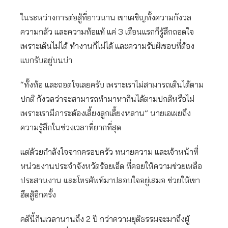
ในระหว่างการต่อสู้ที่ยาวนาน เขาเผชิญทั้งความกังวล
ความกลัว และความท้อแท้ แค่ 3 เดือนแรกก็รู้สึกถอดใจ
เพราะเดินไม่ได้ ทำงานก็ไม่ได้ และความรับผิเชอบที่ต้อง
แบกรับอยู่บนบ่า
“ทั้งท้อ และถอดใจเลยครับ เพราะเราไม่สามารถเดินได้ตาม
ปกติ กังวลว่าจะสามารถทำมาหากินได้ตามปกติหรือไม่
เพราะเรามีภาระต้องเลี้ยงลูกเลี้ยงหลาน” นายเอเผยถึง
ความรู้สึกในช่วงเวลาที่ยากที่สุด
แต่ด้วยกำลังใจจากครอบครัว ทนายความ และเจ้าหน้าที่
หน่วยงานประจำจังหวัดร้อยเอ็ด ที่คอยให้ความช่วยเหลือ
ประสานงาน และโทรศัพท์มาปลอบใจอยู่เสมอ ช่วยให้เขา
ฮึดสู้อีกครั้ง
คดีนี้กินเวลานานถึง 2 ปี กว่าความยุติธรรมจะมาถึงผู้