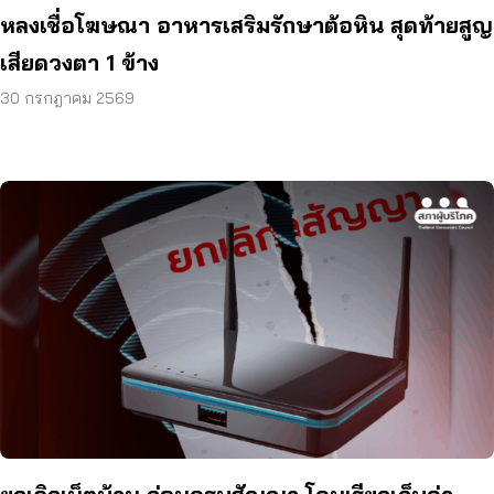
หลงเชื่อโฆษณา อาหารเสริมรักษาต้อหิน สุดท้ายสูญ
เสียดวงตา 1 ข้าง
30 กรกฎาคม 2569