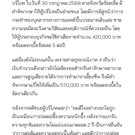
บริโภค ในวันที่ 30 กรกฎาคม 2568 ศาลจังหวัดร้อยเอ็ด มี
คำพิพากษาให้ผู้บริโภคเป็นฝ่ายชนะ โดยมีการพิสูจน์ว่าการ
กระทำของบุคลากรทางการแพทย์นั้นประมาทเลินเล่อ ขาด
ความระมัดระวังตามวิสัยและพฤติการณ์ที่ควรจะเป็น โดย
ให้ผู้ประกอบธุรกิจชดใช้ค่าเสียหายจำนวน 420,000 บาท
พร้อมดอกเบี้ยร้อยละ 5 ต่อปี
แต่เรื่องยังไม่จบแค่นั้น เพราะศาลอุทธรณ์ภาค 4 เห็นว่า
เงินจำนวนดังกล่าวยังไม่เพียงพอสำหรับค่ารักษาพยาบาล
และการสูญเสียรายได้จากการทำมาหาเลี้ยงชีพ จึงมีคำ
พิพากษาแก้ไขให้เพิ่มเป็น 570,000 บาท พร้อมดอกเบี้ยใน
อัตราเดียวกัน
หลังจากคดีชนะผู้บริโภคเผยว่า “ผมดีใจอย่างบอกไม่ถูก
เป็นเหมือนการปลดเปลื้องความหนักอึ้ง หลังจากแบกรับ
ความทุกข์และความไม่แน่นอนมาตลอด 2 ปี เป็นการยืนยัน
ว่าการต่อสู้และความอดทนนั้นคุ้มค่า และดีกว่าการปล่อย