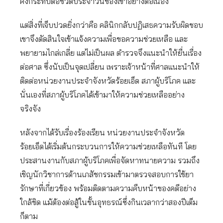
คงกระทบต่อชีวิตประจำวันของเขาอย่างต่อเนื่อง
แต่สิ่งที่เจ็บปวดยิ่งกว่าคือ คลินิกกลับปฏิเสธความรับผิดชอบ
เขาจึงตัดสินใจเข้าแจ้งความเพื่อขอความช่วยเหลือ และ
พยายามไกล่เกลี่ย แต่ไม่เป็นผล ตำรวจจึงแนะนำให้ยื่นเรื่อง
ต่อศาล ซึ่งนับเป็นจุดเปลี่ยน เพราะเจ้าหน้าที่ศาลแนะนำให้
ติดต่อหน่วยงานประจำจังหวัดร้อยเอ็ด สภาผู้บริโภค และ
นั่นเองที่สภาผู้บริโภคได้เข้ามาให้ความช่วยเหลืออย่าง
จริงจัง
หลังจากได้รับเรื่องร้องเรียน หน่วยงานประจำจังหวัด
ร้อยเอ็ดได้เริ่มต้นกระบวนการให้ความช่วยเหลือทันที โดย
ประสานงานกับสภาผู้บริโภคเพื่อจัดหาทนายความ รวมถึง
เชิญนักวิชาการด้านเภสัชกรรมเข้ามาตรวจสอบการใช้ยา
รักษาที่เกี่ยวข้อง พร้อมติดตามความคืบหน้าของคดีอย่าง
ใกล้ชิด แม้ต้องต่อสู้ในชั้นอุทธรณ์ซึ่งกินเวลากว่าสองปีเต็ม
ก็ตาม