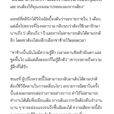
เลย จนต้องให้คุณหมอมาประคองลงจากเตียง”
แพทย์ที่คลินิกได้วินิจฉัยเบื้องต้นว่าจะหายภายใน 3 เดือน
แต่เมื่อไปตรวจที่โรงพยาบาล กลับพบว่าต้องใช้เวลารักษา
นานถึง 5 เดือนถึง 1 ปี และอาจไม่สามารถเดินได้ตามปกติ
อีก โดยเขาต้องใส่เหล็กบล็อกขาซ้ายไว้ตลอดเวลา
“ขาข้างนั้นมันไม่มีความรู้สึก เวลาคลานข้อเท้ามันตก และ
ขูดพื้นไป แม้แต่เลือดออกก็ไม่รู้สึกตัว” เขาบรรยายถึงความ
รู้สึกที่ได้รับ
ขณะที่ ผู้บริโภครายนี้ไม่สามารถกลับมาเดินได้ตามปกติ
ต้องใช้วิธีคลานในการเคลื่อนไหว เพราะการฉีดยาในครั้ง
นั้นส่งผลกระทบต่อร่างกายอย่างถาวร ทำให้ไม่สามารถ
ทำงานได้เต็มที่เหมือนเดิม หากเดินมากหรือต้องยืนทำงาน
นาน ๆ ขาจะอ่อนแรงจนถึงขั้นล้มลงได้ ความเสียหายนี้ยัง