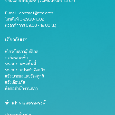
จอมพล เขตจตุจักรกรุงเทพมหานคร 10900
E-mail :
contact@tcc.or.th
โทรศัพท์ 0-2938-1502
(เวลาทำการ 09.00 - 18.00 น.)
เกี่ยวกับเรา
เกี่ยวกับสภาผู้บริโภค
องค์กรสมาชิก
หน่วยงานเขตพื้นที่
หน่วยงานประจำจังหวัด
แจ้งเบาะแสและร้องทุกข์
แจ้งเตือนภัย
ติดต่อสำนักงานสภา
ข่าวสาร และรณรงค์
ประกาศเชิญชวน