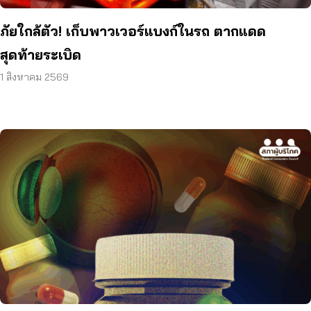
ภัยใกล้ตัว! เก็บพาวเวอร์แบงก์ในรถ ตากแดด
สุดท้ายระเบิด
1 สิงหาคม 2569