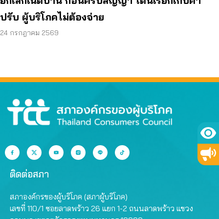
ยกเลิกเน็ตบ้าน ก่อนครบสัญญา โดนเรียกเก็บค่า
ปรับ ผู้บริโภคไม่ต้องจ่าย
24 กรกฎาคม 2569
ติดต่อสภา
สภาองค์กรของผู้บริโภค (สภาผู้บริโภค)
เลขที่ 110/1 ซอยลาดพร้าว 26 แยก 1-2 ถนนลาดพร้าว แขวง