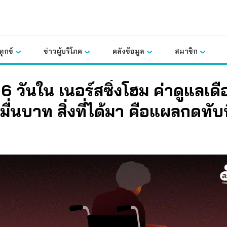
ุกข์
ข่าวผู้บริโภค
คลังข้อมูล
สมาชิก
 6 วันใน เนอร์สซิ่งโฮม ค่าดูแลเด
ื่นบาท สิ่งที่ได้มา คือแผลกดทับที