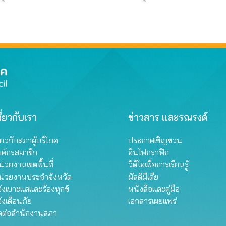
ี่ยวกับเรา
ข่าวสาร และรณรงค์
ี่ยวกับสภาผู้บริโภค
ประกาศเชิญชวน
งค์กรสมาชิก
อินโฟกราฟิก
่วยงานเขตพื้นที่
วิดีโอเพื่อการเรียนรู้
น่วยงานประจำจังหวัด
มัลติมีเดีย
้งเบาะแสและร้องทุกข์
หนังสือและคู่มือ
้งเตือนภัย
เอกสารเผยแพร่
ิดต่อสำนักงานสภา