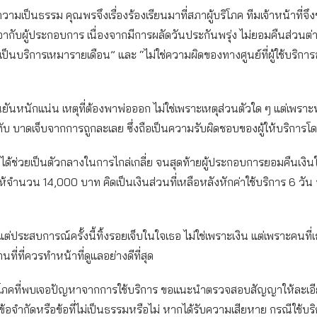
ับความเป็นธรรม คุณพรจึงเรื่องร้องเรียนมาที่สภาผู้บริโภค ทีมเจ้าหน้าที่
กับผู้ประกอบการ เนื่องจากมีการผลัดวันประกันพรุ่ง ไม่ยอมคืนส่วนต่
เป็นบริการเหมารายเดือน” และ “ไม่ใช่ความผิดของทางศูนย์ที่ผู้ใช้บริการอ
ยันหนักแน่น เหตุที่ต้องพาพ่อออก ไม่ใช่เพราะเหตุส่วนตัวใด ๆ แต่เพราะพ
 บาดเจ็บจากการถูกละเลย ซึ่งถือเป็นความรับผิดชอบของผู้ให้บริการโ
คได้ช่วยเป็นตัวกลางในการไกล่เกลี่ย จนสุดท้ายผู้ประกอบการยอมคืนเงิน
้จำนวน 14,000 บาท คิดเป็นเงินส่วนที่เหลือหลังหักค่าใช้บริการ 6 วั
แต่ประสบการณ์ครั้งนี้ทิ้งรอยเจ็บในใจเธอ ไม่ใช่เพราะเงิน แต่เพราะคนที่เ
ี่ที่ควรทำหน้าที่ดูแลอย่างดีที่สุด
ริโภคที่พบเจอปัญหาจากการใช้บริการ ขอแนะนำตรวจสอบสัญญาให้ละเอ
ข้อจำกัดหรือข้อที่ไม่เป็นธรรมหรือไม่ หากได้รับความเสียหาย กรณีใช้บริก