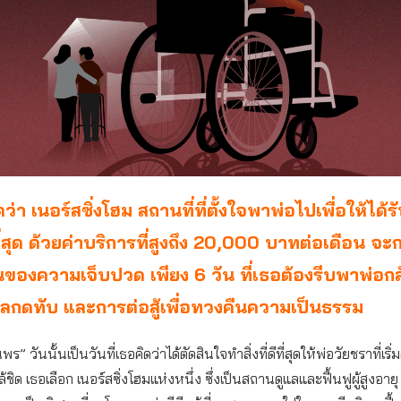
่า เนอร์สซิ่งโฮม สถานที่ที่ตั้งใจพาพ่อไปเพื่อให้ได้
ีที่สุด ด้วยค่าบริการที่สูงถึง 20,000 บาทต่อเดือน จ
ต้นของความเจ็บปวด เพียง 6 วัน ที่เธอต้องรีบพาพ่อก
ลกดทับ และการต่อสู้เพื่อทวงคืนความเป็นธรรม
ร” วันนั้นเป็นวันที่เธอคิดว่าได้ตัดสินใจทำสิ่งที่ดีที่สุดให้พ่อวัยชราที่เร
้ชิด เธอเลือก เนอร์สซิ่งโฮมแห่งหนึ่ง ซึ่งเป็นสถานดูแลและฟื้นฟูผู้สูงอายุ ห