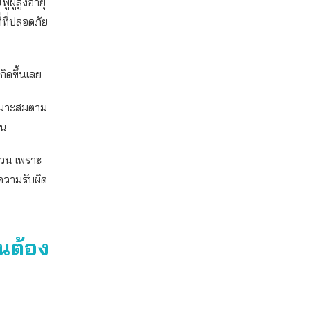
ูผู้สูงอายุ
่ที่ปลอดภัย
กิดขึ้นเลย
เหมาะสมตาม
้น
ส่วน เพราะ
งความรับผิด
นต้อง