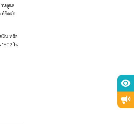
ถานดูแล
์ติดต่อ
นเงิน หรือ
 1502 ใน