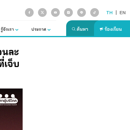
TH
|
EN
รู้จักเรา
ประกาศ
ือนละ
่เจ็บ