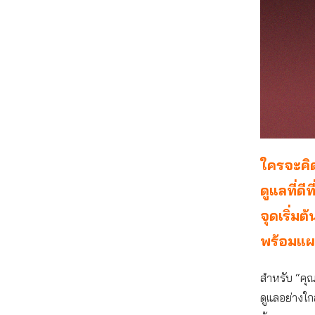
ใครจะคิดว
ดูแลที่ด
จุดเริ่ม
พร้อมแผ
สำหรับ “คุณพ
ดูแลอย่างใกล