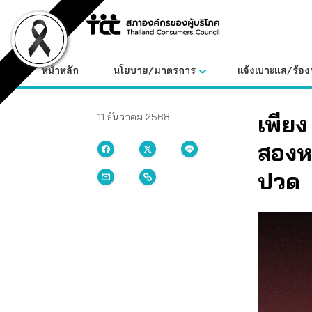
Skip
to
content
หน้าหลัก
นโยบาย/มาตรการ
แจ้งเบาะแส/ร้องท
เพียง
11 ธันวาคม 2568
สองหม
ปวด