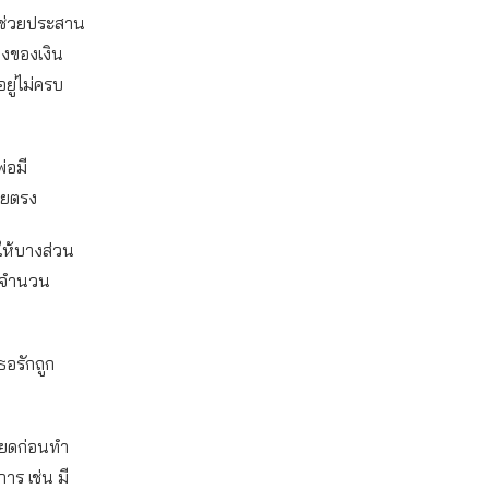
จึงช่วยประสาน
างของเงิน
ยู่ไม่ครบ
่อมี
ดยตรง
ให้บางส่วน
น จำนวน
ธอรักถูก
ียดก่อนทำ
าร เช่น มี