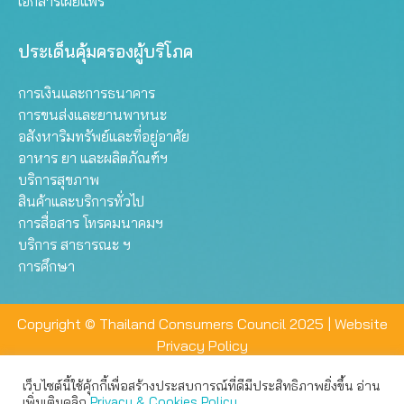
เอกสารเผยแพร่
ประเด็นคุ้มครองผู้บริโภค
การเงินและการธนาคาร
การขนส่งและยานพาหนะ
อสังหาริมทรัพย์และที่อยู่อาศัย
อาหาร ยา และผลิตภัณฑ์ฯ
บริการสุขภาพ
สินค้าและบริการทั่วไป
การสื่อสาร โทรคมนาคมฯ
บริการ สาธารณะ ฯ
การศึกษา
Copyright © Thailand Consumers Council 2025 |
Website
Privacy Policy
เว็บไซต์นี้ใช้คุ้กกี้เพื่อสร้างประสบการณ์ที่ดีมีประสิทธิภาพยิ่งขึ้น อ่าน
เว็บไซต์นี้ใช้คุกกี้เพื่อมอบประสบการณ์การใช้งานที่ดีให้แก่ท่าน คุณ
เพิ่มเติมคลิก
Privacy & Cookies Policy