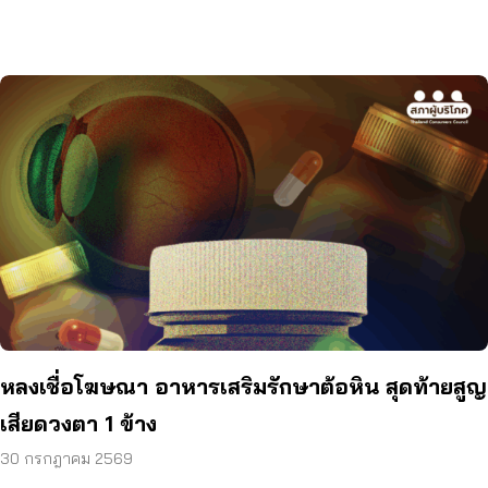
หลงเชื่อโฆษณา อาหารเสริมรักษาต้อหิน สุดท้ายสูญ
เสียดวงตา 1 ข้าง
30 กรกฎาคม 2569