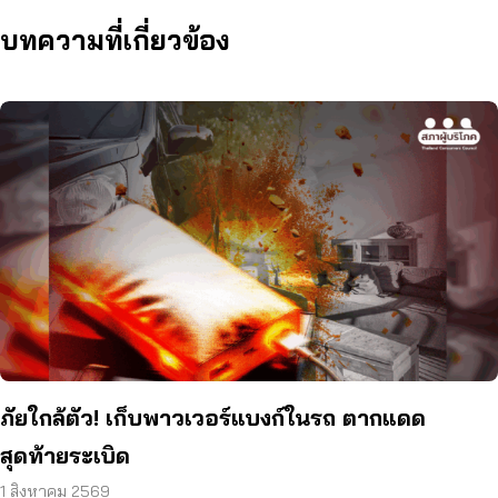
บทความที่เกี่ยวข้อง
ภัยใกล้ตัว! เก็บพาวเวอร์แบงก์ในรถ ตากแดด
สุดท้ายระเบิด
1 สิงหาคม 2569