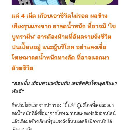
แค่ 4 เม็ด เกือบเอาชีวิตไม่รอด ผลข้าง
เคียงรุนแรงจาก ยาลดน้ำหนัก ที่อาจมี ‘ไซ
บูทรามีน’ สารต้องห้ามที่อันตรายถึงชีวิต
ปนเปื้อนอยู่ แนะผู้บริโภค อย่าหลงเชื่อ
โฆษณาลดน้ำหนักทางลัด ที่อาจแลกมา
ด้วยชีวิต
“ตอนนั้น เกือบตายเหมือนกัน เลยตัดสินใจหยุดกินยา
ทันที”
คือประโยคแรกจากปากของ “มิ้นท์” ผู้บริโภคที่เคยลองยา
ลดน้ำหนักที่สั่งซื้อมาจากโฆษณาบนแพลตฟอร์มออนไลน์
แล้วเกิดผลข้างเคียงที่รุนแรงถึงขั้นหมดสติ เมื่อทานไปได้
เพียง 4 เม็ด