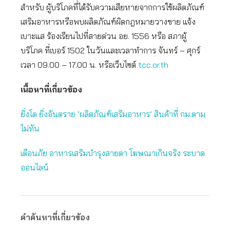
สำหรับ ผู้บริโภคที่ได้รับความเสียหายจากการใช้ผลิตภัณฑ์
เสริมอาหารหรือพบผลิตภัณฑ์ผิดกฎหมายวางขาย แจ้ง
เบาะแส ร้องเรียนไปที่สายด่วน อย. 1556 หรือ สภาผู้
บริโภค ที่เบอร์ 1502 ในวันและเวลาทำการ จันทร์ – ศุกร์
เวลา 09.00 – 17.00 น. หรือเว็บไซต์
tcc.or.th
เนื้อหาที่เกี่ยวข้อง
ยิ่งโต ยิ่งอันตราย ‘ผลิตภัณฑ์เสริมอาหาร’ สินค้าที่ กม.ตาม
ไม่ทัน
เตือนภัย อาหารเสริมบำรุงสายตา โฆษณาเกินจริง ระบาด
ออนไลน์
คำค้นหาที่เกี่ยวข้อง