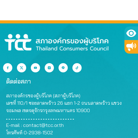
ติดต่อสภา
สภาองค์กรของผู้บริโภค (สภาผู้บริโภค)
เลขที่ 110/1 ซอยลาดพร้าว 26 แยก 1-2 ถนนลาดพร้าว แขวง
จอมพล เขตจตุจักรกรุงเทพมหานคร 10900
E-mail :
contact@tcc.or.th
โทรศัพท์ 0-2938-1502