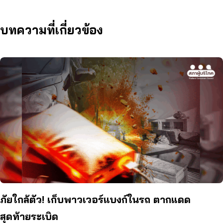
บทความที่เกี่ยวข้อง
ภัยใกล้ตัว! เก็บพาวเวอร์แบงก์ในรถ ตากแดด
สุดท้ายระเบิด