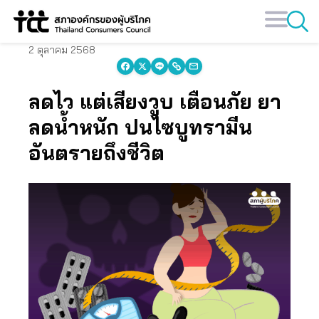
Skip
to
content
2 ตุลาคม 2568
ลดไว แต่เสี่ยงวูบ เตือนภัย ยา
ลดน้ำหนัก ปนไซบูทรามีน
อันตรายถึงชีวิต