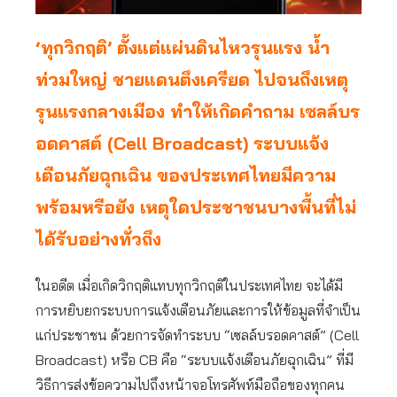
‘ทุกวิกฤติ’ ตั้งแต่แผ่นดินไหวรุนแรง น้ำ
ท่วมใหญ่ ชายแดนตึงเครียด ไปจนถึงเหตุ
รุนแรงกลางเมือง ทำให้เกิดคำถาม เซลล์บร
อดคาสต์ (Cell Broadcast) ระบบแจ้ง
เตือนภัยฉุกเฉิน ของประเทศไทยมีความ
พร้อมหรือยัง เหตุใดประชาชนบางพื้นที่ไม่
ได้รับอย่างทั่วถึง
ในอดีต เมื่อเกิดวิกฤติแทบทุกวิกฤติในประเทศไทย จะได้มี
การหยิบยกระบบการแจ้งเตือนภัยและการให้ข้อมูลที่จำเป็น
แก่ประชาชน ด้วยการจัดทำระบบ “เซลล์บรอดคาสต์” (Cell
Broadcast) หรือ CB คือ “ระบบแจ้งเตือนภัยฉุกเฉิน” ที่มี
วิธีการส่งข้อความไปถึงหน้าจอโทรศัพท์มือถือของทุกคน