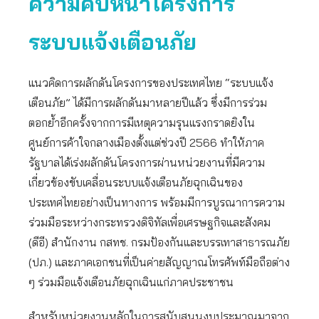
ความคืบหน้าโครงการ
ระบบแจ้งเตือนภัย
แนวคิดการผลักดันโครงการของประเทศไทย “ระบบแจ้ง
เตือนภัย” ได้มีการผลักดันมาหลายปีแล้ว ซึ่งมีการร่วม
ตอกย้ำอีกครั้งจากการมีเหตุความรุนแรงกราดยิงใน
ศูนย์การค้าใจกลางเมืองตั้งแต่ช่วงปี 2566 ทำให้ภาค
รัฐบาลได้เร่งผลักดันโครงการผ่านหน่วยงานที่มีความ
เกี่ยวข้องขับเคลื่อนระบบแจ้งเตือนภัยฉุกเฉินของ
ประเทศไทยอย่างเป็นทางการ พร้อมมีการบูรณาการความ
ร่วมมือระหว่างกระทรวงดิจิทัลเพื่อเศรษฐกิจและสังคม
(ดีอี) สำนักงาน กสทช. กรมป้องกันและบรรเทาสาธารณภัย
(ปภ.) และภาคเอกชนที่เป็นค่ายสัญญาณโทรศัพท์มือถือต่าง
ๆ ร่วมมือแจ้งเตือนภัยฉุกเฉินแก่ภาคประชาชน
สำหรับหน่วยงานหลักในการสนับสนุนงบประมาณมาจาก