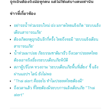
ฉุกเฉินต้องถึงมือทุกคน แต่ไม่ใช่แค่บางคนเท่านั้น
ข่าวที่เกี่ยวข้อง
อย่ารอน้ำท่วมรอบใหม่ เร่ง มหาดไทยแจ้งเกิด ‘ระบบแจ้ง
เตือนสาธารณภัย’
ต้องเกิดเหตุฉุกเฉินอีกกี่ครั้ง ไทยถึงจะมี ‘ระบบแจ้งเตือน
สาธารณภัย’
น้ำท่วมมาบ่อย ภัยธรรมชาติมาเร็ว ถึงเวลาประเทศไทย
ต้องเอาจริงเรื่องระบบเตือนภัยพิบัติ
สภาผู้บริโภค ทวงถาม ‘ระบบเตือนภัยพื้นที่เสี่ยง’ ชี้ แจ้ง
ผ่านแอปฯ ไลน์ ยังไม่พอ
“Thai alert คืออะไร ทำไมประเทศไทยต้องมี”
ถึงเวลาแล้ว ที่ไทยต้องมีระบบการแจ้งเตือนภัย “Thai
alert”