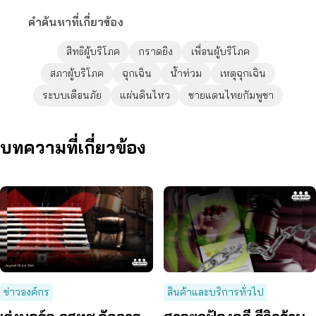
คำค้นหาที่เกี่ยวข้อง
สิทธิผู้บริโภค
กราดยิง
เพื่อนผู้บริโภค
สภาผู้บริโภค
ฉุกเฉิน
น้ำท่วม
เหตุฉุกเฉิน
ระบบเตือนภัย
แผ่นดินไหว
ชายแดนไทยกัมพูชา
บทความที่เกี่ยวข้อง
ข่าวองค์กร
สินค้าและบริการทั่วไป