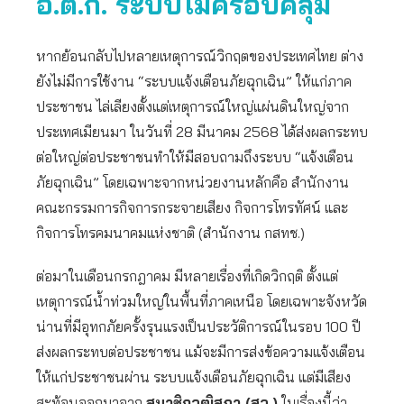
อ.ต.ก. ระบบไม่ครอบคลุม
หากย้อนกลับไปหลายเหตุการณ์วิกฤตของประเทศไทย ต่าง
ยังไม่มีการใช้งาน “ระบบแจ้งเตือนภัยฉุกเฉิน” ให้แก่ภาค
ประชาชน ไล่เลียงตั้งแต่เหตุการณ์ใหญ่แผ่นดินใหญ่จาก
ประเทศเมียนมา ในวันที่ 28 มีนาคม 2568 ได้ส่งผลกระทบ
ต่อใหญ่ต่อประชาชนทำให้มีสอบถามถึงระบบ “แจ้งเตือน
ภัยฉุกเฉิน” โดยเฉพาะจากหน่วยงานหลักคือ สำนักงาน
คณะกรรมการกิจการกระจายเสียง กิจการโทรทัศน์ และ
กิจการโทรคมนาคมแห่งชาติ (สำนักงาน กสทช.)
ต่อมาในเดือนกรกฎาคม มีหลายเรื่องที่เกิดวิกฤติ ตั้งแต่
เหตุการณ์น้ำท่วมใหญ่ในพื้นที่ภาคเหนือ โดยเฉพาะจังหวัด
น่านที่มีอุทกภัยครั้งรุนแรงเป็นประวัติการณ์ในรอบ 100 ปี
ส่งผลกระทบต่อประชาชน แม้จะมีการส่งข้อความแจ้งเตือน
ให้แก่ประชาชนผ่าน ระบบแจ้งเตือนภัยฉุกเฉิน แต่มีเสียง
สะท้อนออกมาจาก
สมาชิกวุฒิสภา (สว.)
ในเรื่องนี้ว่า