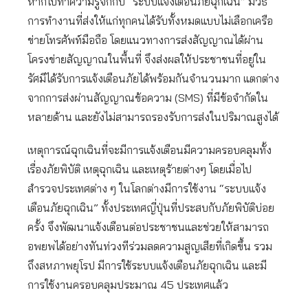
หากไปทำความรู้จักกับ “ระบบแจ้งเตือนภัยฉุกเฉิน” มีวิธี
การทำงานที่ส่งให้แก่ทุกคนได้รับทั้งหมดแบบไม่เลือกเครือ
ข่ายโทรศัพท์มือถือ โดยแนวทางการส่งสัญญาณได้ผ่าน
โครงข่ายสัญญาณในพื้นที่ จึงส่งผลให้ประชาชนที่อยู่ใน
รัศมีได้รับการแจ้งเตือนภัยได้พร้อมกันจำนวนมาก แตกต่าง
จากการส่งผ่านสัญญาณข้อความ (SMS) ที่มีข้อจำกัดใน
หลายด้าน และยังไม่สามารถรองรับการส่งในปริมาณสูงได้
เหตุการณ์ฉุกเฉินที่จะมีการแจ้งเตือนมีความครอบคลุมทั้ง
เรื่องภัยพิบัติ เหตุฉุกเฉิน และเหตุร้ายต่างๆ โดยเมื่อไป
สำรวจประเทศต่าง ๆ ในโลกต่างมีการใช้งาน “ระบบแจ้ง
เตือนภัยฉุกเฉิน” ทั้งประเทศญี่ปุ่นที่ประสบกับภัยพิบัติบ่อย
ครั้ง จึงพัฒนาแจ้งเตือนต่อประชาชนและช่วยให้สามารถ
อพยพได้อย่างทันท่วงทีร่วมลดความสูญเสียที่เกิดขึ้น รวม
ถึงสหภาพยุโรป มีการใช้ระบบแจ้งเตือนภัยฉุกเฉิน และมี
การใช้งานครอบคลุมประมาณ 45 ประเทศแล้ว