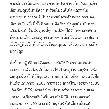
จากเสียงสะท้อนทั้งหมดของภาคประชาชนกับ “ระบบแจ้ง
เตือนภัยฉุกเฉิน” มีความพร้อมในระดับใด และทำไม
ประชาชนบางส่วนยังไม่สามารถได้รับสัญญาณการแจ้ง
เตือนภัยในครั้งนี้ ทั้งที่ ระบบแจ้งเตือนภัยฉุกเฉิน เป็นการ
แจ้งเตือนภัยขั้นพื้นฐานที่ทุกคนมีสิทธิ์ได้รับอย่างเท่าเทียม
ทั้งกลุ่มคนไทยและกลุ่มชาวต่างชาติที่อยู่ในพื้นที่ประสบภัย
เพื่อให้ผู้ที่อยู่ในพื้นที่ได้รับข้อมูลทุกอย่างด้วยความรวดเร็ว
มากที่สุด
ทั้งนี้ สภาผู้บริโภค ได้ออกมาเร่งรัดให้รัฐบาลไทย จัดทำ
ระบบการแจ้งเตือนภัย ในกรณีที่เกิดเหตุด่วน เหตุร้าย หรือ
เหตุฉุกเฉิน ภัยพิบัติรุนแรง มาตลอด ไปจนถึงการส่งหนังสือ
ในเดือนธันวาคม 2567 กระทรวงมหาดไทย เร่งรัดทำระบบ
แจ้งเตือนภัยให้แล้วเสร็จโดยเร็ว เพื่อร่วมลดความรุนแรง
และความเสียหายที่เกิดขึ้นจากภัยพิบัติ และเหตุการณ์
รุนแรงต่าง ๆ ได้อีกทาง พร้อมมุ่งหวังให้
เสียงเตือนภัย