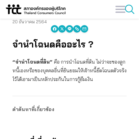
Skip
to
content
20 ธันวาคม 2564
จำนำโฉนดคืออะไร ?
“จำนำโฉนดที่ดิน”
คือ การนำโฉนดที่ดิน ไม่ว่าจะของลูก
หนี้เองหรือของบุคคลอื่นที่ยินยอมให้เจ้าหนี้ยึดโฉนดตัวจริง
ไว้ได้เอามาเป็นหลักประกันในการกู้ยืมเงิน
คำค้นหาที่เกี่ยวข้อง