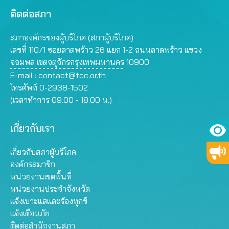
ติดต่อสภา
สภาองค์กรของผู้บริโภค (สภาผู้บริโภค)
เลขที่ 110/1 ซอยลาดพร้าว 26 แยก 1-2 ถนนลาดพร้าว แขวง
จอมพล เขตจตุจักรกรุงเทพมหานคร 10900
E-mail :
contact@tcc.or.th
โทรศัพท์ 0-2938-1502
(เวลาทำการ 09.00 - 18.00 น.)
เกี่ยวกับเรา
เกี่ยวกับสภาผู้บริโภค
องค์กรสมาชิก
หน่วยงานเขตพื้นที่
หน่วยงานประจำจังหวัด
แจ้งเบาะแสและร้องทุกข์
แจ้งเตือนภัย
ติดต่อสำนักงานสภา