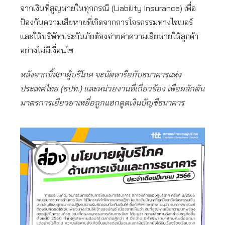
จากเงินที่สูญหายในทุกกรณี (Liability Insurance) เพื่อ
ป้องกันความเสียหายที่เกิดจากการโจรกรรมทางไซเบอร์
และให้บริษัทประกันภัยต้องจ่ายค่าความเสียหายให้ลูกค้า
อย่างไม่มีเงื่อนไข
หลังจากนี้สภาผู้บริโภค จะนัดหารือกับธนาคารแห่ง
ประเทศไทย (ธปท.) และหน่วยงานที่เกี่ยวข้อง เพื่อผลักดัน
มาตรการเยียวยาเหยื่อถูกแฮกดูดเงินบัญชีธนาคาร