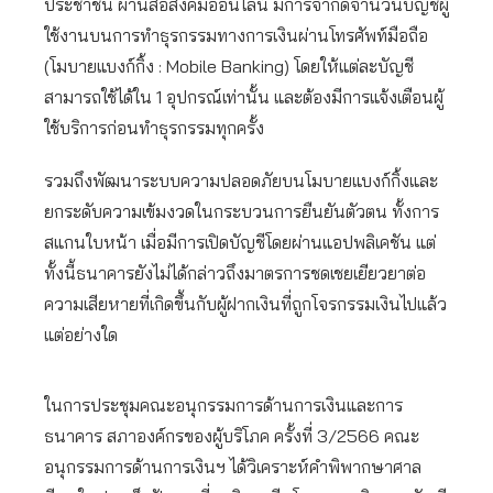
ประชาชน ผ่านสื่อสังคมออนไลน์ มีการจำกัดจำนวนบัญชีผู้
ใช้งานบนการทําธุรกรรมทางการเงินผ่านโทรศัพท์มือถือ
(โมบายแบงก์กิ้ง : Mobile Banking) โดยให้แต่ละบัญชี
สามารถใช้ได้ใน 1 อุปกรณ์เท่านั้น และต้องมีการแจ้งเตือนผู้
ใช้บริการก่อนทำธุรกรรมทุกครั้ง
รวมถึงพัฒนาระบบความปลอดภัยบนโมบายแบงก์กิ้งและ
ยกระดับความเข้มงวดในกระบวนการยืนยันตัวตน ทั้งการ
สแกนใบหน้า เมื่อมีการเปิดบัญชีโดยผ่านแอปพลิเคชัน แต่
ทั้งนี้ธนาคารยังไม่ได้กล่าวถึงมาตรการชดเชยเยียวยาต่อ
ความเสียหายที่เกิดขึ้นกับผู้ฝากเงินที่ถูกโจรกรรมเงินไปแล้ว
แต่อย่างใด
ในการประชุมคณะอนุกรรมการด้านการเงินและการ
ธนาคาร สภาองค์กรของผู้บริโภค ครั้งที่ 3/2566 คณะ
อนุกรรมการด้านการเงินฯ ได้วิเคราะห์คำพิพากษาศาล