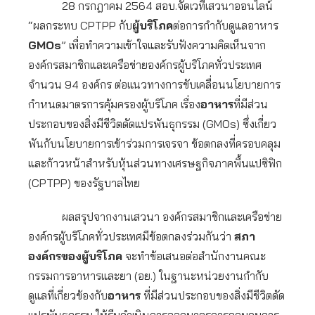
28 กรกฎาคม 2564 สอบ.จัดเวทีเสวนาออนไลน์
“ผลกระทบ CPTPP กับ
ผู้บริโภค
ต่อการกำกับดูแลอาหาร
GMOs
” เพื่อทำความเข้าใจและรับฟังความคิดเห็นจาก
องค์กรสมาชิกและเครือข่ายองค์กรผู้บริโภคทั่วประเทศ
จำนวน 94 องค์กร ต่อแนวทางการขับเคลื่อนนโยบายการ
กำหนดมาตรการคุ้มครองผู้บริโภค เรื่อง
อาหาร
ที่มีส่วน
ประกอบของสิ่งมีชีวิตดัดแปรพันธุกรรม (GMOs) ซึ่งเกี่ยว
พันกับนโยบายการเข้าร่วมการเจรจา ข้อตกลงที่ครอบคลุม
และก้าวหน้าสำหรับหุ้นส่วนทางเศรษฐกิจภาคพื้นแปซิฟิก
(CPTPP) ของรัฐบาลไทย
ผลสรุปจากงานเสวนา องค์กรสมาชิกและเครือข่าย
องค์กรผู้บริโภคทั่วประเทศมีข้อตกลงร่วมกันว่า
สภา
องค์กรของผู้บริโภค
จะทำข้อเสนอต่อสำนักงานคณะ
กรรมการอาหารและยา (อย.) ในฐานะหน่วยงานกำกับ
ดูแลที่เกี่ยวข้องกับ
อาหาร
ที่มีส่วนประกอบของสิ่งมีชีวิตดัด