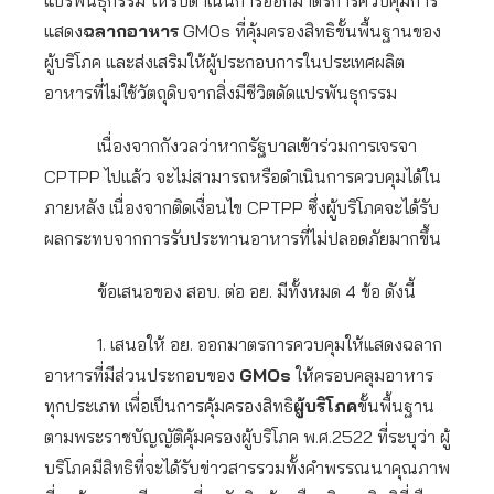
แปรพันธุกรรม ให้รีบดำเนินการออกมาตรการควบคุมการ
แสดง
ฉลากอาหาร
GMOs ที่คุ้มครองสิทธิขั้นพื้นฐานของ
ผู้บริโภค และส่งเสริมให้ผู้ประกอบการในประเทศผลิต
อาหารที่ไม่ใช้วัตถุดิบจากสิ่งมีชีวิตดัดแปรพันธุกรรม
เนื่องจากกังวลว่าหากรัฐบาลเข้าร่วมการเจรจา
CPTPP ไปแล้ว จะไม่สามารถหรือดำเนินการควบคุมได้ใน
ภายหลัง เนื่องจากติดเงื่อนไข CPTPP ซึ่งผู้บริโภคจะได้รับ
ผลกระทบจากการรับประทานอาหารที่ไม่ปลอดภัยมากขึ้น
ข้อเสนอของ สอบ. ต่อ อย. มีทั้งหมด 4 ข้อ ดังนี้
1. เสนอให้ อย. ออกมาตรการควบคุมให้แสดงฉลาก
อาหารที่มีส่วนประกอบของ
GMOs
ให้ครอบคลุมอาหาร
ทุกประเภท เพื่อเป็นการคุ้มครองสิทธิ
ผู้บริโภค
ขั้นพื้นฐาน
ตามพระราชบัญญัติคุ้มครองผู้บริโภค พ.ศ.2522 ที่ระบุว่า ผู้
บริโภคมีสิทธิที่จะได้รับข่าวสารรวมทั้งคำพรรณนาคุณภาพ