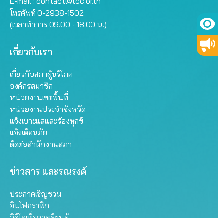
E-mail :
contact@tcc.or.th
โทรศัพท์ 0-2938-1502
(เวลาทำการ 09.00 - 18.00 น.)
เกี่ยวกับเรา
เกี่ยวกับสภาผู้บริโภค
องค์กรสมาชิก
หน่วยงานเขตพื้นที่
หน่วยงานประจำจังหวัด
แจ้งเบาะแสและร้องทุกข์
แจ้งเตือนภัย
ติดต่อสำนักงานสภา
ข่าวสาร และรณรงค์
ประกาศเชิญชวน
อินโฟกราฟิก
วิดีโอเพื่อการเรียนรู้