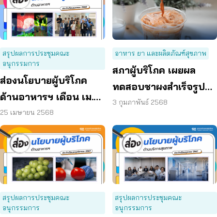
สรุปผลการประชุมคณะ
อาหาร ยา และผลิตภัณฑ์สุขภาพ
อนุกรรมการ
สภาผู้บริโภค เผยผล
ส่องนโยบายผู้บริโภค
ทดสอบชาผงสำเร็จรูป
ด้านอาหารฯ เดือน เม.ย.
พบกว่าครึ่งแสดงฉลาก
3 กุมภาพันธ์ 2568
68
25 เมษายน 2568
ไม่ครบถ้วน
สรุปผลการประชุมคณะ
สรุปผลการประชุมคณะ
อนุกรรมการ
อนุกรรมการ