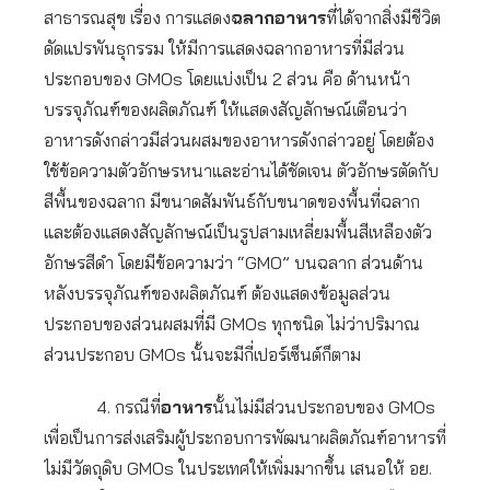
สาธารณสุข เรื่อง การแสดง
ฉลากอาหาร
ที่ได้จากสิ่งมีชีวิต
ดัดแปรพันธุกรรม ให้มีการแสดงฉลากอาหารที่มีส่วน
ประกอบของ GMOs โดยแบ่งเป็น 2 ส่วน คือ ด้านหน้า
บรรจุภัณฑ์ของผลิตภัณฑ์ ให้แสดงสัญลักษณ์เตือนว่า
อาหารดังกล่าวมีส่วนผสมของอาหารดังกล่าวอยู่ โดยต้อง
ใช้ข้อความตัวอักษรหนาและอ่านได้ชัดเจน ตัวอักษรตัดกับ
สีพื้นของฉลาก มีขนาดสัมพันธ์กับขนาดของพื้นที่ฉลาก
และต้องแสดงสัญลักษณ์เป็นรูปสามเหลี่ยมพื้นสีเหลืองตัว
อักษรสีดำ โดยมีข้อความว่า “GMO” บนฉลาก ส่วนด้าน
หลังบรรจุภัณฑ์ของผลิตภัณฑ์ ต้องแสดงข้อมูลส่วน
ประกอบของส่วนผสมที่มี GMOs ทุกชนิด ไม่ว่าปริมาณ
ส่วนประกอบ GMOs นั้นจะมีกี่เปอร์เซ็นต์ก็ตาม
4. กรณีที่
อาหาร
นั้นไม่มีส่วนประกอบของ GMOs
เพื่อเป็นการส่งเสริมผู้ประกอบการพัฒนาผลิตภัณฑ์อาหารที่
ไม่มีวัตถุดิบ GMOs ในประเทศให้เพิ่มมากขึ้น เสนอให้ อย.