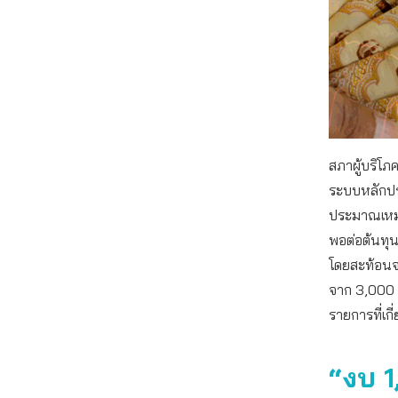
สภาผู้บริโภ
ระบบหลักปร
ประมาณเหมาจ
พอต่อต้นทุ
โดยสะท้อนจา
จาก 3,000 
รายการที่เก
“งบ 1