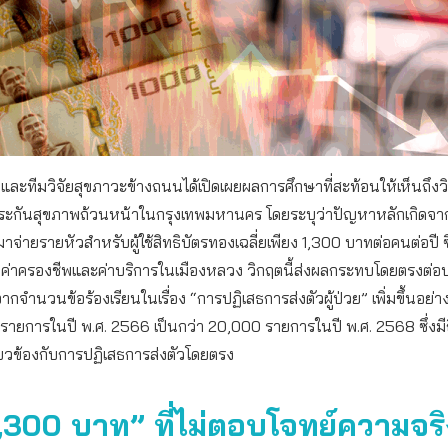
คและทีมวิจัยสุขภาวะข้างถนนได้เปิดเผยผลการศึกษาที่สะท้อนให้เห็นถึง
ะกันสุขภาพถ้วนหน้าในกรุงเทพมหานคร โดยระบุว่าปัญหาหลักเกิดจ
่ายรายหัวสำหรับผู้ใช้สิทธิบัตรทองเฉลี่ยเพียง 1,300 บาทต่อคนต่อปี ซึ่
นค่าครองชีพและค่าบริการในเมืองหลวง วิกฤตนี้ส่งผลกระทบโดยตรงต่
กจำนวนข้อร้องเรียนในเรื่อง “การปฏิเสธการส่งตัวผู้ป่วย” เพิ่มขึ้นอย่า
รายการในปี พ.ศ. 2566 เป็นกว่า 20,000 รายการในปี พ.ศ. 2568 ซึ่งมี
ี่ยวข้องกับการปฏิเสธการส่งตัวโดยตรง
,300 บาท” ที่ไม่ตอบโจทย์ความจริ