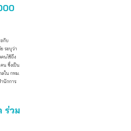
,000
อกับ
 ระบุว่า
คนไข้ถึง
น ซึ่งเป็น
บาลใน กทม.
ดสำนักการ
 ร่วม