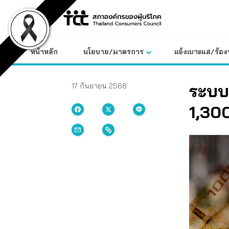
Skip
to
content
หน้าหลัก
นโยบาย/มาตรการ
แจ้งเบาะแส/ร้องท
ระบบส
17 กันยายน 2568
1,30