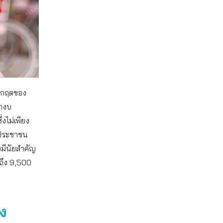
วิกฤตของ
ากงบ
งไม่เพียง
อประชาชน
งมีนัยสำคัญ
ถึง 9,500
ง