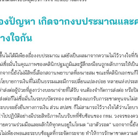
องปัญหา เกิดจากงบประมาณและ
้วางใจกัน
ดขึ้นไม่ได้มีเพียงเรื่องงบประมาณ แต่ยังเป็นผลมาจากความไม่ไว้วางใจที่
รไม่เชื่อมั่นในคุณภาพของคลินิกปฐมภูมิและรู้สึกเหมือนถูกผลักภาระให้เป็
กจากนี้ยังไม่มีสิทธิ์เลือกสถานพยาบาลที่เหมาะสม ขณะที่คลินิกเอกชนก็ไ
โยบายการเงินที่ไม่เป็นธรรมและมีการเปลี่ยนแปลงบ่อย หลายแห่งประ
ส่งต่อผู้ป่วยที่สูงกว่างบเหมาจ่ายที่ได้รับ จนต้องจำกัดการส่งต่อ หรือป
งต่อก็ไม่เชื่อมั่นในระบบบัตรทอง เพราะต้องแบกรับภาระขาดทุนจนไม่ส
ระบบจะยั่งยืนทางการเงิน ส่วน สปสช. ก็ไม่สามารถไว้วางใจได้ว่านโยบ
ไปปฏิบัติอย่างมีประสิทธิภาพในบริบทที่ซับซ้อนของ กทม. วงจรของควา
ลายความร่วมมือและผลักให้ทุกคนอยู่ในโหมด “เอาตัวรอด” นอกจากนี้ยั
คนไม่เพียงพอและระบบข้อมูลที่กระจัดกระจาย ทำให้การรักษาขาดความต่อเน