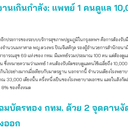
านเกินกำลัง: แพทย์ 1 คนดูแล 10
อีกประการของระบบบริการสุขภาพปฐมภูมิในกรุงเทพฯ คือการต้องรับมื
จำนวนมหาศาล พญ.ดวงพร ปิณจีเสคิกุล รองผู้อำนวยการสำนักอนามัย
รสาธารณสุข 69 แห่งของ กทม. มีแพทย์รวมประมาณ 100 คน แต่ต้องดูแล
ซึ่งหมายความว่าแพทย์ 1 คนต้องรับผิดชอบดูแลคนไข้เฉลี่ยถึง 10,000 ค
กเกินไปอย่างมากเมื่อเทียบกับมาตรฐาน นอกจากนี้ จำนวนเตียงโรงพยา
ะมาณ 33,000 เตียงนั้น ครึ่งหนึ่งเป็นของโรงพยาบาลเอกชน และในสังกั
ยง 8% ของทั้งหมด
ฉมบัตรทอง กทม. ด้วย 2 จุดคานงัด
งออก