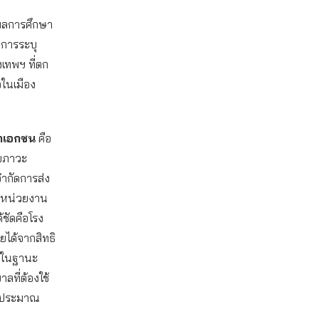
ผลการศึกษา
ีการระบุ
เทพฯ ที่ตก
วในเมือง
ิกเอกชน
คือ
ับภาวะ
จำกัดการส่ง
็นหน่วยงาน
้ชัดคือโรง
ยได้จากสิทธิ
ู่ในฐานะ
าลที่ต้องใช้
างบประมาณ