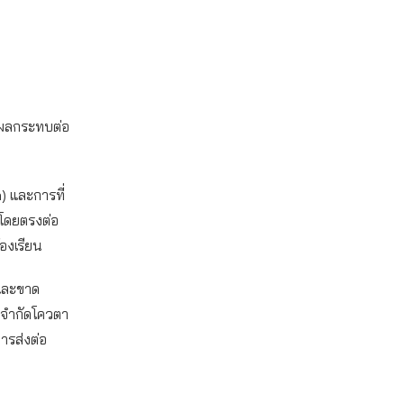
่งผลกระทบต่อ
) และการที่
ลโดยตรงต่อ
้องเรียน
ตและขาด
รจำกัดโควตา
ารส่งต่อ