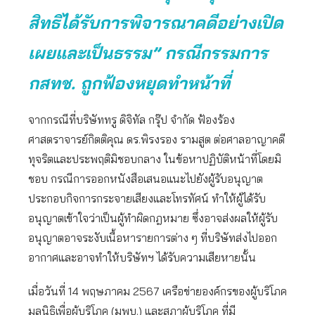
สิทธิได้รับการพิจารณาคดีอย่างเปิด
เผยและเป็นธรรม” กรณีกรรมการ
กสทช. ถูกฟ้องหยุดทำหน้าที่
จากกรณีที่บริษัททรู ดิจิทัล กรุ๊ป จำกัด ฟ้องร้อง
ศาสตราจารย์กิตติคุณ ดร.พิรงรอง รามสูต ต่อศาลอาญาคดี
ทุจริตและประพฤติมิชอบกลาง ในข้อหาปฏิบัติหน้าที่โดยมิ
ชอบ กรณีการออกหนังสือเสนอแนะไปยังผู้รับอนุญาต
ประกอบกิจการกระจายเสียงและโทรทัศน์ ทำให้ผู้ได้รับ
อนุญาตเข้าใจว่าเป็นผู้ทำผิดกฎหมาย ซึ่งอาจส่งผลให้ผู้รับ
อนุญาตอาจระงับเนื้อหารายการต่าง ๆ ที่บริษัทส่งไปออก
อากาศและอาจทำให้บริษัทฯ ได้รับความเสียหายนั้น
เมื่อวันที่ 14 พฤษภาคม 2567 เครือข่ายองค์กรของผู้บริโภค
มูลนิธิเพื่อผู้บริโภค (มพบ.) และสภาผู้บริโภค ที่มี