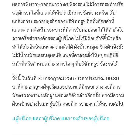
ผลการพิพากษาออกมาว่า ดร.พิรงรอง ไม่มีการกระทำหรือ
พฤติกรรมใดที่แสดงให้เห็นว่าเป็นการขัดขวางหรือกลั่น
แกล้งการประกอบธุรกิจของบริษัททรูฯ อีกทั้งถ้อยคำที่
แสดงความคิดเห็นระหว่างที่มีการรับมอบดอกไม้ให้กำลังใจ
จากเครือข่ายองค์กรของผู้บริโภค ไม่ได้มีถ้อยคำที่ชี้นำหรือ
ทำให้เกิดอิทธิพลทางความคิดได้ ดังนั้น เหตุผลข้างต้นจึงยัง
ไม่มีน้ำหนักและเหตุผลเพียงพอที่ศาลจะสั่งให้หยุดปฏิบัติ
หน้าที่หรือกำหนดมาตรการใด ๆ ที่บริษัททรูฯ ร้องขอได้
ทั้งนี้ ในวันที่ 30 กรกฎาคม 2567 เวลาประมาณ 09.30
น. ที่ศาลอาญาคดีทุจริตและประพฤติมิชอบกลาง จะมีการ
นัดตรวจพยานหลักฐานของคดีดังกล่าวอีกครั้ง หากมีความ
คืบหน้าอย่างไรสภาผู้บริโภคจะมีการรายงานให้ทราบต่อไป
#ผู้บริโภค
#สภาผู้บริโภค
#สภาองค์กรของผู้บริโภค