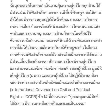
วัตถุประสงค์ในการดำเนินงานคุ้มครองผู้บริโภคทุกด้าน ได้
มีส่วนร่วมรับฟังคำสั่งศาลจากกรณีที่บริษัททรูฯ ขอให้ศาล
สั่งให้ดร.พิรงรองหยุดปฏิบัติหน้าที่คณะกรรมการกิจการ
กระจายเสียง กิจการโทรทัศน์ และกิจการโทรคมนาคมแห่ง
ชาติและประธานอนุกรรมการด้านกิจการโทรทัศน์ไว้
ชั่วคราวหรือกำหนดมาตรการที่ห้ามให้ ดร.พิรงรอง กระทำ
การที่ก่อให้เกิดความเสียหายกับบริษัททรูฯอย่างไรก็ตาม
การเข้าร่วมฟังคำสั่งของคดีดังกล่าวสืบเนื่องจากคดีดังกล่าว
มีส่วนเกี่ยวข้องกับการปกป้องผลประโยชน์ของผู้บริโภค
และสาธารณะเครือข่ายเครือข่ายองค์กรของผู้บริโภค มูลนิธิ
เพื่อผู้บริโภค (มพบ.) และสภาผู้บริโภค ได้ปฏิบัติตามกติกา
ระหว่างประเทศว่าด้วยสิทธิพลเมืองและสิทธิทางการเมือง
(International Covenant on Civil and Political
Rights : ICCPR) ข้อ 14 ที่กำหนดว่า “บุคคลทุกคนมีสิทธิ
ได้รับการพิจารณาคดีอย่างเปิดเผยและเป็นธรรม”