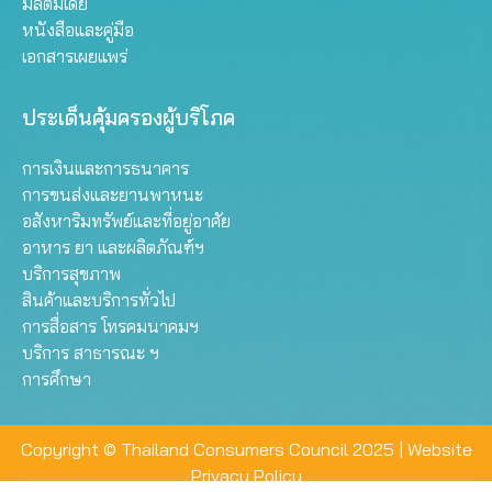
มัลติมีเดีย
หนังสือและคู่มือ
เอกสารเผยแพร่
ประเด็นคุ้มครองผู้บริโภค
การเงินและการธนาคาร
การขนส่งและยานพาหนะ
อสังหาริมทรัพย์และที่อยู่อาศัย
อาหาร ยา และผลิตภัณฑ์ฯ
บริการสุขภาพ
สินค้าและบริการทั่วไป
การสื่อสาร โทรคมนาคมฯ
บริการ สาธารณะ ฯ
การศึกษา
Copyright © Thailand Consumers Council 2025 |
Website
Privacy Policy