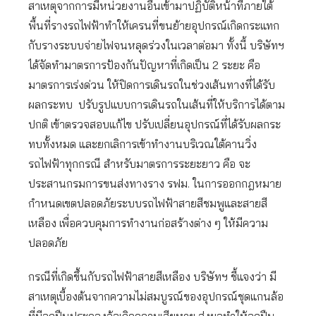
สาเหตุจากการมีหน่วยงานอื่นเข้ามาปฏิบัติหน้าที่ภายใต้
พื้นที่รางรถไฟฟ้าทำให้เครนที่ขนย้ายอุปกรณ์เกิดกระแทก
กับรางระบบจ่ายไฟจนหลุดร่วงในเวลาต่อมา ทั้งนี้ บริษัทฯ
ได้จัดทำมาตรการป้องกันปัญหาที่เกิดเป็น 2 ระยะ คือ
มาตรการเร่งด่วน ให้ปิดการเดินรถในช่วงเส้นทางที่ได้รับ
ผลกระทบ ปรับรูปแบบการเดินรถในเส้นที่ให้บริการได้ตาม
ปกติ เข้าตรวจสอบแก้ไข ปรับเปลี่ยนอุปกรณ์ที่ได้รับผลกระ
ทบทั้งหมด และยกเลิการเข้าทำงานบริเวณใต้คานวิ่ง
รถไฟฟ้าทุกกรณี สำหรับมาตรการระยะยาว คือ จะ
ประสานกรมการขนส่งทางราง รฟม. ในการออกกฎหมาย
กำหนดเขตปลอดภัยระบบรถไฟฟ้าสายสีชมพูและสายสี
เหลือง เพื่อควบคุมการทำงานก่อสร้างต่าง ๆ ให้มีความ
ปลอดภัย
กรณีที่เกิดขึ้นกับรถไฟฟ้าสายสีเหลือง บริษัทฯ ชี้แจงว่า มี
สาเหตุเบื้องต้นจากความไม่สมบูรณ์ของอุปกรณ์ชุดแกนล้อ