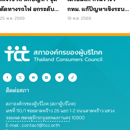
ตัดทางรถไฟ ยกระดับ
กทม. แก้ปัญหาเชิงระบบ
ความปลอดภัยเมือง
เหตุ ‘รถไฟชนรถเมล์’
25 พ.ค. 2569
19 พ.ค. 2569
ติดต่อสภา
สภาองค์กรของผู้บริโภค (สภาผู้บริโภค)
เลขที่ 110/1 ซอยลาดพร้าว 26 แยก 1-2 ถนนลาดพร้าว แขวง
จอมพล เขตจตุจักรกรุงเทพมหานคร 10900
E-mail :
contact@tcc.or.th