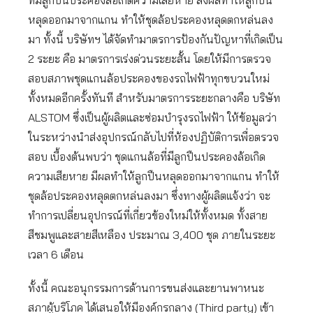
ที่มีลูกปืนประคองล้อเกิดความเสียหาย ส่งผลทำให้ลูกปืน
หลุดออกมาจากแกน ทำให้ชุดล้อประคองหลุดตกหล่นลง
มา ทั้งนี้ บริษัทฯ ได้จัดทำมาตรการป้องกันปัญหาที่เกิดเป็น
2 ระยะ คือ มาตรการเร่งด่วนระยะสั้น โดยให้มีการตรวจ
สอบสภาพชุดแกนล้อประคองของรถไฟฟ้าทุกขบวนใหม่
ทั้งหมดอีกครั้งทันที สำหรับมาตรการระยะกลางคือ บริษัท
ALSTOM ซึ่งเป็นผู้ผลิตและซ่อมบำรุงรถไฟฟ้า ให้ข้อมูลว่า
ในระหว่างนำส่งอุปกรณ์กลับไปที่ห้องปฏิบัติการเพื่อตรวจ
สอบ เบื้องต้นพบว่า ชุดแกนล้อที่มีลูกปืนประคองล้อเกิด
ความเสียหาย มีผลทำให้ลูกปืนหลุดออกมาจากแกน ทำให้
ชุดล้อประคองหลุดตกหล่นลงมา ซึ่งทางผู้ผลิตแจ้งว่า จะ
ทำการเปลี่ยนอุปกรณ์ที่เกี่ยวข้องใหม่ให้ทั้งหมด ทั้งสาย
สีชมพูและสายสีเหลือง ประมาณ 3,400 ชุด ภายในระยะ
เวลา 6 เดือน
ทั้งนี้ คณะอนุกรรมการด้านการขนส่งและยานพาหนะ
สภาผู้บริโภค ได้เสนอให้มีองค์กรกลาง (Third party) เข้า