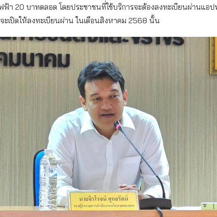
ฟ้า 20 บาทตลอด โดยประชาชนที่ใช้บริการจะต้องลงทะเบียนผ่านแอปพ
่งจะเปิดให้ลงทะเบียนผ่าน ในเดือนสิงหาคม 2568 นั้น