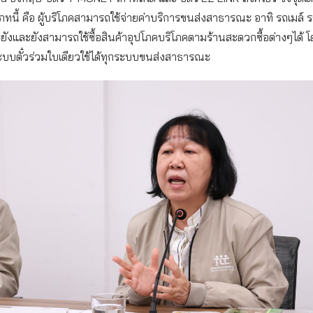
เภทนี้ คือ ผู้บริโภคสามารถใช้จ่ายค่าบริการขนส่งสาธารณะ อาทิ รถเมล์ ร
ังและยังสามารถใช้ซื้อสินค้าอุปโภคบริโภคตามร้านสะดวกซื้อต่างๆได้ 
ะบบตั๋วร่วมใบเดียวใช้ได้ทุกระบบขนส่งสาธารณะ