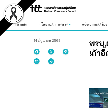
Skip
to
content
หน้าหลัก
นโยบาย/มาตรการ
แจ้งเบาะแส/ร้องท
พรบ.ต
14 มิถุนายน 2568
เก้า