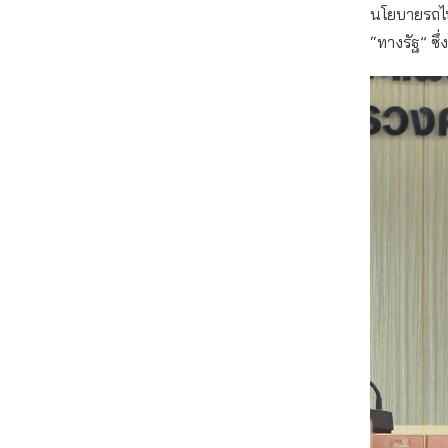
นโยบายรถไฟ
“ทางรัฐ” ซึ