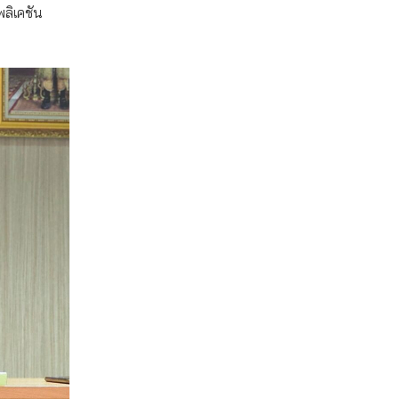
ลิเคชัน