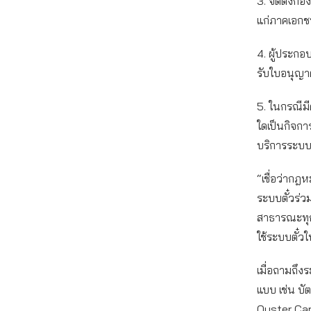
3. จัดตั้งกอ
แก่ภาคเอกชน
4. ผู้ประกอบ
รับใบอนุญา
5. ในกรณี
ใดเป็นกิจกา
บริการระบบต
“เชื่อว่าก
ระบบตั๋วร่ว
สาธารณะทุก
ใช้ระบบตั๋ว
เมื่อถามถึง
แบบ เช่น บั
Oyster Card