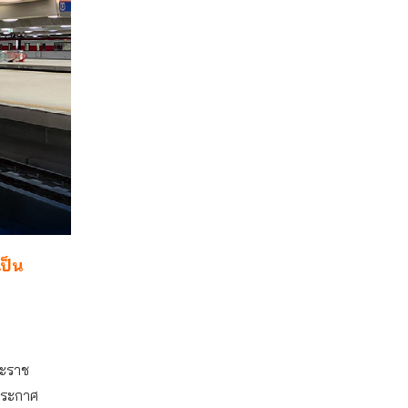
เป็น
ระราช
้ประกาศ