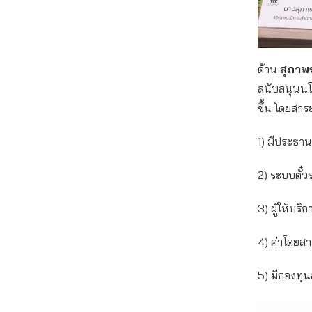
ด้าน
สุภาพ
สนับสนุนนโ
ขึ้น โดยสาระ
1) มีประธา
2) ระบบตั
3) ผู้ให้บริ
4) ค่าโดยส
5) มีกองทุน