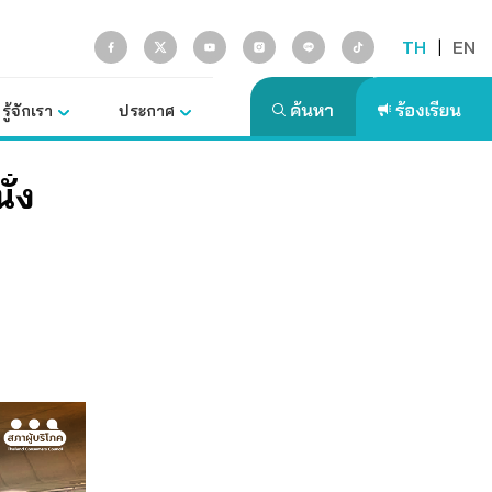
TH
|
EN
รู้จักเรา
ประกาศ
ั่ง