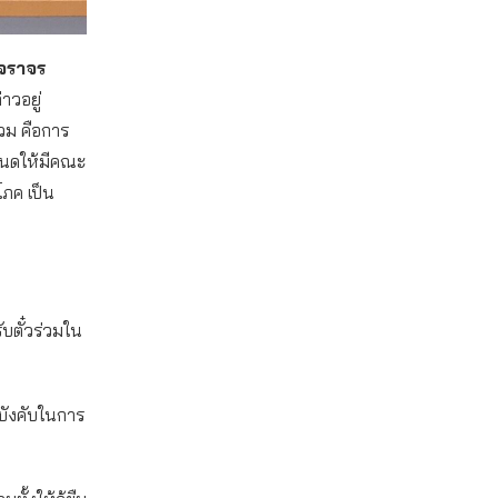
จราจร
าวอยู่
วม คือการ
หนดให้มีคณะ
ภค เป็น
บตั๋วร่วมใน
บังคับในการ