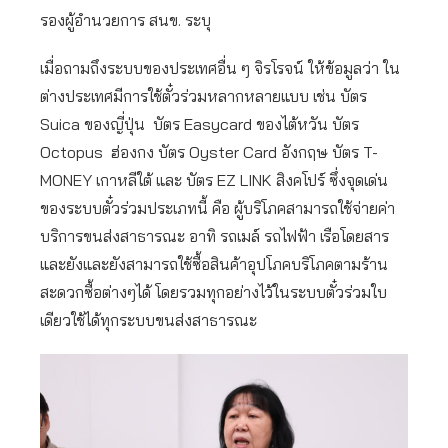
รองผู้อำนวยการ สนข. ระบุ
เมื่อถามถึงระบบของประเทศอื่น ๆ จิรโรจน์ ให้ข้อมูลว่า ใน
ต่างประเทศมีการใช้ตั๋วร่วมหลากหลายแบบ เช่น บัตร
Suica ของญี่ปุ่น บัตร Easycard ของไต้หวัน บัตร
Octopus ฮ่องกง บัตร Oyster Card อังกฤษ บัตร T-
MONEY เกาหลีใต้ และ บัตร EZ LINK สิงคโปร์ ซึ่งจุดเด่น
ของระบบตั๋วร่วมประเภทนี้ คือ ผู้บริโภคสามารถใช้จ่ายค่า
บริการขนส่งสาธารณะ อาทิ รถเมล์ รถไฟฟ้า เรือโดยสาร
และยังและยังสามารถใช้ซื้อสินค้าอุปโภคบริโภคตามร้าน
สะดวกซื้อต่างๆได้ โดยรวมทุกอย่างไว้ในระบบตั๋วร่วมใบ
เดียวใช้ได้ทุกระบบขนส่งสาธารณะ