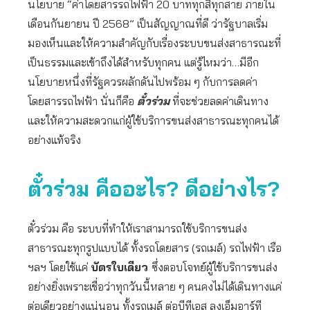
นโยบาย “ค่าโดยสารรถไฟฟ้า 20 บาททุกสีทุกสาย ภายใน
เดือนกันยายน ปี 2568” เป็นสัญญาณที่ดี ว่ารัฐบาลเริ่ม
มองเห็นและให้ความสำคัญกับเรื่องระบบขนส่งสาธารณะที่
เป็นธรรมและเข้าถึงได้สำหรับทุกคน แต่รู้ไหมว่า…มีอีก
นโยบายหนึ่งที่รัฐควรผลักดันไปพร้อม ๆ กับการลดค่า
โดยสารรถไฟฟ้า นั่นก็คือ
ตั๋วร่วม
ที่จะช่วยลดค่าเดินทาง
และให้ความสะดวกแก่ผู้ใช้บริการขนส่งสาธารณะทุกคนได้
อย่างแท้จริง
ตั๋วร่วม คืออะไร? ดีอย่างไร?
ตั๋วร่วม คือ ระบบที่ทำให้เราสามารถใช้บริการขนส่ง
สาธารณะทุกรูปแบบได้ ทั้งรถโดยสาร (รถเมล์) รถไฟฟ้า เรือ
ฯลฯ โดยใช้แค่
บัตรใบเดียว
ซึ่งตอบโจทย์ผู้ใช้บริการขนส่ง
อย่างยิ่งเพราะเชื่อว่าทุกวันนี้หลาย ๆ คนคงไม่ได้เดินทางแค่
ต่อเดียวอย่างแน่นอน ทั้งรถเมล์ ต่อบีทีเอส ลงเอ็มอาร์ที