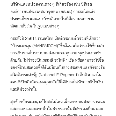
บริษัทและหน่วยงานต่าง ๆ ที่เกี่ยวข้อง เช่น บีทีเอส
องค์การขนส่งมวลชนกรุงเทพ (ขสมก.) การรถไฟแห่ง
ประเทศไทย และแบงก์ชาติ จากนั้นก็มีความพยายาม
พัฒนาตั๋วร่วมในรูปแบบต่าง ๆ
กระทั่งปี 2561 ประเทศไทย เปิดตัวระบบตั๋วร่วมที่เรียกว่า
“บัตรแมงมุม (MANGMOOM)”ซึ่งมีแนวคิดว่าจะใช้เชื่อมต่อ
การเดินทางในระบบขนส่งมวลชนทุกสาย ทุกประเภทเข้า
ด้วยกัน ไม่ว่าจะเป็นรถเมล์ รถไฟฟ้า เรือ หรือสามารถใช้ซื้อ
ของที่ร้านสะดวกซื้อได้เหมือนกับต่างประเทศ และยังรองรับ
สวัสดิการแห่งรัฐ (National E-Payment) อีกด้วย แต่ใน
ตอนที่เปิดตัวบัตรแมงมุมกลับใช้ได้กับรถไฟฟ้าสายสีน้ำเงิน
และสีม่วงเท่านั้น
สุดท้ายบัตรแมงมุมก็ไปต่อไม่ไหว เนื่องจากขนส่งสาธารณะ
แต่ละแบบแต่ละสายนั้นในช่วงเวลานั้นมีเจ้าของเป็นคนละ