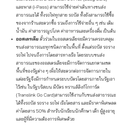
และพาส (i-Pass) สามารถใช้จ่ายค่าเดินทางขนส่ง
สาธารณะได้ ทั้งรถไฟทุกสาย รถบัส ทั้งยังสามารถใช้ซื้อ
ของจากร้านสะดวกซื้อ รวมถึงการใช้จ่ายอื่น ๆ เช่น เติม
น้ำมัน ค่าสาธารณูปโภค ค่าอาหารและเครื่องดื่ม เป็นต้น
ออสเตรเลีย
ตั๋วร่วมในออสเตรเลียจะมีความครอบคลุม
ขนส่งสาธารณะทุกชนิดภายในพื้นที่ ตั้งแต่รถบัส รถราง
รถไฟ ไปจนถึงการโดยสารทางเรือ โดยระบบขนส่ง
สาธารณะของออสเตรเลียจะมีการจัดการแยกตามเขต
พื้นที่ของรัฐต่าง ๆ เพื่อให้สะดวกต่อการจัดการภายใน
แต่ละรัฐจึงมีการกำหนดระบบบัตรโดยสารภายในรัฐเอา
ไว้เช่น ในรัฐบริสเบน มีบัตร ทรานส์ลิงก์โกการ์ด
(Translink Go Card)สามารถใช้งานกับขนส่งสาธารณะ
ได้ทั้งรถบัส รถราง รถไฟ เรือโดยสาร และมีราคาพิเศษลด
ค่าโดยสาร 50% สำหรับนักเรียนนักศึกษา เด็ก ผู้สูงอายุ
และผู้ที่มีความต้องการพิเศษด้วย