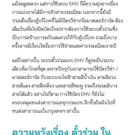
แม้จะดูสะดวก แต่การใช้ระบบ EMV ก็มีความยุ่งยากเรื่อง
การแบ่งรายได้มีการหักค่าธรรมเนียม นอกจากนี้ยังมี
ประเด็นเรื่องผู้บริโภคที่ไม่มีบัตรวีซ่าหรือมาสเตอร์การ์ด ต้อง
เสียเงินเพื่อไปเปิดบัตรใหม่หากต้องการใช้ระบบตั๋วร่วมซึ่ง
เป็นการสร้างภาระเกินสมควรให้กับผู้บริโภค รวมถึงบาง
ครั้งอาจมีเงื่อนไขเรื่องการใช้จ่ายและค่าธรรมเนียมรายปี
แต่ถึงอย่างนั้น ระบบตั๋วร่วมแบบ EMV ก็ดูจะเป็นระบบ
เดียวที่มาไกลที่สุด เพราะปัจจุบันเราสามารถใช้บัตรวีซ่า /
มาสเตอร์การ์ด กับระบบรถไฟฟ้าสายสีน้ำเงิน สายสีม่วง
สายสีแดง สายสีเหลือง และสายสีชมพู รวมถึงรถเมล์บาง
สายได้แล้ว อย่างไรก็ตาม การใช้บัตร EMV ก็ยังไม่
ครอบคลุมขนส่งสาธารณะทุกประเภท อีกทั้งยังเน้นไปที่
ขนส่งสาธารณะในกรุงเทพฯ เท่านั้น
ความหวังเรื่อง ตั๋วร่วม ใน