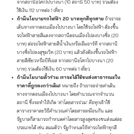
จากสถานีอโศกไปบางนา (10 สถานี 50 บาท) รวมต้อง
ใช้เงิน 112 บาทต่อ 1 เที่ยว
ถ้ามีนโยบายรถไฟฟ้า
20 บาททุกสีทุกสาย
ถ้าเราจะ
เดินทางจากดอนเมืองไปบางนา โดยใช้รถไฟฟ้า ต้องขึ้น
รถไฟฟ้าสายสีแดงจากสถานีดอนเมืองไปลงบางซื่อ (20
บาท) ต่อรถไฟฟ้าสายสีน้ำเงินหรือเอ็มอาร์ที จากสถานี
บางซื่อไปลงสุขุมวิท (20 บาท) แล้วยังต้องขึ้นรถไฟฟ้า
สายสีเขียวหรือบีทีเอส จากสถานีอโศกไปบางนา (20
บาท) รวมต้องใช้เงิน 60 บาทต่อ 1 เที่ยว
ถ้ามีนโยบายตั๋วร่วม เราจะได้ใช้ขนส่งสาธารณะใน
ราคาที่ถูกลงกว่าเดิม
!
หมายถึง ถ้าเราจะจ่ายค่าเดิน
ทางจากดอนเมืองไปบางนา โดยคำนวณจากจำนวน
สถานี ซึ่งจะทำให้เกิด ‘ค่าโดยสารร่วม’ คือทุกเจ้าใช้
ตารางราคาละวิธีคำนวณค่าโดยสารเหมือนกัน และ
รัฐบาลก็สามารถกำหนดค่าโดยสารสูงสุดของขนส่งแต่ละ
ประเภทได้ เช่น สมมติว่า รัฐกำหนดให้ค่ารถไฟฟ้าทุกสี