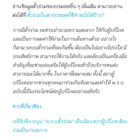
อ่านข้อมูลตั๋วร่วมของประเทศอื่น ๆ เพิ่มเติม สามารถอ่าน
ต่อได้ที่
ตั๋วร่วมในต่างประเทศใช้ทำอะไรได้บ้าง?
การมีตั๋วร่วม จะช่วยอำนวยความสะดวก ให้กับผู้บริโภค
และเป็นการลดค่าใช้จ่ายในการเดินทางด้วย อย่างไร
ก็ตาม ระบบตั๋วร่วมที่จะเกิดขึ้น ต้องเป็นไปอย่างโปร่งใส มี
ประสิทธิภาพ สามารถใช้งานได้จริง และต้องเป็นเครื่องมือ
สำคัญที่จะช่วยส่งเสริมให้ผู้บริโภคเข้าถึงบริการขนส่ง
สาธารณะได้มากขึ้น ในราคาที่เหมาะสม ทั้งนี้ สภาผู้
บริโภคอยากชวนทุกคนมาร่วมกันจับตาและทำให้ พ.ร.บ.
ฉบับนี้เป็นประโยชน์ต่อผู้บริโภคอย่างแท้จริง
ข่าวที่เกี่ยวข้อง
เวทีรับฟัง หนุน “พ.ร.บ.ตั๋วร่วม” เห็นพ้อง สภาผู้บริโภค ต้อง
ร่วมเป็นกรรมการ