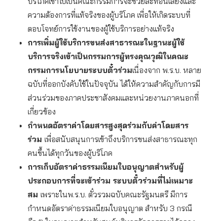
บริโภคเข้าไปเป็นคณะกรรมการจะช่วยสะท้อนเสียงและ
ความต้องการที่แท้จริงของผู้บริโภค เพื่อให้เกิดระบบที่
ตอบโจทย์การใช้งานของผู้ใช้บริการอย่างแท้จริง
การเพิ่มผู้ใช้บริการขนส่งสาธารณะในฐานะผู้ใช้
บริการจริงเข้าเป็นกรรมการผู้ทรงคุณวุฒิในคณะ
กรรมการนโยบายระบบตั๋วร่วม
เนื่องจาก พ.ร.บ. หลาย
ฉบับที่ออกบังคับใช้ในปัจจุบัน ได้ให้ความสำคัญกับการมี
ส่วนร่วมของภาคประชาสังคมและหน่วยงานภาคนอกที่
เกี่ยวข้อง
กำหนดอัตราค่าโดยสารสูงสุดร่วมกับค่าโดยสาร
ร่วม
เพื่อสนับสนุนการเข้าถึงบริการขนส่งสาธารณะทุก
คนขึ้นได้ทุกวันของผู้บริโภค
การเก็บอัตราค่าธรรมเนียมใบอนุญาตสำหรับผู้
ประกอบการที่จะเข้าร่วม ระบบตั๋วร่วมที่ไม่เหมาะ
สม
เพราะในพ.ร.บ. ตั๋วรวมฉบับคณะรัฐมนตรี มีการ
กำหนดอัตราค่าธรรมเนียมใบอนุญาต สำหรับ 3 กรณี