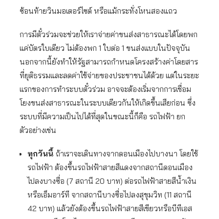
ซ้อนท้ายวินมอเตอร์ไซต์ หรือแม้กระทั่งโหนสองแถว
การมีตั๋วร่วมจะช่วยให้เราจ่ายค่าขนส่งสาธารณะได้โดยพก
แค่บัตรใบเดียว ไม่ต้องพก 1 ใบต่อ 1 ขนส่งแบบในปัจจุบัน
นอกจากนี้ยังทำให้รัฐสามารถกำหนดโครงสร้างค่าโดยสาร
ที่ยุติธรรมและลดค่าใช้จ่ายของประชาชนได้ด้วย แต่ในระยะ
แรกของการทำระบบตั๋วร่วม อาจจะต้องเริ่มจากการเชื่อม
โยงขนส่งสาธารณะในระบบเดียวกันให้เกิดขึ้นเสียก่อน ซึ่ง
ระบบที่มีความเป็นไปได้ที่สุดในขณะนี้ก็คือ รถไฟฟ้า ยก
ตัวอย่างเช่น
ทุกวันนี้
ถ้าเราจะเดินทางจากดอนเมืองไปบางนา โดยใช้
รถไฟฟ้า ต้องขึ้นรถไฟฟ้าสายสีแดงจากสถานีดอนเมือง
ไปลงบางซื่อ (7 สถานี 20 บาท) ต่อรถไฟฟ้าสายสีน้ำเงิน
หรือเอ็มอาร์ที จากสถานีบางซื่อไปลงสุขุมวิท (11 สถานี
42 บาท) แล้วยังต้องขึ้นรถไฟฟ้าสายสีเขียวหรือบีทีเอส