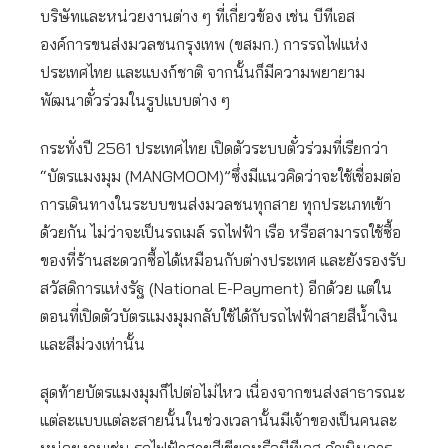
บริษัทและหน่วยงานต่าง ๆ ที่เกี่ยวข้อง เช่น บีทีเอส
องค์การขนส่งมวลชนกรุงเทพ (ขสมก.) การรถไฟแห่ง
ประเทศไทย และแบงก์ชาติ จากนั้นก็มีความพยายาม
พัฒนาตั๋วร่วมในรูปแบบต่าง ๆ
กระทั่งปี 2561 ประเทศไทย เปิดตัวระบบตั๋วร่วมที่เรียกว่า
“บัตรแมงมุม (MANGMOOM)”ซึ่งมีแนวคิดว่าจะใช้เชื่อมต่อ
การเดินทางในระบบขนส่งมวลชนทุกสาย ทุกประเภทเข้า
ด้วยกัน ไม่ว่าจะเป็นรถเมล์ รถไฟฟ้า เรือ หรือสามารถใช้ซื้อ
ของที่ร้านสะดวกซื้อได้เหมือนกับต่างประเทศ และยังรองรับ
สวัสดิการแห่งรัฐ (National E-Payment) อีกด้วย แต่ใน
ตอนที่เปิดตัวบัตรแมงมุมกลับใช้ได้กับรถไฟฟ้าสายสีน้ำเงิน
และสีม่วงเท่านั้น
สุดท้ายบัตรแมงมุมก็ไปต่อไม่ไหว เนื่องจากขนส่งสาธารณะ
แต่ละแบบแต่ละสายนั้นในช่วงเวลานั้นมีเจ้าของเป็นคนละ