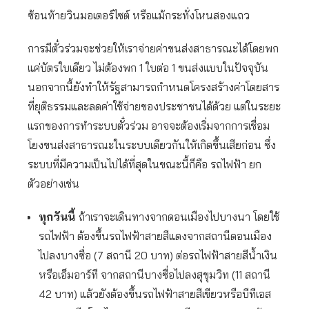
ซ้อนท้ายวินมอเตอร์ไซต์ หรือแม้กระทั่งโหนสองแถว
การมีตั๋วร่วมจะช่วยให้เราจ่ายค่าขนส่งสาธารณะได้โดยพก
แค่บัตรใบเดียว ไม่ต้องพก 1 ใบต่อ 1 ขนส่งแบบในปัจจุบัน
นอกจากนี้ยังทำให้รัฐสามารถกำหนดโครงสร้างค่าโดยสาร
ที่ยุติธรรมและลดค่าใช้จ่ายของประชาชนได้ด้วย แต่ในระยะ
แรกของการทำระบบตั๋วร่วม อาจจะต้องเริ่มจากการเชื่อม
โยงขนส่งสาธารณะในระบบเดียวกันให้เกิดขึ้นเสียก่อน ซึ่ง
ระบบที่มีความเป็นไปได้ที่สุดในขณะนี้ก็คือ รถไฟฟ้า ยก
ตัวอย่างเช่น
ทุกวันนี้
ถ้าเราจะเดินทางจากดอนเมืองไปบางนา โดยใช้
รถไฟฟ้า ต้องขึ้นรถไฟฟ้าสายสีแดงจากสถานีดอนเมือง
ไปลงบางซื่อ (7 สถานี 20 บาท) ต่อรถไฟฟ้าสายสีน้ำเงิน
หรือเอ็มอาร์ที จากสถานีบางซื่อไปลงสุขุมวิท (11 สถานี
42 บาท) แล้วยังต้องขึ้นรถไฟฟ้าสายสีเขียวหรือบีทีเอส