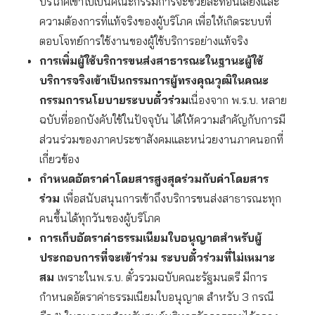
บริโภคเข้าไปเป็นคณะกรรมการจะช่วยสะท้อนเสียงและ
ความต้องการที่แท้จริงของผู้บริโภค เพื่อให้เกิดระบบที่
ตอบโจทย์การใช้งานของผู้ใช้บริการอย่างแท้จริง
การเพิ่มผู้ใช้บริการขนส่งสาธารณะในฐานะผู้ใช้
บริการจริงเข้าเป็นกรรมการผู้ทรงคุณวุฒิในคณะ
กรรมการนโยบายระบบตั๋วร่วม
เนื่องจาก พ.ร.บ. หลาย
ฉบับที่ออกบังคับใช้ในปัจจุบัน ได้ให้ความสำคัญกับการมี
ส่วนร่วมของภาคประชาสังคมและหน่วยงานภาคนอกที่
เกี่ยวข้อง
กำหนดอัตราค่าโดยสารสูงสุดร่วมกับค่าโดยสาร
ร่วม
เพื่อสนับสนุนการเข้าถึงบริการขนส่งสาธารณะทุก
คนขึ้นได้ทุกวันของผู้บริโภค
การเก็บอัตราค่าธรรมเนียมใบอนุญาตสำหรับผู้
ประกอบการที่จะเข้าร่วม ระบบตั๋วร่วมที่ไม่เหมาะ
สม
เพราะในพ.ร.บ. ตั๋วรวมฉบับคณะรัฐมนตรี มีการ
กำหนดอัตราค่าธรรมเนียมใบอนุญาต สำหรับ 3 กรณี