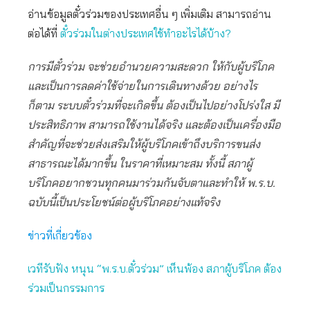
อ่านข้อมูลตั๋วร่วมของประเทศอื่น ๆ เพิ่มเติม สามารถอ่าน
ต่อได้ที่
ตั๋วร่วมในต่างประเทศใช้ทำอะไรได้บ้าง?
การมีตั๋วร่วม จะช่วยอำนวยความสะดวก ให้กับผู้บริโภค
และเป็นการลดค่าใช้จ่ายในการเดินทางด้วย อย่างไร
ก็ตาม ระบบตั๋วร่วมที่จะเกิดขึ้น ต้องเป็นไปอย่างโปร่งใส มี
ประสิทธิภาพ สามารถใช้งานได้จริง และต้องเป็นเครื่องมือ
สำคัญที่จะช่วยส่งเสริมให้ผู้บริโภคเข้าถึงบริการขนส่ง
สาธารณะได้มากขึ้น ในราคาที่เหมาะสม ทั้งนี้ สภาผู้
บริโภคอยากชวนทุกคนมาร่วมกันจับตาและทำให้ พ.ร.บ.
ฉบับนี้เป็นประโยชน์ต่อผู้บริโภคอย่างแท้จริง
ข่าวที่เกี่ยวข้อง
เวทีรับฟัง หนุน “พ.ร.บ.ตั๋วร่วม” เห็นพ้อง สภาผู้บริโภค ต้อง
ร่วมเป็นกรรมการ