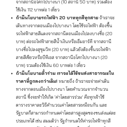
จากสถานีอโศกไปบางนา (10 สถานี 50 บาท) รวมต้อง
ใช้เงิน 112 บาทต่อ 1 เที่ยว
ถ้ามีนโยบายรถไฟฟ้า
20 บาททุกสีทุกสาย
ถ้าเราจะ
เดินทางจากดอนเมืองไปบางนา โดยใช้รถไฟฟ้า ต้องขึ้น
รถไฟฟ้าสายสีแดงจากสถานีดอนเมืองไปลงบางซื่อ (20
บาท) ต่อรถไฟฟ้าสายสีน้ำเงินหรือเอ็มอาร์ที จากสถานี
บางซื่อไปลงสุขุมวิท (20 บาท) แล้วยังต้องขึ้นรถไฟฟ้า
สายสีเขียวหรือบีทีเอส จากสถานีอโศกไปบางนา (20
บาท) รวมต้องใช้เงิน 60 บาทต่อ 1 เที่ยว
ถ้ามีนโยบายตั๋วร่วม เราจะได้ใช้ขนส่งสาธารณะใน
ราคาที่ถูกลงกว่าเดิม
!
หมายถึง ถ้าเราจะจ่ายค่าเดิน
ทางจากดอนเมืองไปบางนา โดยคำนวณจากจำนวน
สถานี ซึ่งจะทำให้เกิด ‘ค่าโดยสารร่วม’ คือทุกเจ้าใช้
ตารางราคาละวิธีคำนวณค่าโดยสารเหมือนกัน และ
รัฐบาลก็สามารถกำหนดค่าโดยสารสูงสุดของขนส่งแต่ละ
ประเภทได้ เช่น สมมติว่า รัฐกำหนดให้ค่ารถไฟฟ้าทุกสี