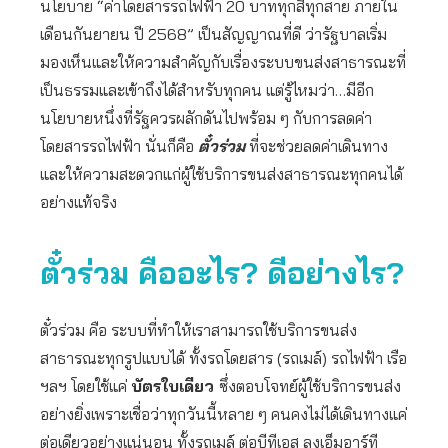
นโยบาย “ค่าโดยสารรถไฟฟ้า 20 บาททุกสีทุกสาย ภายใน
เดือนกันยายน ปี 2568” เป็นสัญญาณที่ดี ว่ารัฐบาลเริ่ม
มองเห็นและให้ความสำคัญกับเรื่องระบบขนส่งสาธารณะที่
เป็นธรรมและเข้าถึงได้สำหรับทุกคน แต่รู้ไหมว่า…มีอีก
นโยบายหนึ่งที่รัฐควรผลักดันไปพร้อม ๆ กับการลดค่า
โดยสารรถไฟฟ้า นั่นก็คือ
ตั๋วร่วม
ที่จะช่วยลดค่าเดินทาง
และให้ความสะดวกแก่ผู้ใช้บริการขนส่งสาธารณะทุกคนได้
อย่างแท้จริง
ตั๋วร่วม คืออะไร? ดีอย่างไร?
ตั๋วร่วม คือ ระบบที่ทำให้เราสามารถใช้บริการขนส่ง
สาธารณะทุกรูปแบบได้ ทั้งรถโดยสาร (รถเมล์) รถไฟฟ้า เรือ
ฯลฯ โดยใช้แค่
บัตรใบเดียว
ซึ่งตอบโจทย์ผู้ใช้บริการขนส่ง
อย่างยิ่งเพราะเชื่อว่าทุกวันนี้หลาย ๆ คนคงไม่ได้เดินทางแค่
ต่อเดียวอย่างแน่นอน ทั้งรถเมล์ ต่อบีทีเอส ลงเอ็มอาร์ที