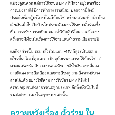
แม้จะดูสะดวก แต่การใช้ระบบ EMV ก็มีความยุ่งยากเรื่อง
การแบ่งรายได้มีการหักค่าธรรมเนียม นอกจากนี้ยังมี
ประเด็นเรื่องผู้บริโภคที่ไม่มีบัตรวีซ่าหรือมาสเตอร์การ์ด ต้อง
เสียเงินเพื่อไปเปิดบัตรใหม่หากต้องการใช้ระบบตั๋วร่วมซึ่ง
เป็นการสร้างภาระเกินสมควรให้กับผู้บริโภค รวมถึงบาง
ครั้งอาจมีเงื่อนไขเรื่องการใช้จ่ายและค่าธรรมเนียมรายปี
แต่ถึงอย่างนั้น ระบบตั๋วร่วมแบบ EMV ก็ดูจะเป็นระบบ
เดียวที่มาไกลที่สุด เพราะปัจจุบันเราสามารถใช้บัตรวีซ่า /
มาสเตอร์การ์ด กับระบบรถไฟฟ้าสายสีน้ำเงิน สายสีม่วง
สายสีแดง สายสีเหลือง และสายสีชมพู รวมถึงรถเมล์บาง
สายได้แล้ว อย่างไรก็ตาม การใช้บัตร EMV ก็ยังไม่
ครอบคลุมขนส่งสาธารณะทุกประเภท อีกทั้งยังเน้นไปที่
ขนส่งสาธารณะในกรุงเทพฯ เท่านั้น
ความหวังเรื่อง ตั๋วร่วม ใน