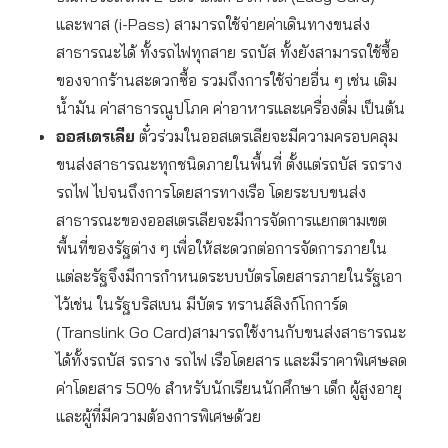
และพาส (i-Pass) สามารถใช้จ่ายค่าเดินทางขนส่ง
สาธารณะได้ ทั้งรถไฟทุกสาย รถบัส ทั้งยังสามารถใช้ซื้อ
ของจากร้านสะดวกซื้อ รวมถึงการใช้จ่ายอื่น ๆ เช่น เติม
น้ำมัน ค่าสาธารณูปโภค ค่าอาหารและเครื่องดื่ม เป็นต้น
ออสเตรเลีย
ตั๋วร่วมในออสเตรเลียจะมีความครอบคลุม
ขนส่งสาธารณะทุกชนิดภายในพื้นที่ ตั้งแต่รถบัส รถราง
รถไฟ ไปจนถึงการโดยสารทางเรือ โดยระบบขนส่ง
สาธารณะของออสเตรเลียจะมีการจัดการแยกตามเขต
พื้นที่ของรัฐต่าง ๆ เพื่อให้สะดวกต่อการจัดการภายใน
แต่ละรัฐจึงมีการกำหนดระบบบัตรโดยสารภายในรัฐเอา
ไว้เช่น ในรัฐบริสเบน มีบัตร ทรานส์ลิงก์โกการ์ด
(Translink Go Card)สามารถใช้งานกับขนส่งสาธารณะ
ได้ทั้งรถบัส รถราง รถไฟ เรือโดยสาร และมีราคาพิเศษลด
ค่าโดยสาร 50% สำหรับนักเรียนนักศึกษา เด็ก ผู้สูงอายุ
และผู้ที่มีความต้องการพิเศษด้วย