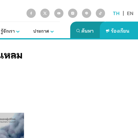
TH
|
EN
รู้จักเรา
ประกาศ
ือแหลม