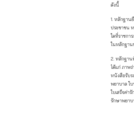
ดังนี้
1. หลักฐานย
ประชาชน หร
ใดที่ราชการออ
ในหลักฐานนั
2. หลักฐานพ
ได้แก่ ภาพ
หนังสือรับร
พยาบาล ใบ
ใบเสร็จค่าร
รักษาพยาบ