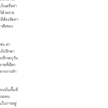
บใบเสร็จค่า
งได้ เพราะ
ให้ต้องจัดหา
่อาศัยของ
ช่น ค่า
างไปรักษา
นทึกระบุวัน
หายที่เรียก
่องจากการทำ
วจในพื้นที่
ผลกระทบ
อนในการอยู่