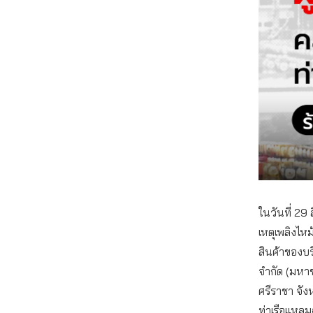
ในวันที่ 29
เหตุเพลิงไหม
สินค้าของบริ
จำกัด (มหา
ศรีราชา จังห
ท่าเรือแหลมฉบ