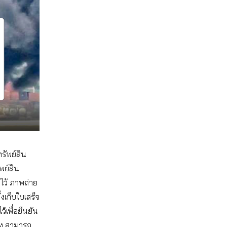
รัพย์สิน
พย์สิน
าไว้ ภาพถ่าย
้งเก็บใบเสร็จ
้เพื่อยืนยัน
ริง สามารถ