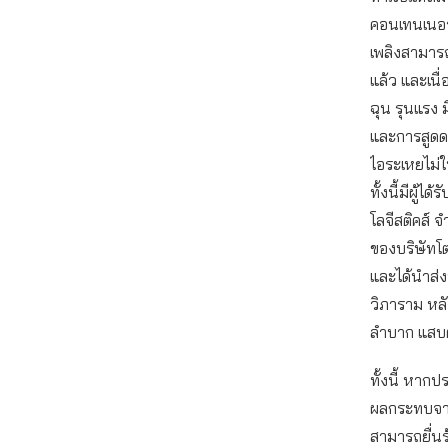
คอนเทนเนอร์
เพลิงสามาร
แล้ว และเนื
ฉุน รุนแรง 
และการสูดดม
ไอระเหยไม่ใ
ทั้งนี้มีผู้
โลจีสติคส์
ของบริษัทโต
และได้นำส่
วิภาราม หล
ลำบาก แสบ
ทั้งนี้ หากป
ผลกระทบจาก
สามารถยื่นร