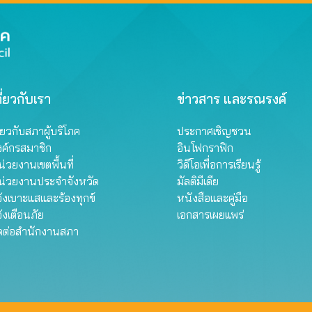
ี่ยวกับเรา
ข่าวสาร และรณรงค์
ี่ยวกับสภาผู้บริโภค
ประกาศเชิญชวน
งค์กรสมาชิก
อินโฟกราฟิก
่วยงานเขตพื้นที่
วิดีโอเพื่อการเรียนรู้
น่วยงานประจำจังหวัด
มัลติมีเดีย
้งเบาะแสและร้องทุกข์
หนังสือและคู่มือ
้งเตือนภัย
เอกสารเผยแพร่
ิดต่อสำนักงานสภา