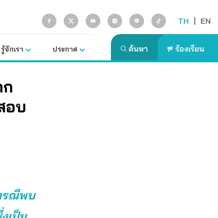
TH
|
EN
รู้จักเรา
ประกาศ
าก
จสอบ
บกรณีพบ
งเป็น