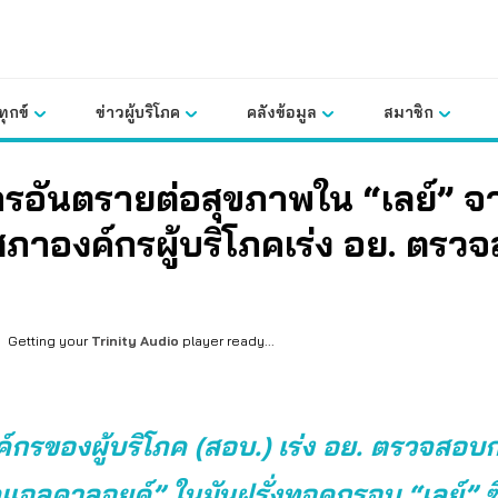
ุกข์
ข่าวผู้บริโภค
คลังข้อมูล
สมาชิก
รอันตรายต่อสุขภาพใน “เลย์” จ
ภาองค์กรผู้บริโภคเร่ง อย. ตรว
Getting your
Trinity Audio
player ready...
์กรของผู้บริโภค (สอบ.) เร่ง อย. ตรวจสอ
แอลคาลอยด์” ในมันฝรั่งทอดกรอบ “เลย์” ซึ่