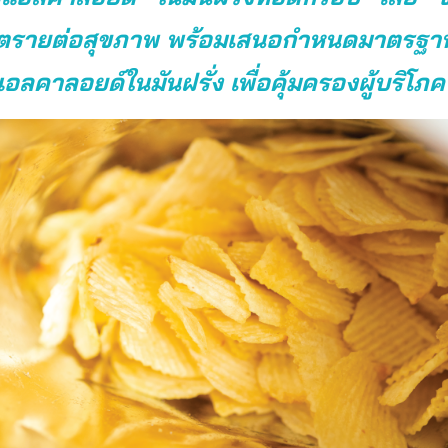
นตรายต่อสุขภาพ พร้อมเสนอกำหนดมาตรฐา
ลคาลอยด์ในมันฝรั่ง เพื่อคุ้มครองผู้บริโภค