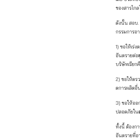
ของสารไกลโ
ดังนั้น สอบ
กรรมการอาห
1) ขอให้เร่
อันตรายต่อ
บริษัทเรียกค
2) ขอให้ตรว
ตการผลิตอื่
3) ขอให้ออ
ปลอดภัยใน
ทั้งนี้ ต้อง
อันตรายที่อา