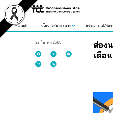
Skip
to
content
หน้าหลัก
นโยบาย/มาตรการ
แจ้งเบาะแส/ร้องท
ส่องน
22 มีนาคม 2568
เดือน