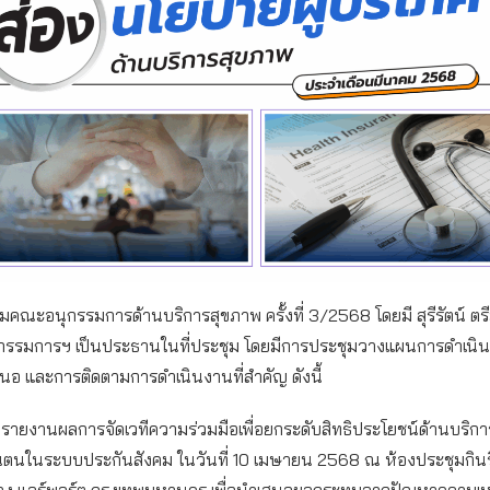
คณะอนุกรรมการด้านบริการสุขภาพ ครั้งที่ 3/2568 โดยมี สุรีรัตน์ ตร
รรมการฯ เป็นประธานในที่ประชุม โดยมีการประชุมวางแผนการดำเนิ
เสนอ และการติดตามการดำเนินงานที่สำคัญ ดังนี้
 รายงานผลการจัดเวทีความร่วมมือเพื่อยกระดับสิทธิประโยชน์ด้านบริก
ันตนในระบบประกันสังคม ในวันที่ 10 เมษายน 2568 ณ ห้องประชุมกินร
ือง แอร์พอร์ต กรุงเทพมหานคร เพื่อนำเสนอผลกระทบจากปัญหาความเหล