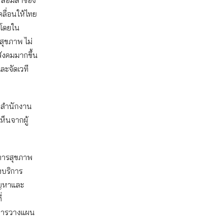
คลื่อนให้ไทย
 โดยใน
สุขภาพ ไม่
สังคมมากขึ้น
ละจัดเวที
วนสำนักงาน
เห็นจากผู้
การสุขภาพ
งบริการ
ัญหาและ
่
ู่การวางแผน