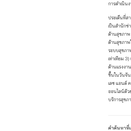
การดำเนินง
ประเด็นที่ส
เป็นสำนักข่า
ด้านสุขภาพ โ
ด้านสุขภาพ
ระบบสุขภาพท
เท่าเทียม 3
ด้านแรงงาน
ขึ้นในวันจั
เลซ แอนด์ ค
ออนไลน์ด้วย
บริการสุขภ
คำค้นหาที่เ