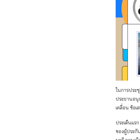
ในการประชุม
ประธานอนุก
เคลื่อน ข้อ
ประเด็นแรก
ของผู้ประก
มารี ดอนเม