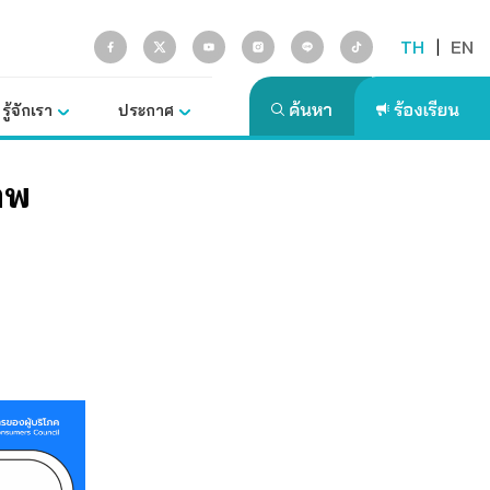
TH
|
EN
รู้จักเรา
ประกาศ
าพ