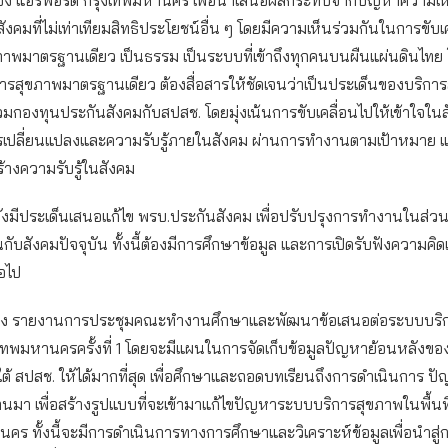
สังคมที่ไม่เท่าเทียมสิทธิประโยชน์อื่น ๆ โดยมีความเห็นร่วมกันในการขับเ
ภาพมาตรฐานเดียว เป็นธรรม เป็นระบบที่เข้าถึงทุกคนบนผืนแผ่นดินไทย
ารสุขภาพมาตรฐานเดียว ต้องสื่อสารให้ชัดเจนว่าเป็นประเด็นของบริการ
วมกองทุนประกันสังคมกับสปสช. โดยมุ่งเน้นการขับเคลื่อนไปให้เข้าใจใน
การเปลี่ยนแปลงและความรับรู้ภายในสังคม ผ่านการทำงานตามเป้าหมาย แ
างความรับรู้ในสังคม
ยังมีประเด็นเสนอแก้ไข พรบ.ประกันสังคม เพื่อปรับปรุงการทำงานในส่
ทันกับสังคมปัจจุบัน ทั้งนี้ต้องมีการศึกษาข้อมูล และการเปิดรับฟังความคิด
อไป
สอง รายงานการประชุมคณะทำงานศึกษาและพัฒนาข้อเสนอต่อระบบบริ
ุงเทพมหานครครั้งที่ 1 โดยจะมีแผนในการจัดเก็บข้อมูลปัญหาย้อนหลังขอ
้ สปสช. ให้ได้มากที่สุด เพื่อศึกษาและถอดบทเรียนถึงการดำเนินการ ป
่านมา เพื่อสร้างรูปแบบที่จะเข้ามาแก้ไขปัญหาระบบบริการสุขภาพในพื้นที
คร ทั้งนี้จะมีการดำเนินการทางการศึกษาและวิเคราะห์ข้อมูลเพื่อนำส