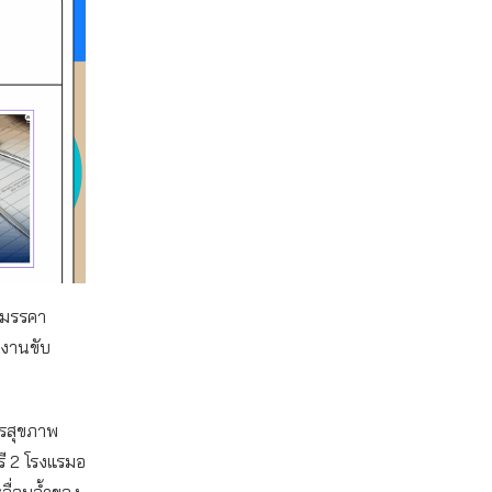
ีมรรคา
นงานขับ
ารสุขภาพ
ี 2 โรงแรมอ
ื่อมล้ำของ