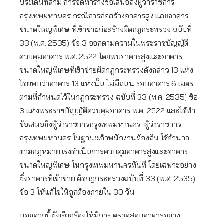
ประเด็นที่สาม การจัดทำร่างข้อเสนอถึงผู้ว่าราชการ
กรุงเทพมหานคร กรณีการก่อสร้างอาคารสูง และอาคาร
ขนาดใหญ่พิเศษ ที่เข้าข่ายก่อสร้างผิดกฎกระทรวง ฉบับที่
33 (พ.ศ. 2535) ข้อ 3 ออกตามความในพระราชบัญญัติ
ควบคุมอาคาร พ.ศ. 2522 โดยพบอาคารสูงและอาคาร
ขนาดใหญ่พิเศษที่เข้าข่ายผิดกฎกระทรวงดังกล่าว 13 แห่ง
โดยพบว่าอาคาร 13 แห่งนั้น ไม่มีถนน รอบอาคาร 6 เมตร
ตามที่กำหนดไว้ในกฎกระทรวง ฉบับที่ 33 (พ.ศ. 2535) ข้อ
3 แห่งพระราชบัญญัติควบคุมอาคาร พ.ศ. 2522 และได้ทำ
ข้อเสนอถึงผู้ว่าราชการกรุงเทพมหานคร ผู้ว่าราชการ
กรุงเทพมหานคร ในฐานะเจ้าพนักงานท้องถิ่น ใช้อำนาจ
ตามกฎหมาย เร่งดำเนินการควบคุมอาคารสูงและอาคาร
ขนาดใหญ่พิเศษ ในกรุงเทพมหานครทันที โดยเฉพาะอย่าง
ยิ่งอาคารที่เข้าข่าย ผิดกฎกระทรวงฉบับที่ 33 (พ.ศ. 2535)
ข้อ 3 ให้แก้ไขให้ถูกต้องภายใน 30 วัน
นอกจากนี้ยังเรียกร้องให้มีการ ตรวจสอบอาคารอย่าง