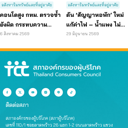
อสังหาริมทรัพย์และที่อยู่อาศัย
อสังหาริมทรัพย์และที่อยู่อาศัย
คอนโดสูง กทม. ตรวจซ้ำ
ดัน ‘สัญญาหอพัก’ ใหม่
ยังผิด กระทบความ
แก้ค่าไฟ – น้ำแพง ไม่
ปลอดภัย
คืนเงินประกัน
6 สิงหาคม 2569
29 มิถุนายน 2569
ติดต่อสภา
สภาองค์กรของผู้บริโภค (สภาผู้บริโภค)
เลขที่ 110/1 ซอยลาดพร้าว 26 แยก 1-2 ถนนลาดพร้าว แขวง