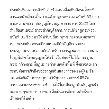
ประเด็นที่สอง การจัดทำร่างข้อเสนอถึงอธิบดีกรมโยธาธิ
การและผังเมือง เรื่องการแก้ไขกฎกระทรวง ฉบับที่ 33 ออก
ตามความพระราชบัญญัติควบคุมอาคาร พ.ศ. 2522 โดย
ร่างข้อเสนอจะมีสาระสำคัญคัดค้านการแก้ไขกฎกระทรวง
ฉบับที่ 33 ซึ่งเสนอให้ปรับเปลี่ยนกฎหมายควบคุมอาคาร
หลายประเด็น การเปลี่ยนแปลงที่สำคัญคือลดทอน
มาตรฐานความปลอดภัยสำหรับอาคารสูงและอาคารขนาด
ใหญ่พิเศษ โดยอนุญาตให้สร้างในซอยที่ไม่ได้มาตรฐาน
ความกว้างตามที่กฎหมายกำหนดเต็มพื้นที่ ซึ่งอาจส่งผลก
ระทบต่อการเข้าถึงของรถฉุกเฉินและการอพยพผู้คน ข้อ
เสนอยังคัดค้านการอนุญาตให้ผู้ประกอบการที่มีที่ดิน
ตาบอดสามารถเช่าทางเข้าออกได้โดยมีผลผูกพันสัญญาเช่า
ตลอดอายุของอาคาร เพราะถือเป็นการลิดรอนสิทธิ์ของ
เจ้าของที่ดินเดิม