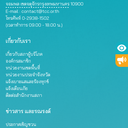
จอมพล เขตจตุจักรกรุงเทพมหานคร 10900
E-mail :
contact@tcc.or.th
โทรศัพท์ 0-2938-1502
(เวลาทำการ 09.00 - 18.00 น.)
เกี่ยวกับเรา
เกี่ยวกับสภาผู้บริโภค
องค์กรสมาชิก
หน่วยงานเขตพื้นที่
หน่วยงานประจำจังหวัด
แจ้งเบาะแสและร้องทุกข์
แจ้งเตือนภัย
ติดต่อสำนักงานสภา
ข่าวสาร และรณรงค์
ประกาศเชิญชวน