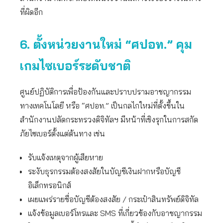
ที่ผิดอีก
6. ตั้งหน่วยงานใหม่ “ศปอท.” คุม
เกมไซเบอร์ระดับชาติ
ศูนย์ปฏิบัติการเพื่อป้องกันและปราบปรามอาชญากรรม
ทางเทคโนโลยี หรือ “ศปอท.” เป็นกลไกใหม่ที่ตั้งขึ้นใน
สำนักงานปลัดกระทรวงดิจิทัลฯ มีหน้าที่เชิงรุกในการสกัด
ภัยไซเบอร์ตั้งแต่ต้นทาง เช่น
รับแจ้งเหตุจากผู้เสียหาย
ระงับธุรกรรมต้องสงสัยในบัญชีเงินฝากหรือบัญชี
อิเล็กทรอนิกส์
เผยแพร่รายชื่อบัญชีต้องสงสัย / กระเป๋าสินทรัพย์ดิจิทัล
แจ้งข้อมูลเบอร์โทรและ SMS ที่เกี่ยวข้องกับอาชญากรรม