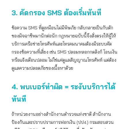
3. คัดกรอง SMS ต้องเริ่มทันที
ข้อความ SMS ที่ดูเหมือนไม่มีพิษภัย กลับกลายเป็นกับดัก
ของมิจฉาชีพมานักต่อนัก กฎหมายฉบับนี้จึงสั่งตรงให้ผู้ให้
บริการเครือข่ายโทรศัพท์และโทรคมนาคมต้องมีระบบคัด
กรองข้อความที่เสี่ยง เช่น SMS ปลอมหลอกกดลิงก์ โอนเงิน
หรือแจ้งเตือนปลอม ไม่ใช่แค่ดูแลสัญญาณโทรศัพท์ แต่ต้อง
ดูแลความปลอดภัยของเนื้อหาด้วย
4. พบเบอร์ทำผิด = ระงับบริการได้
ทันที
ถ้าหน่วยงานอย่างสำนักงานตำรวจแห่งชาติ สำนักงาน
ป้องกันและปราบปรามการฟอกเงิน (ปปง.) กรมสอบสวน