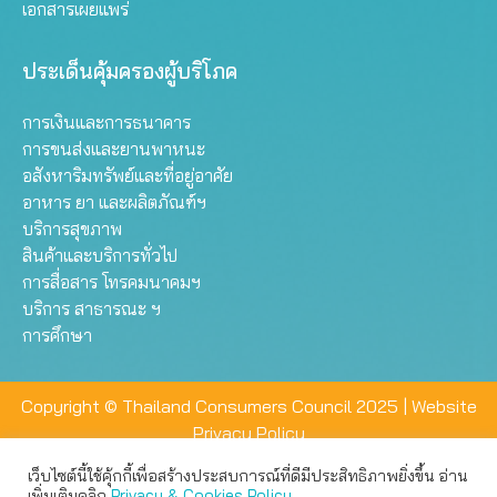
เอกสารเผยแพร่
ประเด็นคุ้มครองผู้บริโภค
การเงินและการธนาคาร
การขนส่งและยานพาหนะ
อสังหาริมทรัพย์และที่อยู่อาศัย
อาหาร ยา และผลิตภัณฑ์ฯ
บริการสุขภาพ
สินค้าและบริการทั่วไป
การสื่อสาร โทรคมนาคมฯ
บริการ สาธารณะ ฯ
การศึกษา
Copyright © Thailand Consumers Council 2025 |
Website
Privacy Policy
เว็บไซต์นี้ใช้คุ้กกี้เพื่อสร้างประสบการณ์ที่ดีมีประสิทธิภาพยิ่งขึ้น อ่าน
เว็บไซต์นี้ใช้คุกกี้เพื่อมอบประสบการณ์การใช้งานที่ดีให้แก่ท่าน คุณ
เพิ่มเติมคลิก
Privacy & Cookies Policy