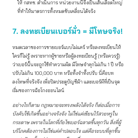
ให้ กสทช. ดำเนินการ หน่วยงานนี้จึงเป็นเส้นเลือดใหญ่
ที่ทำให้มาตรการทั้งหมดขับเคลื่อนได้จริง
7. ลงทะเบียนเบอร์มั่ว = มีโทษจริง!
หมดเวลาของการขายเบอร์แบบไม่แคร์ หรือลงทะเบียนให้
ใครก็ไม่รู้ เพราะหากผู้ขายหรือผู้ลงทะเบียนรู้ (หรือควรรู้)
ว่าเบอร์นั้นจะถูกใช้ทำความผิด มีโทษจำคุกไม่เกิน 1 ปี หรือ
ปรับไม่เกิน 100,000 บาท หรือทั้งจำทั้งปรับ นี่คือบท
ลงโทษที่จริงจัง เพื่อปิดประตูบัญชีม้า และเบอร์ผีที่เป็นจุด
เริ่มของการฉ้อโกงออนไลน์
อย่างไรก็ตาม กฎหมายจะทรงพลังได้จริง ก็ต่อเมื่อการ
บังคับใช้เกิดขึ้นอย่างจริงจัง ไม่ใช่แค่เขียนไว้สวยหรูใน
กระดาษ เพราะในโลกที่ภัยไซเบอร์ฉลาดขึ้นทุกวัน สิ่งที่ผู้
บริโภคต้องการไม่ใช่แค่คำปลอบใจ แต่คือระบบที่ลุกขึ้น