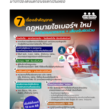
มาปกป้องตั้งแต่ก่อนจะตกเป็นเหยื่อ