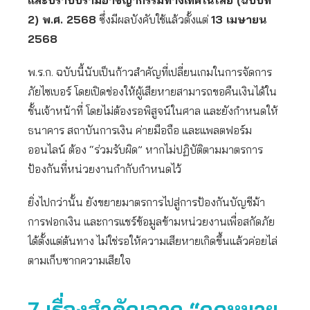
และปราบปรามอาชญากรรมทางเทคโนโลยี (ฉบับที่
2) พ.ศ. 2568
ซึ่งมีผลบังคับใช้แล้วตั้งแต่
13 เมษายน
2568
พ.ร.ก. ฉบับนี้นับเป็นก้าวสำคัญที่เปลี่ยนเกมในการจัดการ
ภัยไซเบอร์ โดยเปิดช่องให้ผู้เสียหายสามารถขอคืนเงินได้ใน
ชั้นเจ้าหน้าที่ โดยไม่ต้องรอพิสูจน์ในศาล และยังกำหนดให้
ธนาคาร สถาบันการเงิน ค่ายมือถือ และแพลตฟอร์ม
ออนไลน์ ต้อง “ร่วมรับผิด” หากไม่ปฏิบัติตามมาตรการ
ป้องกันที่หน่วยงานกำกับกำหนดไว้
ยิ่งไปกว่านั้น ยังขยายมาตรการไปสู่การป้องกันบัญชีม้า
การฟอกเงิน และการแชร์ข้อมูลข้ามหน่วยงานเพื่อสกัดภัย
ได้ตั้งแต่ต้นทาง ไม่ใช่รอให้ความเสียหายเกิดขึ้นแล้วค่อยไล่
ตามเก็บซากความเสียใจ
7 เรื่องสำคัญจาก “กฎหมาย