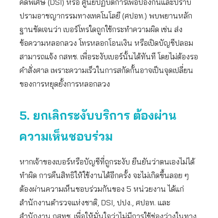
คดีพิเศษ (DSI) หรือ ศูนย์ปฏิบัติการเพื่อป้องกันและปราบ
ปรามอาชญากรรมทางเทคโนโลยี (ศปอท.) พบพยานหลัก
ฐานชัดเจนว่า เบอร์โทรใดถูกใช้กระทำความผิด เช่น ส่ง
ข้อความหลอกลวง โทรหลอกโอนเงิน หรือเปิดบัญชีปลอม
สามารถแจ้ง กสทช. เพื่อระงับเบอร์นั้นได้ทันที โดยไม่ต้องรอ
คำสั่งศาล เพราะความเร็วในการสกัดกั้นอาจเป็นจุดเปลี่ยน
ของการหยุดยั้งการหลอกลวง
5. ยกเลิกระงับบริการ ต้องผ่าน
ความเห็นชอบร่วม
หากเจ้าของเบอร์หรือบัญชีที่ถูกระงับ ยืนยันว่าตนเองไม่ได้
ทำผิด การคืนสิทธิให้ใช้งานได้อีกครั้ง จะไม่เกิดขึ้นลอย ๆ
ต้องผ่านความเห็นชอบร่วมกันของ 5 หน่วยงาน ได้แก่
สำนักงานตำรวจแห่งชาติ, DSI, ปปง., ศปอท. และ
สำนักงาน กสทช. เพื่อให้มั่นใจว่าไม่มีการใช้ช่องว่างในทาง