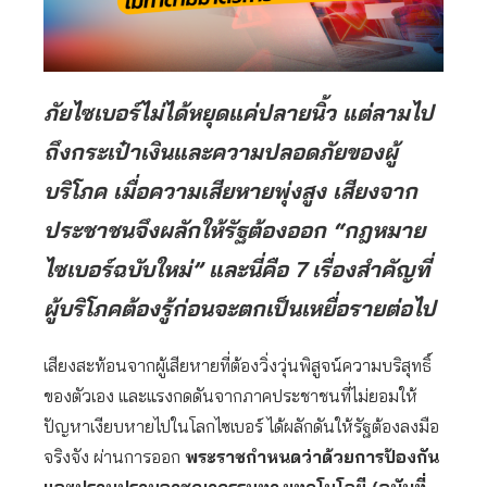
ภัยไซเบอร์ไม่ได้หยุดแค่ปลายนิ้ว แต่ลามไป
ถึงกระเป๋าเงินและความปลอดภัยของผู้
บริโภค เมื่อความเสียหายพุ่งสูง เสียงจาก
ประชาชนจึงผลักให้รัฐต้องออก “กฎหมาย
ไซเบอร์ฉบับใหม่” และนี่คือ 7 เรื่องสำคัญที่
ผู้บริโภคต้องรู้ก่อนจะตกเป็นเหยื่อรายต่อไป
เสียงสะท้อนจากผู้เสียหายที่ต้องวิ่งวุ่นพิสูจน์ความบริสุทธิ์
ของตัวเอง และแรงกดดันจากภาคประชาชนที่ไม่ยอมให้
ปัญหาเงียบหายไปในโลกไซเบอร์ ได้ผลักดันให้รัฐต้องลงมือ
จริงจัง ผ่านการออก
พระราชกำหนดว่าด้วยการป้องกัน