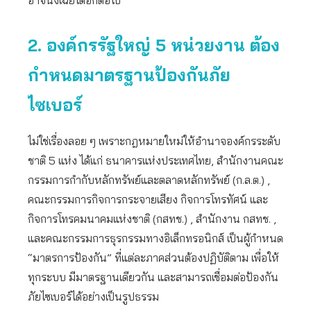
อาจนิ่งเฉยได้อีกต่อไป
2. องค์กรรัฐใหญ่ 5 หน่วยงาน ต้อง
กำหนดมาตรฐานป้องกันภัย
ไซเบอร์
ไม่ใช่เรื่องลอย ๆ เพราะกฎหมายใหม่ให้อำนาจองค์กรระดับ
ชาติ 5 แห่ง ได้แก่ ธนาคารแห่งประเทศไทย, สำนักงานคณะ
กรรมการกำกับหลักทรัพย์และตลาดหลักทรัพย์ (ก.ล.ต.) ,
คณะกรรมการกิจการกระจายเสียง กิจการโทรทัศน์ และ
กิจการโทรคมนาคมแห่งชาติ (กสทช.) , สำนักงาน กสทช. ,
และคณะกรรมการธุรกรรมทางอิเล็กทรอนิกส์ เป็นผู้กำหนด
“มาตรการป้องกัน” ที่แต่ละภาคส่วนต้องปฏิบัติตาม เพื่อให้
ทุกระบบ มีมาตรฐานเดียวกัน และสามารถเชื่อมต่อป้องกัน
ภัยไซเบอร์ได้อย่างเป็นรูปธรรม