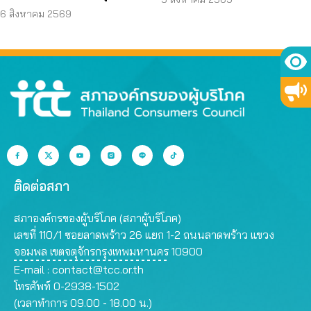
คุณสมบัติ ตามมติ
ข้อมูลส่วนบุคคล
6 สิงหาคม 2569
กรรมการสรรหา
ติดต่อสภา
สภาองค์กรของผู้บริโภค (สภาผู้บริโภค)
เลขที่ 110/1 ซอยลาดพร้าว 26 แยก 1-2 ถนนลาดพร้าว แขวง
จอมพล เขตจตุจักรกรุงเทพมหานคร 10900
E-mail :
contact@tcc.or.th
โทรศัพท์ 0-2938-1502
(เวลาทำการ 09.00 - 18.00 น.)