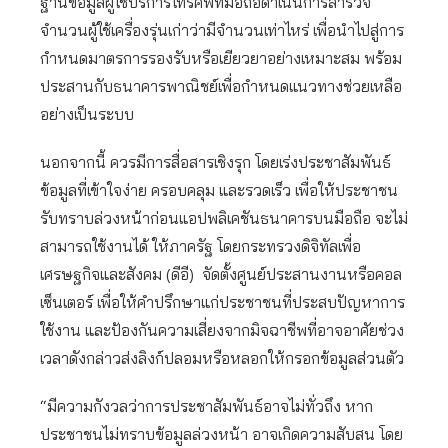
ฐานข้อมูลผู้ใช้บริการโทรศัพท์มือถือดำเนินการสำรวจ
จำนวนผู้ใช้เครื่องรุ่นเก่าว่ามีจำนวนเท่าไหร่ เพื่อนำไปสู่การ
กำหนดมาตรการรองรับหรือเยียวยาอย่างเหมาะสม พร้อม
ประสานกับธนาคารพาณิชย์เพื่อกำหนดแนวทางช่วยเหลือ
อย่างเป็นระบบ
นอกจากนี้ ควรมีการสื่อสารเชิงรุก โดยเร่งประชาสัมพันธ์
ข้อมูลที่เข้าใจง่าย ครอบคลุม และรวดเร็ว เพื่อให้ประชาชน
รับทราบล่วงหน้าก่อนแอปพลิเคชันธนาคารบนมือถือ จะไม่
สามารถใช้งานได้ ให้ภาครัฐ โดยกระทรวงดิจิทัลเพื่อ
เศรษฐกิจและสังคม (ดีอี) จัดตั้งศูนย์ประสานงานหรือคอล
เซ็นเตอร์ เพื่อให้คำปรึกษาแก่ประชาชนที่ประสบปัญหาการ
ใช้งาน และป้องกันความเสี่ยงจากมิจฉาชีพที่อาจอาศัยช่วง
เวลาดังกล่าวส่งลิงก์ปลอมหรือหลอกให้กรอกข้อมูลส่วนตัว
“มีความกังวลว่าการประชาสัมพันธ์อาจไม่ทั่วถึง หาก
ประชาชนไม่ทราบข้อมูลล่วงหน้า อาจเกิดความสับสน โดย