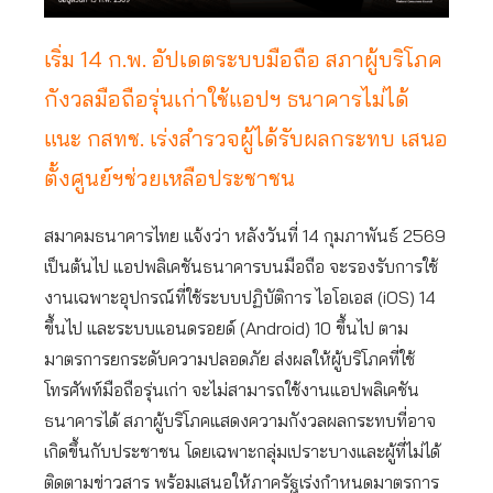
เริ่ม 14 ก.พ. อัปเดตระบบมือถือ สภาผู้บริโภค
กังวลมือถือรุ่นเก่าใช้แอปฯ ธนาคารไม่ได้
แนะ กสทช. เร่งสำรวจผู้ได้รับผลกระทบ เสนอ
ตั้งศูนย์ฯช่วยเหลือประชาชน
สมาคมธนาคารไทย แจ้งว่า หลังวันที่ 14 กุมภาพันธ์ 2569
เป็นต้นไป แอปพลิเคชันธนาคารบนมือถือ จะรองรับการใช้
งานเฉพาะอุปกรณ์ที่ใช้ระบบปฏิบัติการ ไอโอเอส (iOS) 14
ขึ้นไป และระบบแอนดรอยด์ (Android) 10 ขึ้นไป ตาม
มาตรการยกระดับความปลอดภัย ส่งผลให้ผู้บริโภคที่ใช้
โทรศัพท์มือถือรุ่นเก่า จะไม่สามารถใช้งานแอปพลิเคชัน
ธนาคารได้ สภาผู้บริโภคแสดงความกังวลผลกระทบที่อาจ
เกิดขึ้นกับประชาชน โดยเฉพาะกลุ่มเปราะบางและผู้ที่ไม่ได้
ติดตามข่าวสาร พร้อมเสนอให้ภาครัฐเร่งกำหนดมาตรการ