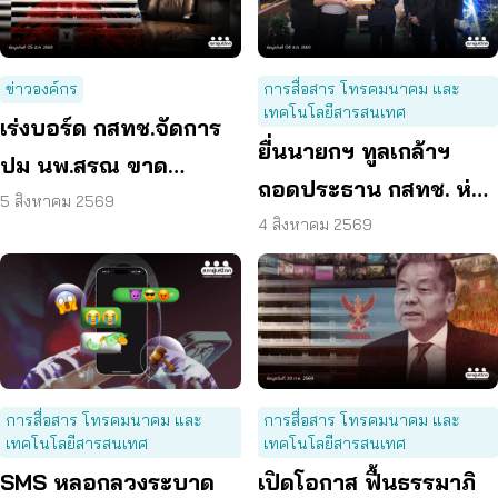
ข่าวองค์กร
การสื่อสาร โทรคมนาคม และ
เทคโนโลยีสารสนเทศ
เร่งบอร์ด กสทช.จัดการ
ยื่นนายกฯ ทูลเกล้าฯ
ปม นพ.สรณ ขาด
ถอดประธาน กสทช. ห่วง
คุณสมบัติ ตามมติ
5 สิงหาคม 2569
คุ้มครองผู้บริโภคสะดุด
4 สิงหาคม 2569
กรรมการสรรหา
การสื่อสาร โทรคมนาคม และ
การสื่อสาร โทรคมนาคม และ
เทคโนโลยีสารสนเทศ
เทคโนโลยีสารสนเทศ
SMS หลอกลวงระบาด
เปิดโอกาส ฟื้นธรรมาภิ