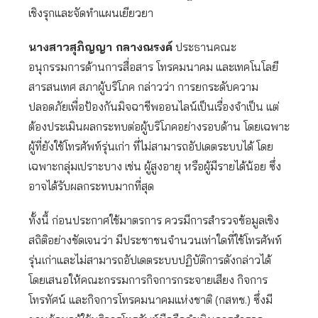
เชิงรุกและจัดทำแผนเยียวยา
นางสาวสุภิญญา กลางณรงค์
ประธานคณะ
อนุกรรมการด้านการสื่อสาร โทรคมนาคม และเทคโนโลยี
สารสนเทศ สภาผู้บริโภค กล่าวว่า การยกระดับความ
ปลอดภัยเพื่อป้องกันมิจฉาชีพออนไลน์เป็นเรื่องจำเป็น แต่
ต้องประเมินผลกระทบต่อผู้บริโภคอย่างรอบด้าน โดยเฉพาะ
ผู้ที่ยังใช้โทรศัพท์รุ่นเก่า ที่ไม่สามารถอัปเดตระบบได้ โดย
เฉพาะกลุ่มเปราะบาง เช่น ผู้สูงอายุ หรือผู้มีรายได้น้อย ซึ่ง
อาจได้รับผลกระทบมากที่สุด
ทั้งนี้ ก่อนประกาศใช้มาตรการ ควรมีการสำรวจข้อมูลเชิง
สถิติอย่างชัดเจนว่า มีประชาชนจำนวนเท่าใดที่ใช้โทรศัพท์
รุ่นเก่าและไม่สามารถอัปเดตระบบปฏิบัติการดังกล่าวได้
โดยเสนอให้คณะกรรมการกิจการกระจายเสียง กิจการ
โทรทัศน์ และกิจการโทรคมนาคมแห่งชาติ (กสทช.) ซึ่งมี