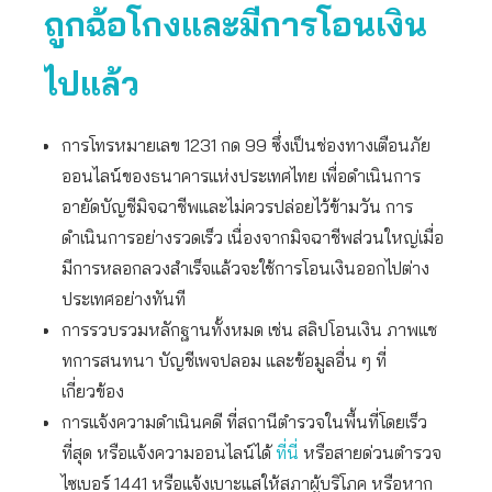
ถูกฉ้อโกงและมีการโอนเงิน
ไปแล้ว
การโทรหมายเลข 1231 กด 99 ซึ่งเป็นช่องทางเตือนภัย
ออนไลน์ของธนาคารแห่งประเทศไทย เพื่อดำเนินการ
อายัดบัญชีมิจฉาชีพและไม่ควรปล่อยไว้ข้ามวัน การ
ดำเนินการอย่างรวดเร็ว เนื่องจากมิจฉาชีพส่วนใหญ่เมื่อ
มีการหลอกลวงสำเร็จแล้วจะใช้การโอนเงินออกไปต่าง
ประเทศอย่างทันที
การรวบรวมหลักฐานทั้งหมด เช่น สลิปโอนเงิน ภาพแช
ทการสนทนา บัญชีเพจปลอม และข้อมูลอื่น ๆ ที่
เกี่ยวข้อง
การแจ้งความดำเนินคดี ที่สถานีตำรวจในพื้นที่โดยเร็ว
ที่สุด หรือแจ้งความออนไลน์ได้
ที่นี่
หรือสายด่วนตำรวจ
ไซเบอร์ 1441 หรือแจ้งเบาะแสให้สภาผู้บริโภค หรือหาก