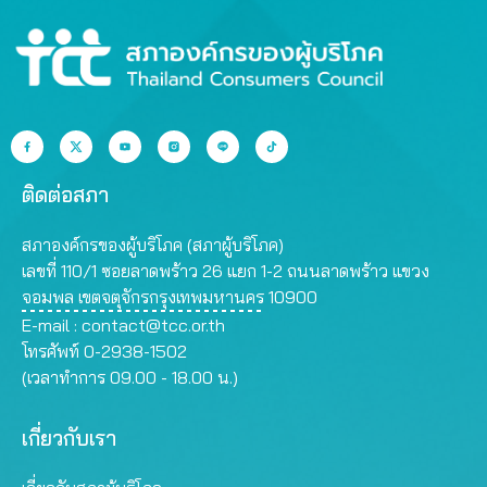
ติดต่อสภา
สภาองค์กรของผู้บริโภค (สภาผู้บริโภค)
เลขที่ 110/1 ซอยลาดพร้าว 26 แยก 1-2 ถนนลาดพร้าว แขวง
จอมพล เขตจตุจักรกรุงเทพมหานคร 10900
E-mail :
contact@tcc.or.th
โทรศัพท์ 0-2938-1502
(เวลาทำการ 09.00 - 18.00 น.)
เกี่ยวกับเรา