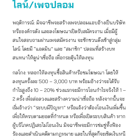
ไลน์/เพจปลอม
พฤติการณ์: มิจฉาชีพจะสร้างเพจปลอมแอบอ้างเป็นบริษัท
หรือองค์กรดัง และลงโฆษณาเปิดรับสมัครงาน เมื่อมีผู้
สนใจสอบถามผ่านเพจสมัครงาน จะชักชวนดึงเข้าสู่กลุ่ม
ไลน์ โดยมี “แอดมิน” และ “สมาชิก” ปลอมที่สร้างบท
สนทนาให้ดูน่าเชื่อถือ เพื่อกระตุ้นให้ลงทุน
กลโกง: หลอกให้ลงทุนซื้อสินค้าหรือชมโฆษณา โดยให้
ลงทุนครั้งละ 500 – 3,000 บาท พร้อมอ้างว่าจะได้รับ
กำไรสูงถึง 10 – 20% ช่วงแรกจะมีการโอนกำไรจริงให้ 1 –
2 ครั้ง เพื่อล่อลวงและสร้างความน่าเชื่อถือ หลังจากนั้นจะ
เริ่มอ้างว่า “ระบบมีปัญหา” หรือแจ้งว่าต้องโอนเงินเพิ่มขึ้น
เพื่อให้ครบตามยอดที่กำหนด หรือเพื่อเปิดระบบสินค้า หาก
ผู้บริโภคปฏิเสธไม่โอนเงิน มิจฉาชีพจะมีการข่มขู่ทั้งฟ้อง
ร้องและดำเนินคดีตามกฎหมาย และในที่สุดก็จะเชิดเงินหนี