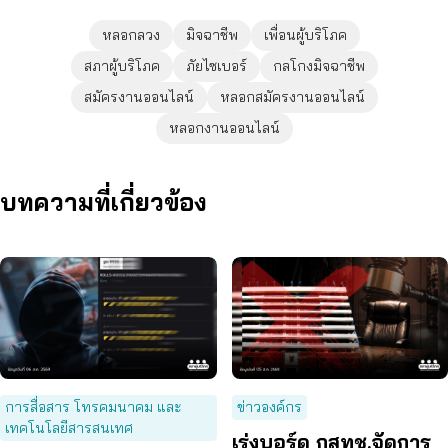
หลอกลวง
มิจฉาชีพ
เพื่อนผู้บริโภค
สภาผู้บริโภค
ภัยไซเบอร์
กลโกงมิจฉาชีพ
สมัครงานออนไลน์
หลอกสมัครงานออนไลน์
หลอกงานออนไลน์
บทความที่เกี่ยวข้อง
การสื่อสาร โทรคมนาคม และ
ข่าวองค์กร
เทคโนโลยีสารสนเทศ
เร่งบอร์ด กสทช.จัดการ