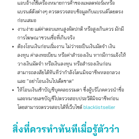
แอบอ้างใช้เครื่องหมายการค้าของแพลตฟอร์มหรือ
แบรนด์ดังต่างๆ ควรตรวจสอบข้อมูลกับแบรนด์โดยตรง
ก่อนเสมอ
งานง่าย แต่ค่าตอบแทนสูงผิดปกติ หรือสูงเกินควร มักมี
การโฆษณาชวนเชื่อที่เกินจริง
ต้องโอนเงินก่อนเริ่มงาน ไม่ว่าจะเป็นเงินมัดจำ เงิน
ลงทุน ค่าลงทะเบียน หรือค่าสำรองเงิน หากมีการแจ้งให้
วางเงินมัดจำ หรือเงินลงทุน หรือสำรองเงินก่อน
สามารถสงสัยได้ทันทีว่ากำลังโดนมิจฉาชีพหลอกลวง
และ “อย่าโอนเงินไปเด็ดขาด”
ให้โอนเงินเข้าบัญชีบุคคลธรรมดา ซึ่งผู้บริโภคควรนำชื่อ
และหมายเลขบัญชีไปตรวจสอบประวัติมิจฉาชีพก่อน
โดยสามารถตรวจสอบได้ที่เว็บไซต์
blacklistseller
สิ่งที่ควรทำทันทีเมื่อรู้ตัวว่า