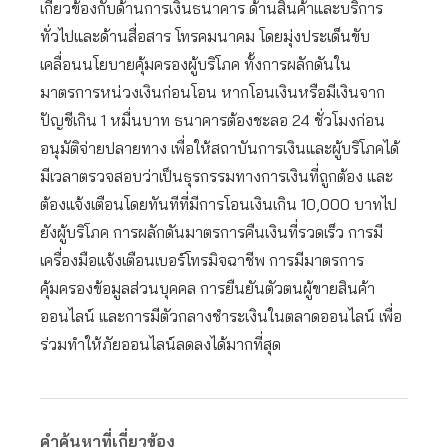
เกี่ยวข้องกับด้านการเงินธนาคาร ด้านสินค้าและบริการ
ทั่วไปและด้านสื่อสาร โทรคมนาคม โดยมุ่งประเด็นขับ
เคลื่อนนโยบายคุ้มครองผู้บริโภค ทั้งการผลักดันใน
มาตรการหน่วงเงินก่อนโอน หากโอนเงินหรือมีเงินจาก
ปัญชีเกิน 1 หมื่นบาท ธนาคารต้องชะลอ 24 ชั่วโมงก่อน
อนุมัติจ่ายปลายทาง เพื่อให้สถาบันการเงินและผู้บริโภคได้
มีเวลาตรวจสอบว่าเป็นธุรกรรมทางการเงินที่ถูกต้อง และ
ต้องแจ้งเตือนโดยทันทีที่มีการโอนเงินเกิน 10,000 บาทไป
ยังผู้บริโภค การผลักดันมาตรการคืนเงินที่รวดเร็ว การมี
เครื่องมือแจ้งเตือนเบอร์โทรมิจฉาชีพ การมีมาตรการ
คุ้มครองข้อมูลส่วนบุคคล การยืนยันตัวตนผู้ขายสินค้า
ออนไลน์ และการมีตัวกลางชำระเงินในตลาดออนไลน์ เพื่อ
ร่วมทำให้ภัยออนไลน์ลดลงได้มากที่สุด
คำค้นหาที่เกี่ยวข้อง