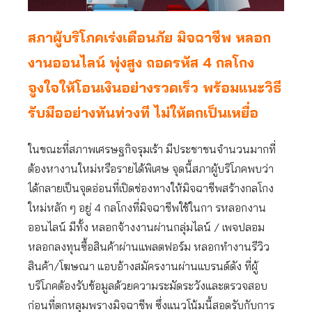
สภาผู้บริโภคเร่งเตือนภัย มิจฉาชีพ หลอก
งานออนไลน์ พุ่งสูง ถอดรหัส 4 กลโกง
จูงใจให้โอนเงินอย่างรวดเร็ว พร้อมแนะวิธี
รับมืออย่างทันท่วงที ไม่ให้ตกเป็นเหยื่อ
ในขณะที่สภาพเศรษฐกิจรุมเร้า มีประชาชนจำนวนมากที่
ต้องหางานใหม่หรือรายได้พิเศษ จุดนี้สภาผู้บริโภคพบว่า
ได้กลายเป็นจุดอ่อนที่เปิดช่องทางให้มิจฉาชีพสร้างกลโกง
ใหม่หลัก ๆ อยู่ 4 กลโกงที่มิจฉาชีพใช้ในกา รหลอกงาน
ออนไลน์ มีทั้ง หลอกจ้างงานผ่านกลุ่มไลน์ / เพจปลอม
หลอกลงทุนซื้อสินค้าผ่านแพลตฟอร์ม หลอกทำงานรีวิว
สินค้า/โฆษณา แอบอ้างสมัครงานผ่านแบรนด์ดัง ที่ผู้
บริโภคต้องรับข้อมูลด้วยความระมัดระวังและตรวจสอบ
ก่อนที่ตกหลุมพรางมิจฉาชีพ ซึ่งแนวโน้มนี้สอดรับกับการ