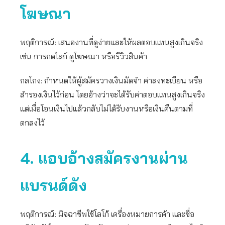
โฆษณา
พฤติการณ์: เสนองานที่ดูง่ายและให้ผลตอบแทนสูงเกินจริง
เช่น การกดไลก์ ดูโฆษณา หรือรีวิวสินค้า
กลโกง: กำหนดให้ผู้สมัครวางเงินมัดจำ ค่าลงทะเบียน หรือ
สำรองเงินไว้ก่อน โดยอ้างว่าจะได้รับค่าตอบแทนสูงเกินจริง
แต่เมื่อโอนเงินไปแล้วกลับไม่ได้รับงานหรือเงินคืนตามที่
ตกลงไว้
4. แอบอ้างสมัครงานผ่าน
แบรนด์ดัง
พฤติการณ์: มิจฉาชีพใช้โลโก้ เครื่องหมายการค้า และชื่อ