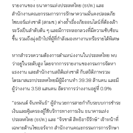
รายงานของ ธนาคารแห่งประเทศไทย (ธปท.) และ
สำนักงานคณะกรรมการการรักษาความมั่นคงปลอดภัย
ไซเบอร์แห่งชาติ (สกมช.) ต่างย้ำเรื่องภัยออนไลน์ที่ต้องเฝ้า
ระวังเป็นลำดับต้น ๆ และมีการหลอกลวงที่มีความซับซ้อน
ขึ้น รวมถึงมุ่งเป้าไปที่ผู้ที่กำลังมองหางานหรือรายได้พิเศษ
หากสำรวจความต้องการตำแหน่งงานในประเทศไทย พบ
ว่าอยู่ในระดับสูง โดยจากการรายงานของกรมการจัดหา
แรงงาน และสำนักงานสถิติแห่งชาติ กับสถิติภาพรวม
ไตรมาสแรกประเทศไทยมีผู้มีงานทำ 39.38 ล้านคน และมี
ผู้ว่างงาน 3.58 แสนคน อัตราการว่างงานอยู่ที่ 0.9%
“อรมนต์ จันทพันธ์” ผู้อำนวยการสายกำกับระบบการชำระ
เงินและคุ้มครองผู้ใช้บริการทางการเงิน ธนาคารแห่ง
ประเทศไทย (ธปท.) และ “จิรชาติ สิทธิอารีรักษ์” เจ้าหน้าที่
เฉพาะด้านไซเบอร์จาก สำนักงานคณะกรรมการการรักษา