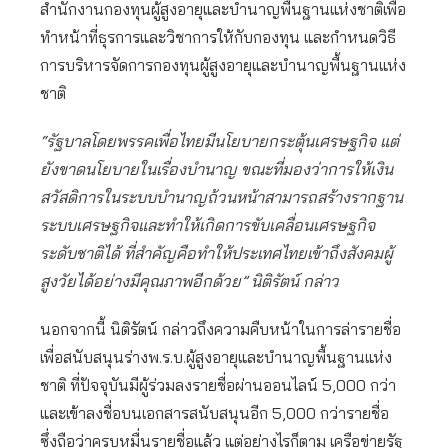
สำนักงานกองทุนผู้สูงอายุและบำนาญพื้นฐานแห่งชาติเพื่อ
ทำหน้าที่ธุรการและวิชาการให้กับกองทุน และกำหนดวิธี
การบริหารจัดการกองทุนผู้สูงอายุและบำนาญพื้นฐานแห่ง
ชาติ
“รัฐบาลโดยพรรคเพื่อไทยมีนโยบายกระตุ้นเศรษฐกิจ แต่
ยังขาดนโยบายในเรื่องบำนาญ ขณะที่มองว่าการให้เงิน
สวัสดิการในระบบบำนาญถ้วนหน้าสามารถสร้างรากฐาน
ระบบเศรษฐกิจและทำให้เกิดการขับเคลื่อนเศรษฐกิจ
ระดับชาติได้ ที่สำคัญคือทำให้ประเทศไทยเข้าถึงสังคมผู้
สูงวัยได้อย่างมีคุณภาพอีกด้วย” นิติรัตน์ กล่าว
นอกจากนี้ นิติรัตน์ กล่าวถึงความคืบหน้าในการล่ารายชื่อ
เพื่อสนับสนุนร่างพ.ร.บ.ผู้สูงอายุและบำนาญพื้นฐานแห่ง
ชาติ ที่ปัจจุบันมีผู้ร่วมลงรายชื่อผ่านออนไลน์ 5,000 กว่า
และเข้าลงชื่อบนเอกสารสนับสนุนอีก 5,000 กว่ารายชื่อ
ซึ่งถือว่าครบหมื่นรายชื่อแล้ว แต่อย่างไรก็ตาม เครือข่ายรัฐ