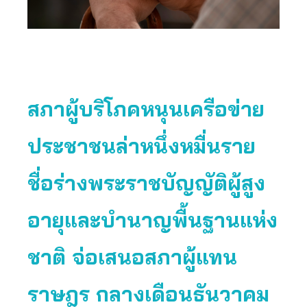
สภาผู้บริโภคหนุนเครือข่าย
ประชาชนล่าหนึ่งหมื่นราย
ชื่อร่างพระราชบัญญัติผู้สูง
อายุและบำนาญพื้นฐานแห่ง
ชาติ จ่อเสนอสภาผู้แทน
ราษฎร กลางเดือนธันวาคม