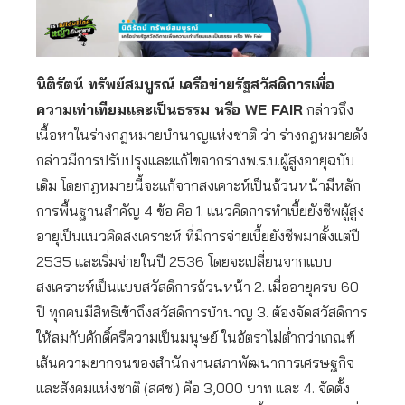
นิติรัตน์ ทรัพย์สมบูรณ์ เครือข่ายรัฐสวัสดิการเพื่อ
ความเท่าเทียมและเป็นธรรม หรือ WE FAIR
กล่าวถึง
เนื้อหาในร่างกฎหมายบำนาญแห่งชาติ ว่า ร่างกฎหมายดัง
กล่าวมีการปรับปรุงและแก้ไขจากร่างพ.ร.บ.ผู้สูงอายุฉบับ
เดิม โดยกฎหมายนี้จะแก้จากสงเคาะห์เป็นถ้วนหน้ามีหลัก
การพื้นฐานสำคัญ 4 ข้อ คือ 1. แนวคิดการทำเบี้ยยังชีพผู้สูง
อายุเป็นแนวคิดสงเคราะห์ ที่มีการจ่ายเบี้ยยังชีพมาตั้งแต่ปี
2535 และเริ่มจ่ายในปี 2536 โดยจะเปลี่ยนจากแบบ
สงเคราะห์เป็นแบบสวัสดิการถ้วนหน้า 2. เมื่ออายุครบ 60
ปี ทุกคนมีสิทธิเข้าถึงสวัสดิการบำนาญ 3. ต้องจัดสวัสดิการ
ให้สมกับศักดิ์ศรีความเป็นมนุษย์ ในอัตราไม่ต่ำกว่าเกณฑ์
เส้นความยากจนของสำนักงานสภาพัฒนาการเศรษฐกิจ
และสังคมแห่งชาติ (สศช.) คือ 3,000 บาท และ 4. จัดตั้ง