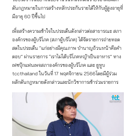
ดันกฎหมายในการสร้างหลักประกันรายได้ให้กับผู้สูงอายุที่
มีอายุ 60 ปีขึ้นไป
เพื่อสร้างความเข้าใจในประเด็นดังกล่าวต่อสาธารณะ สภา
องค์กรของผู้บริโภค (สภาผู้บริโภค) ได้จัดรายการถ่ายทอด
สดในประเด็น “แก่อย่างมีคุณภาพ บำนาญถ้วนหน้าคือคำ
ตอบ” ผ่านรายการ “เราไม่ได้บริโภคหญ้าเป็นอาหาร” ทาง
เฟซบุ๊กแฟนเพจสภาองค์กรของผู้บริโภค และ ยูทูบ
tccthailand ในวันที่ 17 พฤศจิกายน 2566โดยมีผู้ร่วม
ผลักดันกฎหมายดังกล่าวและนักวิชาการเข้าร่วมรายการ