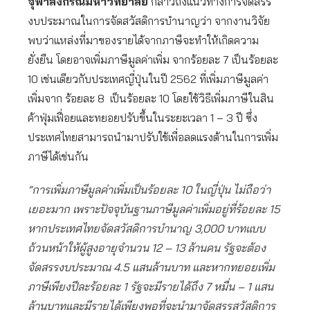
จุฬาลงกรณ์มหาวิทยาลัย
กล่าวถึงแนวทางการจัดสรร
งบประมาณในการจัดสวัสดิการบำนาญว่า จากงานวิจัย
พบว่าแหล่งที่มาของรายได้จากภาษีจะทำให้เกิดความ
ยั่งยืน โดยอาจเพิ่มภาษีมูลค่าเพิ่ม จากร้อยละ 7 เป็นร้อยละ
10 เช่นเดียวกับประเทศญี่ปุ่นในปี 2562 ที่เพิ่มภาษีมูลค่า
เพิ่มจาก ร้อยละ 8 เป็นร้อยละ 10 โดยใช้วิธีเพิ่มภาษีในสิน
ค้าฟุ่มเฟื่อยและทยอยปรับขึ้นในระยะเวลา 1 – 3 ปี ซึ่ง
ประเทศไทยสามารถนำมาปรับใช้เพื่อลดแรงต้านในการเพิ่ม
ภาษีได้เช่นกัน
“การเพิ่มภาษีมูลค่าเพิ่มเป็นร้อยละ 10 ในญี่ปุ่น ไม่ถือว่า
เยอะมาก เพราะปัจจุบันฐานภาษีมูลค่าเพิ่มอยู่ที่ร้อยละ 15
หากประเทศไทยจัดสวัสดิการบำนาญ 3,000 บาทแบบ
ถ้วนหน้าให้ผู้สูงอายุจำนวน 12 – 13 ล้านคน รัฐจะต้อง
จัดสรรงบประมาณ 4.5 แสนล้านบาท และหากทยอยเพิ่ม
ภาษีเพียงปีละร้อยละ 1 รัฐจะมีรายได้ถึง 7 หมื่น – 1 แสน
ล้านบาทและมีรายได้เพียงพอที่จะนำมาจัดสรรสวัสดิการ