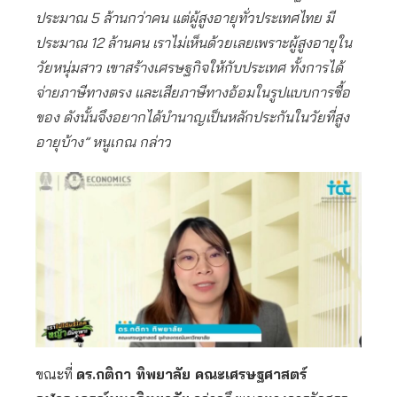
ประมาณ 5 ล้านกว่าคน แต่ผู้สูงอายุทั่วประเทศไทย มี
ประมาณ 12 ล้านคน เราไม่เห็นด้วยเลยเพราะผู้สูงอายุใน
วัยหนุ่มสาว เขาสร้างเศรษฐกิจให้กับประเทศ ทั้งการได้
จ่ายภาษีทางตรง และเสียภาษีทางอ้อมในรูปแบบการซื้อ
ของ ดังนั้นจึงอยากได้บำนาญเป็นหลักประกันในวัยที่สูง
อายุบ้าง” หนูเกณ กล่าว
ขณะที่
ดร.กติกา ทิพยาลัย คณะเศรษฐศาสตร์