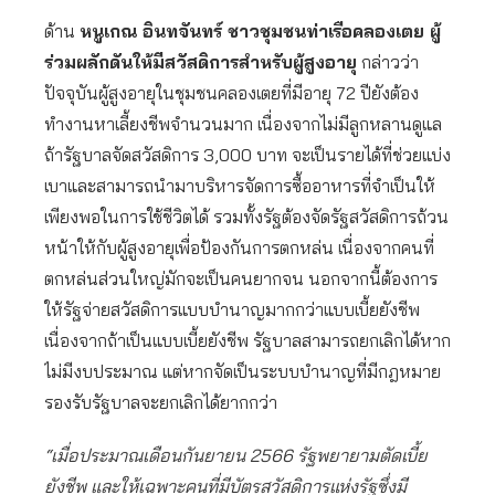
ด้าน
หนูเกณ อินทจันทร์ ชาวชุมชนท่าเรือคลองเตย ผู้
ร่วมผลักดันให้มีสวัสดิการสำหรับผู้สูงอายุ
กล่าวว่า
ปัจจุบันผู้สูงอายุในชุมชนคลองเตยที่มีอายุ 72 ปียังต้อง
ทำงานหาเลี้ยงชีพจำนวนมาก เนื่องจากไม่มีลูกหลานดูแล
ถ้ารัฐบาลจัดสวัสดิการ 3,000 บาท จะเป็นรายได้ที่ช่วยแบ่ง
เบาและสามารถนำมาบริหารจัดการซื้ออาหารที่จำเป็นให้
เพียงพอในการใช้ชีวิตได้ รวมทั้งรัฐต้องจัดรัฐสวัสดิการถ้วน
หน้าให้กับผู้สูงอายุเพื่อป้องกันการตกหล่น เนื่องจากคนที่
ตกหล่นส่วนใหญ่มักจะเป็นคนยากจน นอกจากนี้ต้องการ
ให้รัฐจ่ายสวัสดิการแบบบำนาญมากกว่าแบบเบี้ยยังชีพ
เนื่องจากถ้าเป็นแบบเบี้ยยังชีพ รัฐบาลสามารถยกเลิกได้หาก
ไม่มีงบประมาณ แต่หากจัดเป็นระบบบำนาญที่มีกฎหมาย
รองรับรัฐบาลจะยกเลิกได้ยากกว่า
“เมื่อประมาณเดือนกันยายน 2566 รัฐพยายามตัดเบี้ย
ยังชีพ และให้เฉพาะคนที่มีบัตรสวัสดิการแห่งรัฐซึ่งมี