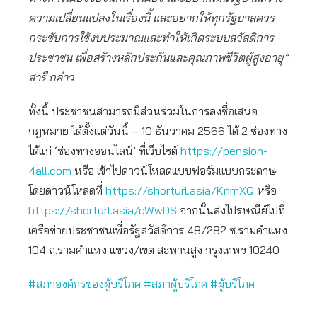
ความเปลี่ยนแปลงในเรื่องนี้ และอยากให้ทุกรัฐบาลควร
กระชับการใช้งบประมาณและทำให้เกิดระบบสวัสดิการ
ประชาชน เพื่อสร้างหลักประกันและคุณภาพชีวิตผู้สูงอายุ”
สารี กล่าว
ทั้งนี้ ประชาชนสามารถมีส่วนร่วมในการลงชื่อเสนอ
กฎหมาย ได้ตั้งแต่วันนี้ – 10 ธันวาคม 2566 ได้ 2 ช่องทาง
ได้แก่ ‘ช่องทางออนไลน์’ ที่เว็บไซต์
https://pension-
4all.com
หรือ เข้าไปดาวน์โหลดแบบฟอร์มแบบกระดาษ
โดยดาวน์โหลดที่
https://shorturl.asia/KnmXQ
หรือ
https://shorturl.asia/qWwDS
จากนั้นส่งไปรษณีย์ไปที่
เครือข่ายประชาชนเพื่อรัฐสวัสดิการ 48/282 ซ.รามคำแหง
104 ถ.รามคำแหง แขวง/เขต สะพานสูง กรุงเทพฯ 10240
#สภาองค์กรของผู้บริโภค
#สภาผู้บริโภค
#ผู้บริโภค