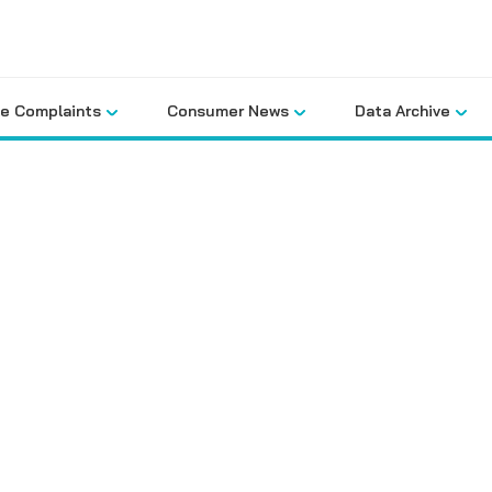
le Complaints
Consumer News
Data Archive