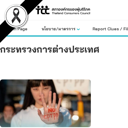
Skip
to
content
Main Page
นโยบาย/มาตรการ
Report Clues / Fi
กระทรวงการต่างประเทศ