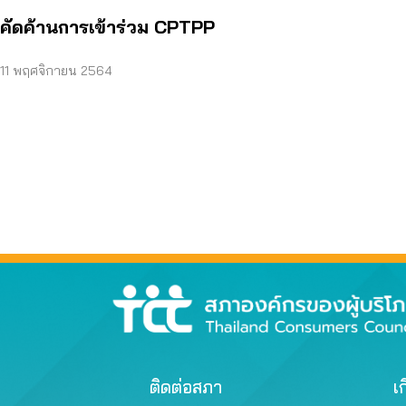
คัดค้านการเข้าร่วม CPTPP
11 พฤศจิกายน 2564
ติดต่อสภา
เก