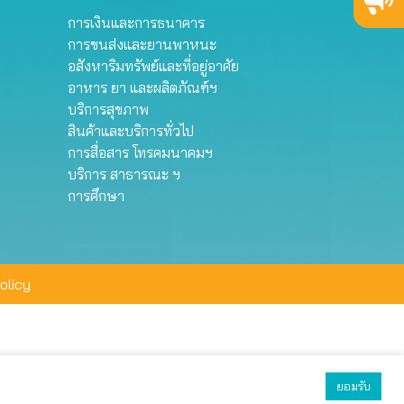
การเงินและการธนาคาร
การขนส่งและยานพาหนะ
อสังหาริมทรัพย์และที่อยู่อาศัย
อาหาร ยา และผลิตภัณฑ์ฯ
บริการสุขภาพ
สินค้าและบริการทั่วไป
การสื่อสาร โทรคมนาคมฯ
บริการ สาธารณะ ฯ
การศึกษา
olicy
ยอมรับ
ยอมรับทั้งหมด
ตั้งค่า
ปฏิเสธ